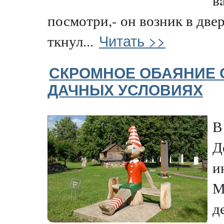
посмотри,- он возник в две
Читать >>
ткнул...
СКРОМНОЕ ОБАЯНИЕ 
ДАЧНЫХ УСЛОВИЯХ
В
Д
и
М
д