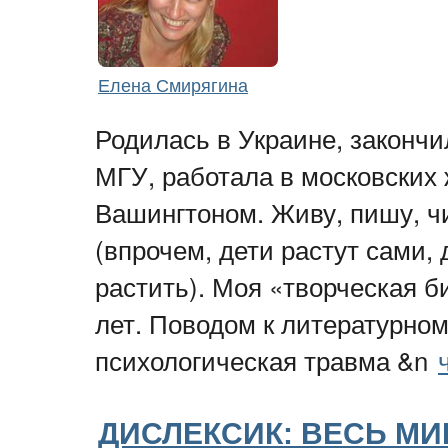
Елена Смирягина
Родилась в Украине, законч
МГУ, работала в московских
Вашингтоном. Живу, пишу, ч
(впрочем, дети растут сами,
растить). Моя «творческая б
лет. Поводом к литературно
психологическая травма &n
ДИСЛЕКСИК: ВЕСЬ МИР