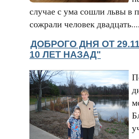
случае с ума сошли львы в 
сожрали человек двадцать...
ДОБРОГО ДНЯ ОТ 29.1
10 ЛЕТ НАЗАД"
П
д
м
Б
у