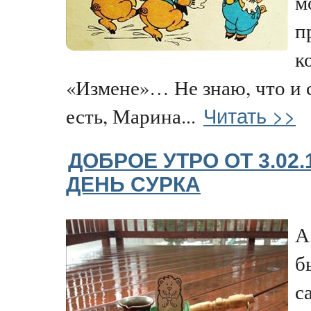
м
п
к
«Измене»… Не знаю, что и 
Читать >>
есть, Марина...
ДОБРОЕ УТРО ОТ 3.02
ДЕНЬ СУРКА
А
б
с