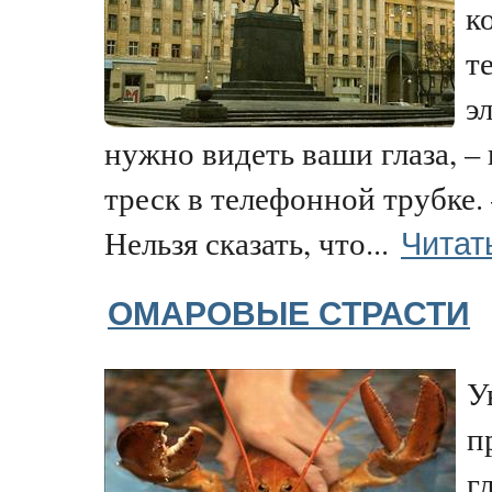
к
т
э
нужно видеть ваши глаза, –
треск в телефонной трубке
Читат
Нельзя сказать, что...
ОМАРОВЫЕ СТРАСТИ
У
п
г