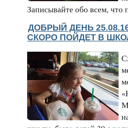
Записывайте обо всем, что п
ДОБРЫЙ ДЕНЬ 25.08.
СКОРО ПОЙДЕТ В ШКОЛ
С
м
м
«
М
н