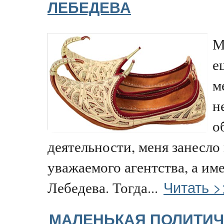
ЛЕБЕДЕВА
М
е
м
н
о
деятельности, меня занесло 
уважаемого агентства, а им
Читать >
Лебедева. Тогда...
МАЛЕНЬКАЯ ПОЛИТИЧ