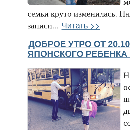
м
семьи круто изменилась. Н
Читать >>
записи...
ДОБРОЕ УТРО ОТ 20.1
ЯПОНСКОГО РЕБЕНКА
Н
о
ш
д
с