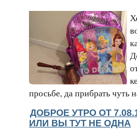
Х
в
к
Д
о
к
просьбе, да прибрать чуть на
ДОБРОЕ УТРО ОТ 7.08.
ИЛИ ВЫ ТУТ НЕ ОДНА