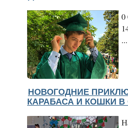
0
1
...
НОВОГОДНИЕ ПРИКЛ
КАРАБАСА И КОШКИ В
Н