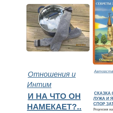
Отношения и
Авторство
Интим
СКАЗКА 
И НА ЧТО ОН
ЛУЖА И 
СПОР ЗА
НАМЕКАЕТ?..
Рецензия н