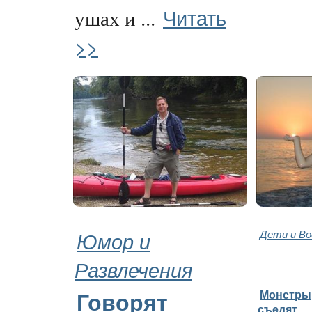
Читать
ушах и ...
>>
Юмор и
Дети и В
Развлечения
Монстры,
Говорят
съедят