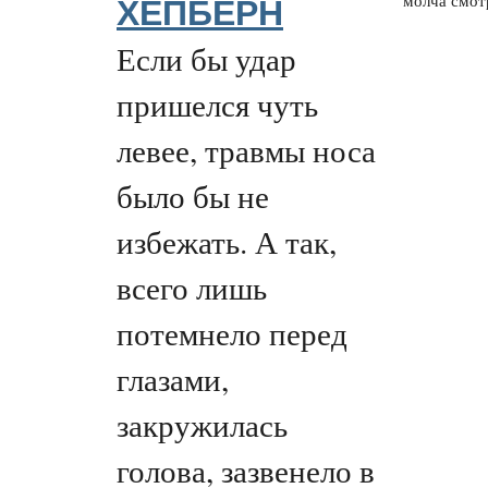
молча смотр
ХЕПБЕРН
Если бы удар
пришелся чуть
левее, травмы носа
было бы не
избежать. А так,
всего лишь
потемнело перед
глазами,
закружилась
голова, зазвенело в