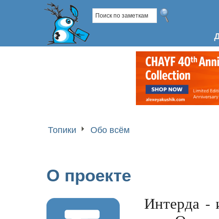
Топики
Обо всём
О проекте
Интерда - 