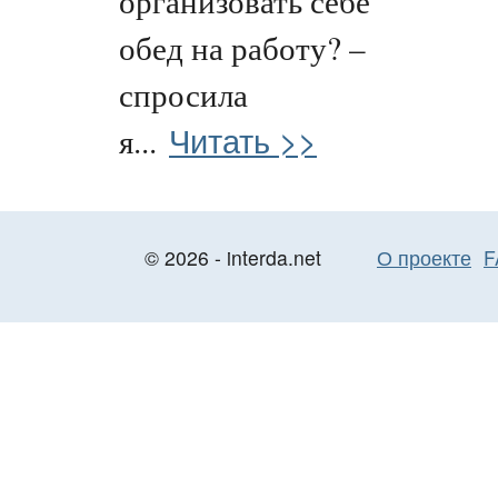
организовать себе
обед на работу? –
спросила
Читать >>
я...
© 2026 - interda.net
О проекте
F