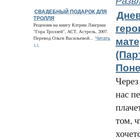
Разв
СВАДЕБНЫЙ ПОДАРОК ДЛЯ
Дне
ТРОЛЛЯ
Рецензия на книгу Кэтрин Лэнгриш
геро
"Гора Троллей", АСТ, Астрель, 2007.
Читать
Перевод Ольги Васильевой...
мате
>>
(Парт
Поне
Через
нас п
плачет
том, 
хочет