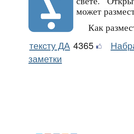
свете. Откры
может размес
Как размес
тексту ДА
4365
Набр
заметки