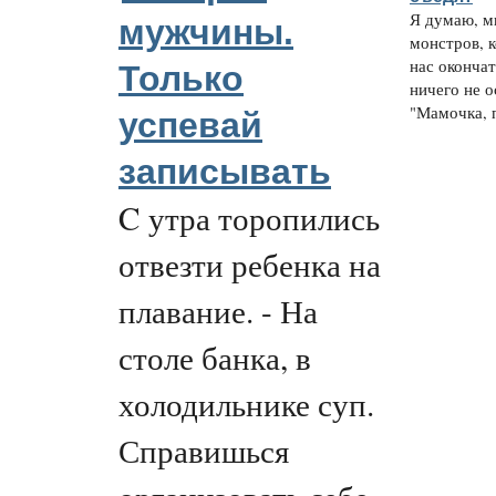
Я думаю, м
мужчины.
монстров, 
нас окончат
Только
ничего не о
"Мамочка, п
успевай
записывать
C утра торопились
отвезти ребенка на
плавание. - На
столе банка, в
холодильнике суп.
Справишься