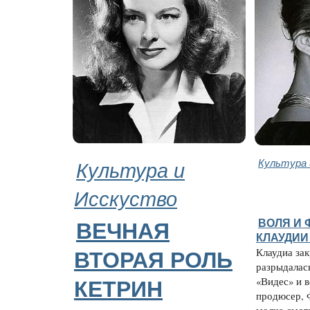
Культура и
Культура 
Исскуство
ВОЛЯ И 
ВЕЧНАЯ
КЛАУДИИ
Клаудиа за
ВТОРАЯ РОЛЬ
разрыдалас
«Видес» и 
КЕТРИН
продюсер, 