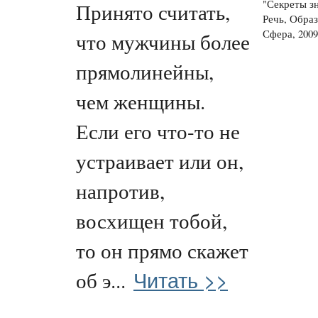
"Секреты з
Принято считать,
Речь, Обра
Сфера, 2009.
что мужчины более
прямолинейны,
чем женщины.
Если его что-то не
устраивает или он,
напротив,
восхищен тобой,
то он прямо скажет
Читать >>
об э...