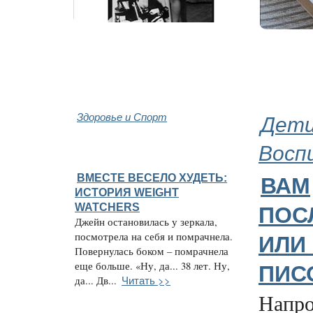
Здоровье и Спорт
Дети
Восп
ВМЕСТЕ ВЕСЕЛО ХУДЕТЬ:
ВАМ
ИСТОРИЯ WEIGHT
WATCHERS
ПОС
Джейн остановилась у зеркала,
посмотрела на себя и помрачнела.
ИЛИ
Повернулась боком – помрачнела
еще больше. «Ну, да... 38 лет. Ну,
ПИС
Читать >>
да... Дв...
Напро