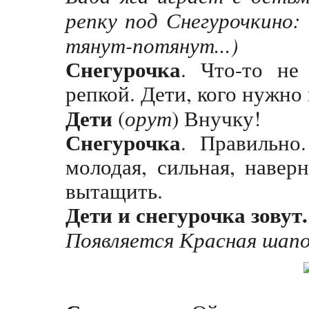
репку под Снегурочкино: 
тянут-потянут...)
Снегурочка
. Что-то не
репкой. Дети, кого нужно
Дети
(
орут
) Внучку!
Снегурочка
. Правильно
молодая, сильная, навер
вытащить.
Дети и снегурочка зовут.
Появляется Красная шапо