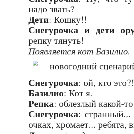
надо звать?
Дети
: Кошку!!
Снегурочка и дети ору
репку тянуть!
Появляется кот Базилио.
Снегурочка
: ой, кто это?
Базилио
: Кот я.
Репка
: облезлый какой-то.
Снегурочка
: странный..
очках, хромает... ребята, 