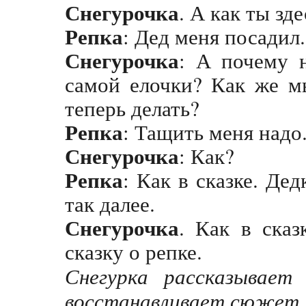
Снегурочка
. А как ты зд
Репка
: Дед меня посадил.
Снегурочка
: А почему н
самой елочки? Как же м
теперь делать?
Репка
: Тащить меня надо
Снегурочка
: Как?
Репка
: Как в сказке. Дед
так далее.
Снегурочка
. Как в сказ
сказку о репке.
Снегурка рассказывает
восстанавливает сюжет