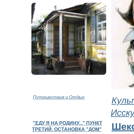
Путешествия и Отдых
Куль
Исск
"ЕДУ Я НА РОДИНУ..." ПУНКТ
Шек
ТРЕТИЙ. ОСТАНОВКА "ДОМ"