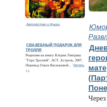
Авторство и Книги
Юмор
Разв
СВАДЕБНЫЙ ПОДАРОК ДЛЯ
Дне
ТРОЛЛЯ
Рецензия на книгу Кэтрин Лэнгриш
геро
"Гора Троллей", АСТ, Астрель, 2007.
Читать
Перевод Ольги Васильевой...
мате
>>
(Парт
Поне
Через