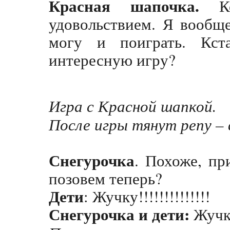
Красная шапочка.
Ко
удовольствием. Я вообще
могу и поиграть. Кст
интересную игру?
Игра с Красной шапкой.
После игры тянут репу – 
Снегурочка
. Похоже, пр
позовем теперь?
Дети
: Жучку!!!!!!!!!!!!!!
Снегурочка и дети:
Жучка