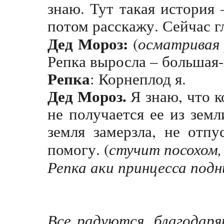
знаю. Тут такая история 
потом расскажу. Сейчас г
Дед Мороз:
(
осматривая 
Репка выросла – большая
Репка
: Корнеплод я.
Дед Мороз.
Я знаю, что к
не получается ее из зем
земля замерзла, не отп
помогу. (
стучит посохом,
Репка аки принцесса под
Все радуются, благодар