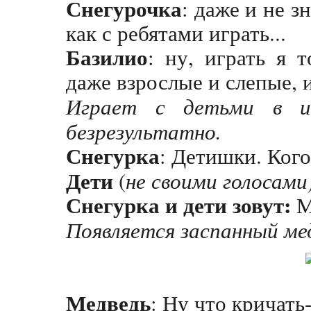
Снегурочка
: даже и не з
как с ребятами играть...
Базилио
: ну, играть я 
даже взрослые и слепые, и
Играет с детьми в и
безрезультатно.
Снегурка
: Детишки. Кого
Дети
(
не своими голосами
Снегурка и дети зовут:
М
Появляется заспанный ме
Медведь
: Ну что кричать