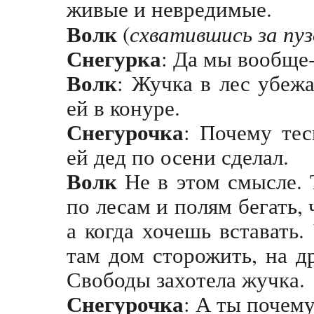
живые и невредимые.
Волк
(
схватившись за пуз
Снегурка
: Да мы вообще-
Волк
: Жучка в лес убежа
ей в конуре.
Снегурочка
: Почему те
ей дед по осени сделал.
Волк
Не в этом смысле. 
по лесам и полям бегать, 
а когда хочешь вставать.
там дом сторожить, на др
Свободы захотела жучка.
Снегурочка
: А ты почему