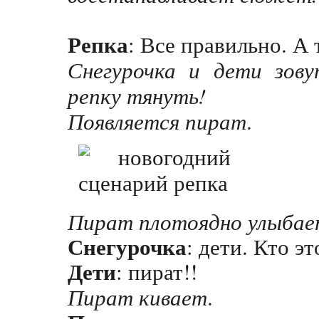
Репка
: Все правильно. А 
Снегурочка и дети зову
репку тянуть!
Появляется пират
.
Пират плотоядно улыбае
Снегурочка
: дети. Кто э
Дети
: пират!!
Пират кивает
.