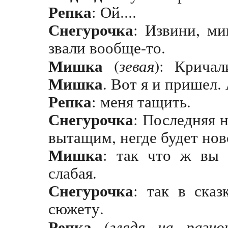
Репка
: Ой....
Снегурочка
: Извини, м
звали вообще-то.
Мишка
(
зевая
): Крича
Мишка
. Вот я и пришел
Репка
: меня тащить.
Снегурочка
: Последняя 
вытащим, негде будет нов
Мишка
: так что ж вы 
слабая.
Снегурочка
: так в сказ
сюжету.
Репка
(
глядя на разн