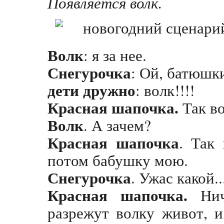
Появляется волк.
Волк
: я за нее.
Снегурочка
: Ой, батюшк
дети дружно
: волк!!!!
Красная шапочка.
Так во
Волк
. А зачем?
Красная шапочка
. Так
потом бабушку мою.
Снегурочка
. Ужас какой..
Красная шапочка.
Ниче
разрежут волку живот, 