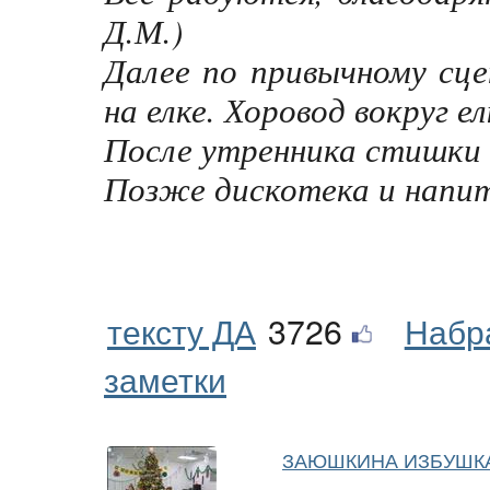
Д.М.)
Далее по привычному сц
на елке. Хоровод вокруг е
После утренника стишки
Позже дискотека и напит
тексту ДА
3726
Набр
заметки
ЗАЮШКИНА ИЗБУШКА