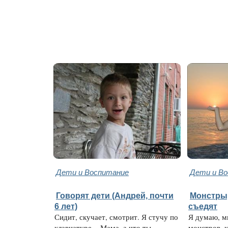
Дети и Воспитание
Дети и В
Говорят дети (Андрей, почти
Монстры,
6 лет)
съедят
Сидит, скучает, смотрит. Я стучу по
Я думаю, м
клавиатуре. - Мама, а что ты
монстров, 