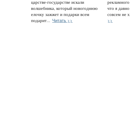
царстве-государстве искали
рекламного 
волшебника, который новогоднюю
что я давно
елочку зажжет и подарки всем
совсем не х
Читать >>
>>
подарит...