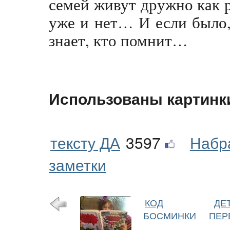
семей живут дружно как р
уже и нет… И если было, 
знает, кто помнит…
Использованы картинк
тексту ДА
3597
Набр
заметки
КОД
ДЕ
БОСМИНКИ
ПЕР