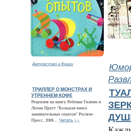
Авторство и Книги
Юмор
Разв
ТРИЛЛЕР О МОНСТРАХ И
ТУАЛ
УТРЕННЕМ КОФЕ
Рецензия на книгу Ребекки Гилпин и
ЗЕР
Леона Пратт "Большая книга
занимательных опытов" Росмэн-
ДУШ
Читать >>
Пресс, 2008...
Кажды