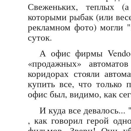
Свеженьких, теплых (
которыми рыбак (или весе
рекламном фото) могли "
суток.
А офис фирмы Vendo 
«продажных» автомато
коридорах стояли автом
купить все, что только
офис был, видимо, как сег
И куда все девалось...
, как говорил герой одн
фильмов. Звери! Они уб