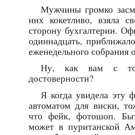
Мужчины громко засме
них кокетливо, взяла с
сторону бухгалтерии. Оф
одиннадцать, приближал
еженедельного собрания о
Ну, как вам с то
достоверности?
Я когда увидела эту 
автоматом для виски, то
что фейк, фотошоп. Бы
может в пуританской Ам