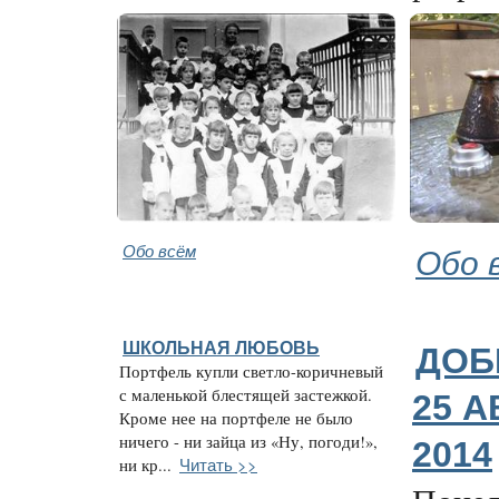
Обо всём
Обо 
ШКОЛЬНАЯ ЛЮБОВЬ
ДОБ
Портфель купли светло-коричневый
с маленькой блестящей застежкой.
25 А
Кроме нее на портфеле не было
ничего - ни зайца из «Ну, погоди!»,
2014
Читать >>
ни кр...