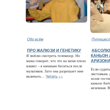
Обо всём
Путешест
ПРО ЖАЛЮЗИ И ГЕНЕТИКУ
АБСОЛЮ
Я люблю смотреть телевизор. Но
КАНЬОН 
мама говорит, что это на меня плохо
АРИЗОН
влияет – я начинаю беситься после
Если судит
мультиков. Зато она разрешает мне
листовкам,
Читать >>
включать...
холле гост
каньон Ант
неземная. 