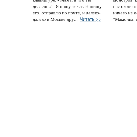
делаешь? - Я пишу текст. Напишу
нас окончат
его, отправлю по почте, и далеко-
ничего не о
Читать >>
далеко в Москве дру...
"Мамочка, п