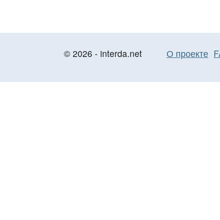
© 2026 - interda.net
О проекте
F