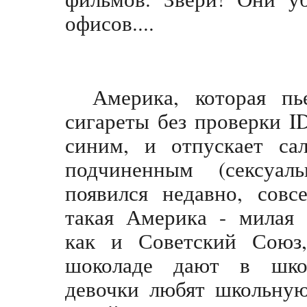
офисов....
Америка, которая пь
сигареты без проверки I
синим, и отпускает са
подчиненным (сексуаль
появился недавно, совс
такая Америка - милая 
как и Советский Союз
шоколаде дают в шко
девочки любят школьную