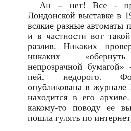
Ан – нет! Все - пр
Лондонской выставке в 1
всякие разные автоматы п
и в частности вот тако
разлив. Никаких пров
никаких «обернут
непрозрачной бумагой» 
пей, недорого. Ф
опубликована в журнале 
находится в его архиве
какому-то поводу ее в
пошла гулять по интернет