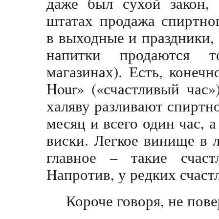
даже был сухой закон,
штатах продажа спиртно
в выходные и праздники
напитки продаются т
магазинах). Есть, конеч
Hour» («счастливый час»
халяву разливают спиртное
месяц и всего один час, 
виски. Легкое винище в 
главное – такие счаст
Напротив, у редких счаст
Короче говоря, не пове