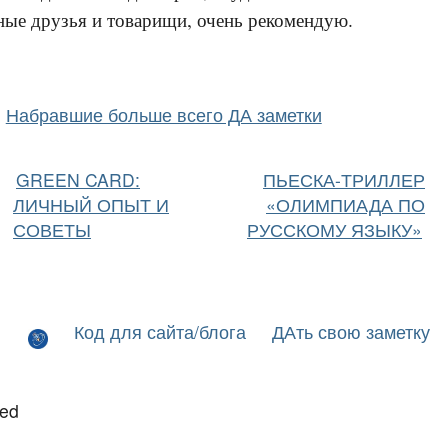
ные друзья и товарищи, очень рекомендую.
Набравшие больше всего ДА заметки
GREEN CARD:
ПЬЕСКА-ТРИЛЛЕР
ЛИЧНЫЙ ОПЫТ И
«ОЛИМПИАДА ПО
СОВЕТЫ
РУССКОМУ ЯЗЫКУ»
Код для сайта/блога
ДАть свою заметку
led