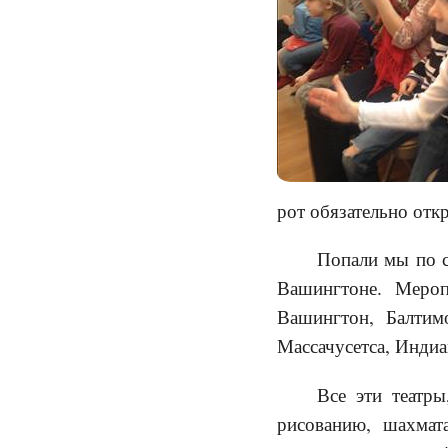
рот обязательно откр
Попали мы по с
Вашингтоне. Мероп
Вашингтон, Балтимо
Массачусетса, Индиа
Все эти театр
рисованию, шахмат