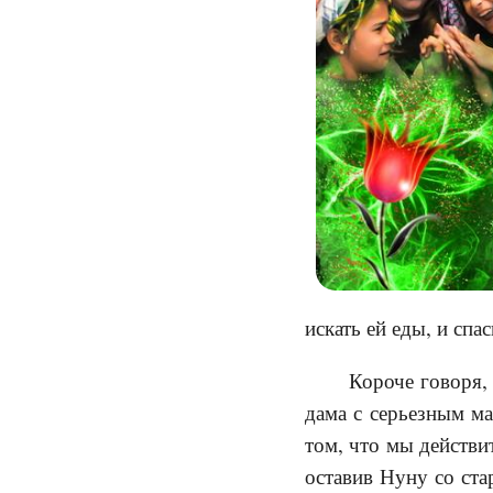
искать ей еды, и спа
Короче говоря,
дама с серьезным ма
том, что мы действи
оставив Нуну со ста