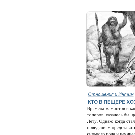
Отношения и Интим
КТО В ПЕЩЕРЕ ХО
Времена мамонтов и к
топоров, казалось бы, д
Лету. Однако когда ста
поведением представит
сильного пола и начинае