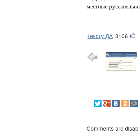
местные русскоязыч
тексту ДА
3106
Comments are disab