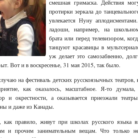
смешная гримаска. Действия мог
протирки зеркала до танцевальног
увлекается Нуну аплодисментами
ладоши, например, на школьно
брата или перед телевизором, ког
танцуют красавицы в мультсериал
уж делает это самозабвенно, дол
ыт. Вот и в воскресенье, 31 мая 2015, так было.
лучаю на фестиваль детских русскоязычных театров,
риятие, как оказалось, масштабное. Я-то думала
р и окрестности, а оказывается приезжали театры
ны и даже из Канады.
ы, как правило, живут при школах русского языка 
ам и прочим занимательным вещам. Что только н