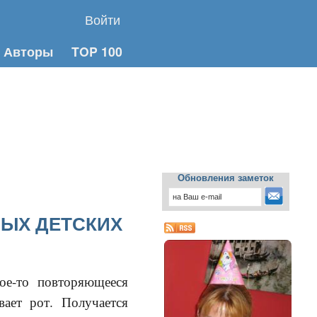
Войти
Авторы
TOP 100
Обновления заметок
НЫХ ДЕТСКИХ
ое-то повторяющееся
вает рот. Получается