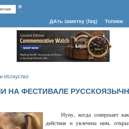
ДАть заметку
(faq)
Топики
и Исскуство
ЛИ НА ФЕСТИВАЛЕ РУССКОЯЗЫЧ
Нуну, когда совершает как
действие и увлечена ним, откры