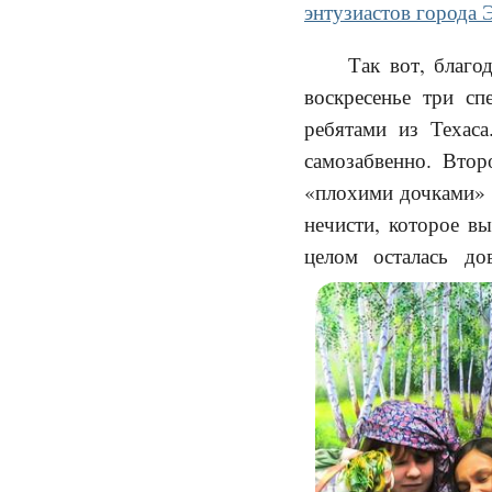
энтузиастов города
Так вот, благ
воскресенье три с
ребятами из Техаса
самозабвенно. Вто
«плохими дочками» 
нечисти, которое вы
целом осталась до