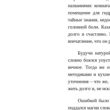
названиями: комната
помещение для гидр
тайные знания, недо
головной боли. Каза
долго и счастливо.
впечатление, что он 
Будучи натуро
словно боялся упуст
вечное. Тогда же о
методиками и кухней
уточнения – что же,
жить долго и, не иск
Ошибкой было б
поддался магии слов