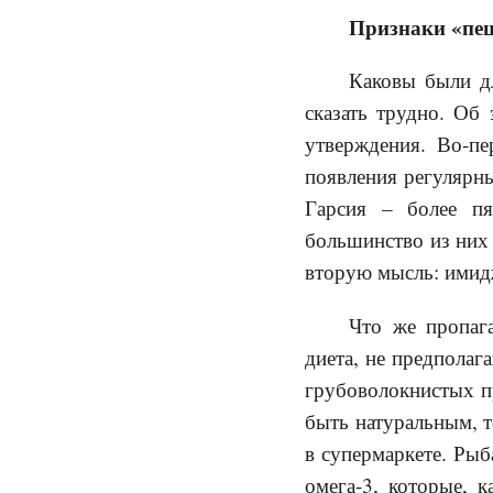
Признаки «пе
Каковы были дл
сказать трудно. Об
утверждения. Во-п
появления регулярны
Гарсия – более пя
большинство из них 
вторую мысль: имидж
Что же пропаг
диета, не предполаг
грубоволокнистых пр
быть натуральным, т
в супермаркете. Ры
омега-3, которые, 