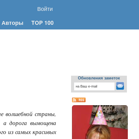
Войти
Авторы
TOP 100
Обновления заметок
ие волшебной страны,
, а дорога вымощена
го из самых красивых