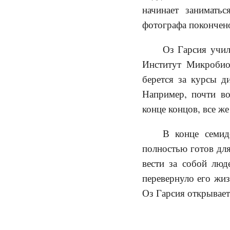
начинает занимать
фотографа покончено
Оз Гарсия учил
Институт Микробио
берется за курсы д
Например, почти во
конце концов, все же
В конце семид
полностью готов для
вести за собой люд
перевернуло его жиз
Оз Гарсия открывает