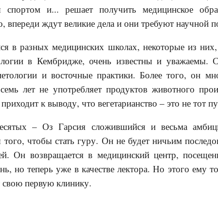
ся спортом и... решает получить медицинское обр
, впереди ждут великие дела и они требуют научной п
ся в разных медицинских школах, некоторые из них,
логии в Кембридже, очень известны и уважаемы. 
иетологии и восточные практики. Более того, он мно
семь лет не употребляет продуктов животного прои
 приходит к выводу, что вегетарианство – это не тот пу
есятых – Оз Гарсия сложившийся и весьма амбиц
 того, чтобы стать гуру. Он не будет ничьим последо
ей. Он возвращается в медицинский центр, посеще
нь, но теперь уже в качестве лектора. Но этого ему т
 свою первую клинику.