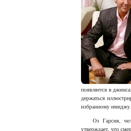
появляется в джинса
держаться иллюстрир
избранному имиджу
Оз Гарсия, че
утверждает, что сме