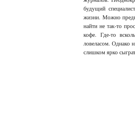
будущий специалис
жизни. Можно пред
найти не так-то про
кофе. Где-то вскол
ловеласом. Однако н
слишком ярко сыграт