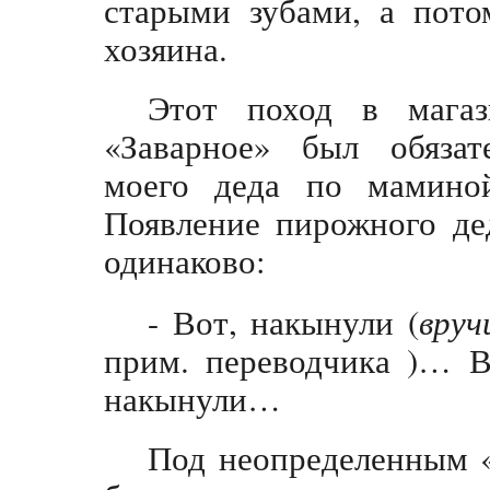
старыми зубами, а пото
хозяина.
Этот поход в мага
«Заварное» был обяза
моего деда по мамино
Появление пирожного де
одинаково:
- Вот, накынули (
вруч
прим. переводчика )… В
накынули…
Под неопределенным «