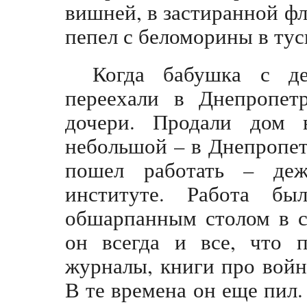
вишней, в застиранной ф
пепел с беломорины в ту
Когда бабушка с д
переехали в Днепропет
дочери. Продали дом 
небольшой – в Днепропет
пошел работать – деж
институте. Работа бы
обшарпанным столом в с
он всегда и все, что п
журналы, книги про войн
В те времена он еще пил