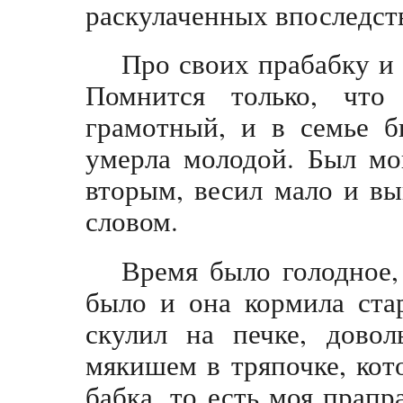
раскулаченных впоследст
Про своих прабабку и 
Помнится только, что
грамотный, и в семье б
умерла молодой. Был мо
вторым, весил мало и вы
словом.
Время было голодное,
было и она кормила ста
скулил на печке, довол
мякишем в тряпочке, кот
бабка, то есть моя прап