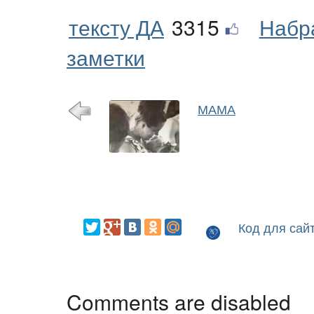
тексту ДА
3315
Набр
заметки
МАМА
Код для сай
Comments are disabled