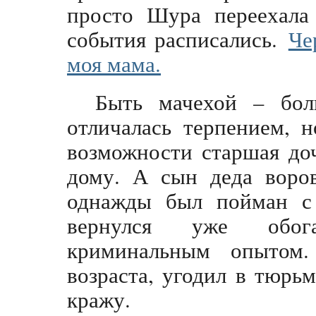
просто Шура переехала 
события расписались.
Че
моя мама.
Быть мачехой – бол
отличалась терпением, 
возможности старшая до
дому. А сын деда воро
однажды был пойман с
вернулся уже обог
криминальным опытом.
возраста, угодил в тюрь
кражу.