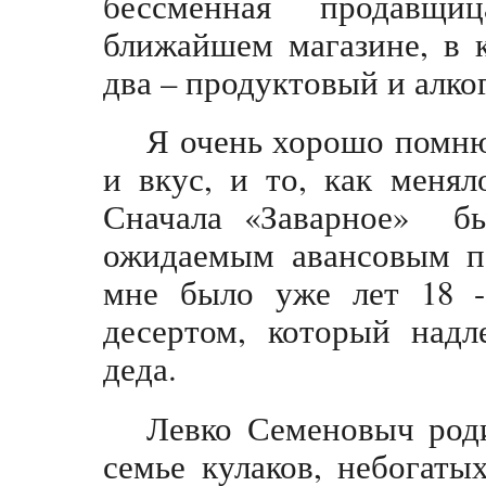
бессменная продавщи
ближайшем магазине, в 
два – продуктовый и алко
Я очень хорошо помню
и вкус, и то, как меня
Сначала «Заварное» бы
ожидаемым авансовым по
мне было уже лет 18 
десертом, который надл
деда.
Левко Семеновыч роди
семье кулаков, небогаты