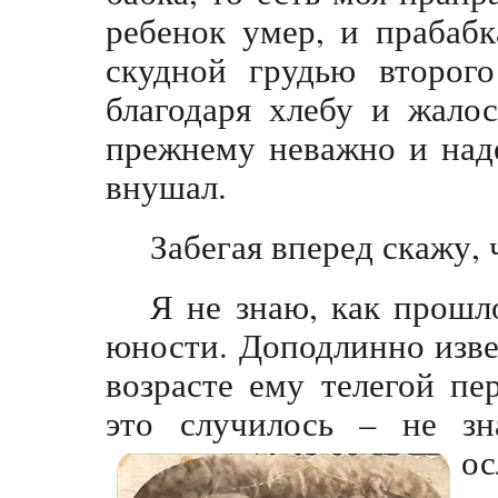
ребенок умер, и прабаб
скудной грудью второго
благодаря хлебу и жало
прежнему неважно и над
внушал.
Забегая вперед скажу, 
Я не знаю, как прошло
юности. Доподлинно изве
возрасте ему телегой пе
это случилось – не з
ос