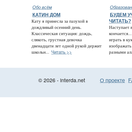
Обо всём
Образован
КАТИН ДОМ
БУДЕМ У
Кату я принесла за пазухой в
ЧИТАТЬ?
дождливый осенний день.
Наступает в
Классическая ситуация: дождь,
кончается.
слякоть, грустная девочка
играть в ку
двенадцати лет одной рукой держит
изображать 
Читать >>
школьн...
разными ал
© 2026 - interda.net
О проекте
F