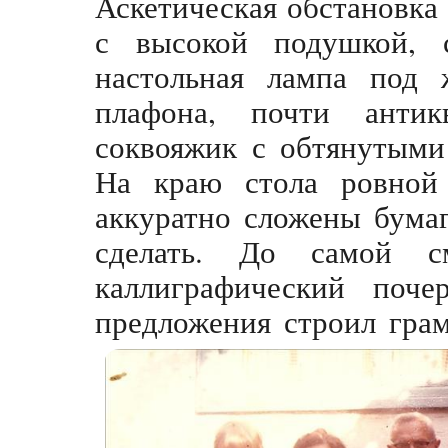
Аскетическая обстановка
с высокой подушкой, 
настольная лампа под 
плафона, почти анти
соквояжик с обтянутыми
На краю стола ровной
аккуратно сложены бумаг
сделать. До самой 
каллиграфический поч
предложения строил гра