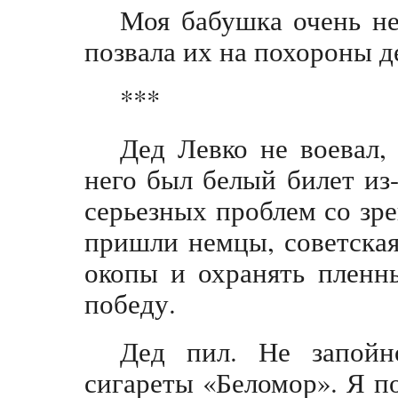
Моя бабушка очень не
позвала их на похороны де
***
Дед Левко не воевал,
него был белый билет из
серьезных проблем со зре
пришли немцы, советская
окопы и охранять пленн
победу.
Дед пил. Не запойн
сигареты «Беломор». Я п