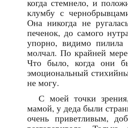
когда стемнело, и полож
клумбу с чернобрывцами
Она никогда не ругалас
печенок, до самого нутр
упорно, видимо пилила 
молчал. По крайней мере
Что было, когда они б
эмоциональный стихийный
не могу.
С моей точки зрения
мамой, у деда были стра
очень приветливым, до
разговаривала. Только 