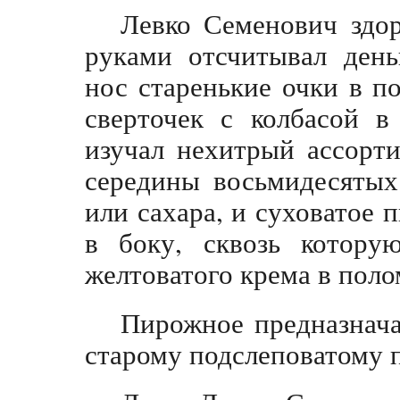
Левко Семенович здор
руками отсчитывал день
нос старенькие очки в п
сверточек с колбасой в
изучал нехитрый ассорт
середины восьмидесятых
или сахара, и суховатое 
в боку, сквозь котору
желтоватого крема в поло
Пирожное предназнача
старому подслеповатому 