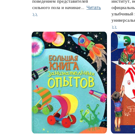
поведением представителей
институт, н
Читать
сильного пола и начинае...
официальны
>>
улыбчивый 
универсальн
>>