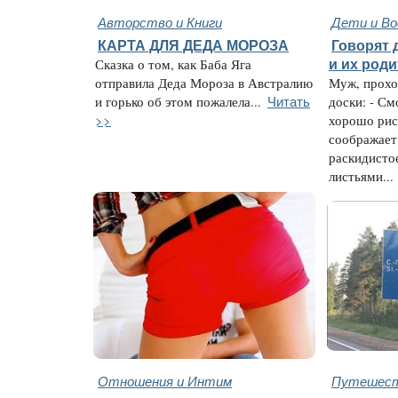
Авторство и Книги
Дети и В
КАРТА ДЛЯ ДЕДА МОРОЗА
Говорят д
Сказка о том, как Баба Яга
и их род
отправила Деда Мороза в Австралию
Муж, прохо
Читать
и горько об этом пожалела...
доски: - С
>>
хорошо рис
соображает 
раскидисто
листьями...
Отношения и Интим
Путешест