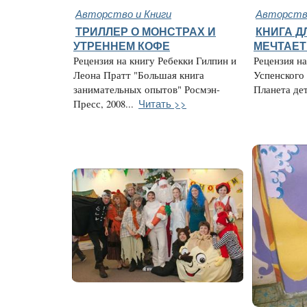
Авторство и Книги
Авторство
ТРИЛЛЕР О МОНСТРАХ И
КНИГА ДЛ
УТРЕННЕМ КОФЕ
МЕЧТАЕТ
Рецензия на книгу Ребекки Гилпин и
Рецензия н
Леона Пратт "Большая книга
Успенского
занимательных опытов" Росмэн-
Планета детс
Читать >>
Пресс, 2008...