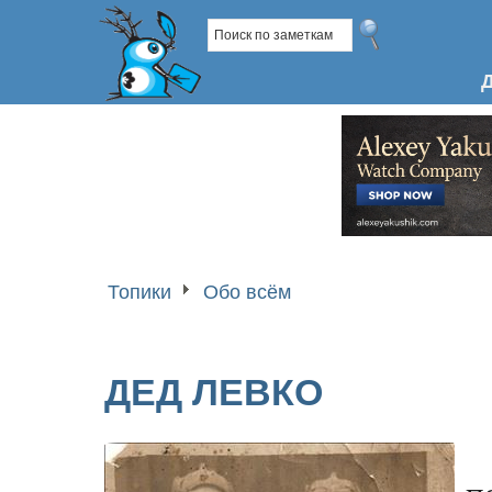
Топики
Обо всём
ДЕД ЛЕВКО
п