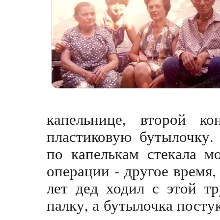
капельнице, второй к
пластиковую бутылочку.
по капелькам стекала мо
операции - другое время, 
лет дед ходил с этой т
палку, а бутылочка постук