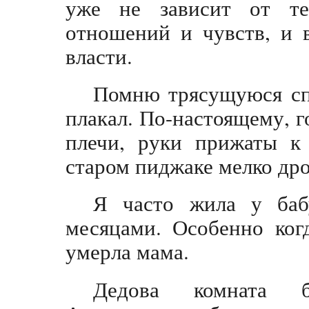
уже не зависит от те
отношений и чувств, и 
власти.
Помню трясущуюся сп
плакал. По-настоящему, г
плечи, руки прижаты к 
старом пиджаке мелко д
Я часто жила у баб
месяцами. Особенно ког
умерла мама.
Дедова комната б