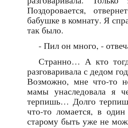
Поздоровается, отверн
бабушке в комнату. Я спр
так было.
- Пил он много, - отве
Странно… А кто тог
разговаривала с дедом го
Возможно, мне что-то н
мамы унаследовала я че
терпишь… Долго терпиш
что-то ломается, в оди
старому быть уже не мож