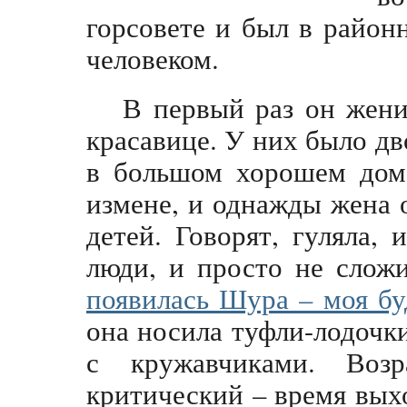
горсовете и был в райо
человеком.
В первый раз он жени
красавице. У них было дв
в большом хорошем доме
измене, и однажды жена 
детей. Говорят, гуляла,
люди, и просто не слож
появилась Шура – моя бу
она носила туфли-лодочк
с кружавчиками. Во
критический – время вых