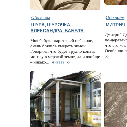
Обо всём
Обо всём
ШУРА, ШУРОЧКА,
МИТРИЧ 
АЛЕКСАНДРА. БАБУЛЯ.
Дмитрий Дм
по-деревен
Моя бабуля, царство ей небесное,
что его жиз
очень боялась умереть зимой.
Особенно п
Говорила, что будет трудно копать
>>
могилу в мерзлой земле, да и вообще
– никако...
Читать >>