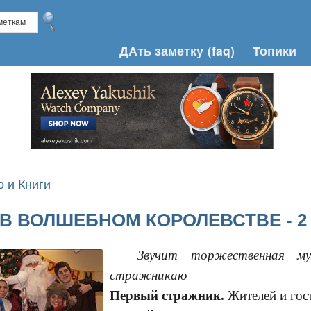
ДАть заметку
(faq)
Топики
о и Книги
В ВОЛШЕБНОМ КОРОЛЕВСТВЕ - 2
Звучит торжественная му
стражникаю
Первый стражник.
Жителей и гост