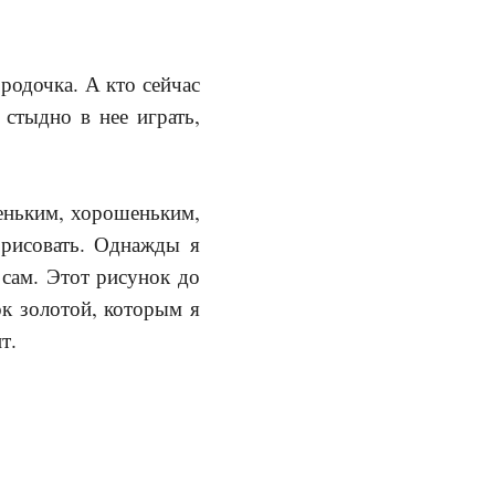
ородочка. А кто сейчас
 стыдно в нее играть,
леньким, хорошеньким,
 рисовать. Однажды я
 сам. Этот рисунок до
ок золотой, которым я
т.