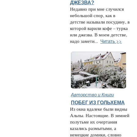
ДЖЕЗВА?
Недавно при мне случился
небольшой спор, как в
детстве называли посудину, в
которой варили кофе – турка
или джезва. В моем детстве,
Читать >>
надо замети...
Авторство и Книги
ПОБЕГ ИЗ ГОЛЬХЕМА
Из окна вдалеке были видны
Альпы. Настоящие. В зимней
полутьме их очертания
казались размытыми, а
немецкие домики, словно