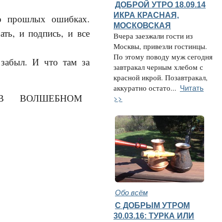
ДОБРОЙ УТРО 18.09.14
ИКРА КРАСНАЯ,
 о прошлых ошибках.
МОСКОВСКАЯ
ать, и подпись, и все
Вчера заезжали гости из
Москвы, привезли гостинцы.
По этому поводу муж сегодня
забыл. И что там за
завтракал черным хлебом с
красной икрой. Позавтракал,
Читать
аккуратно остато...
>>
Обо всём
С ДОБРЫМ УТРОМ
30.03.16: ТУРКА ИЛИ