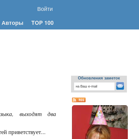
Войти
Авторы
TOP 100
Обновления заметок
зыка, выходят два
ей приветствует...