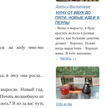
Дети и Воспитание
НУНУ ОТ ДВУХ ДО
ПЯТИ: НОВЫЕ ИДЕИ И
ПЕРЛЫ
- Когда я вырасту, я буду
красить волосы в разные
цвета, как большие девочки
делают - Хорошо. Только
ся, на ходу что-то
когда вырастешь - Хорошо
мама. Я тебе напомню.
Читать >>
...
а, в лесу она росла...
 выросло. Новый год,
 Печать волшебную из
лось? Я из-за вас чуть
Обо всём