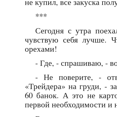
не купил, все закуска пол
***
Сегодня с утра поеха
чувствую себя лучше. 
орехами!
- Где, - спрашиваю, - в
- Не поверите, - от
«Трейдера» на груди, - з
60 банок. А это не карт
первой необходимости и 