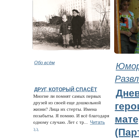
Обо всём
Юмор
Развл
ДРУГ, КОТОРЫЙ СПАСЁТ
Дне
Многие ли помнят самых первых
друзей из своей еще дошкольной
геро
жизни? Лица их стерты. Имена
позабыты. Я помню. И всё благодаря
мате
Читать
одному случаю. Лет с тр...
>>
(Пар