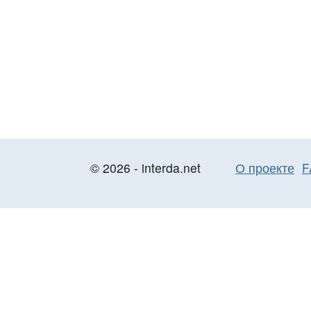
© 2026 - interda.net
О проекте
F