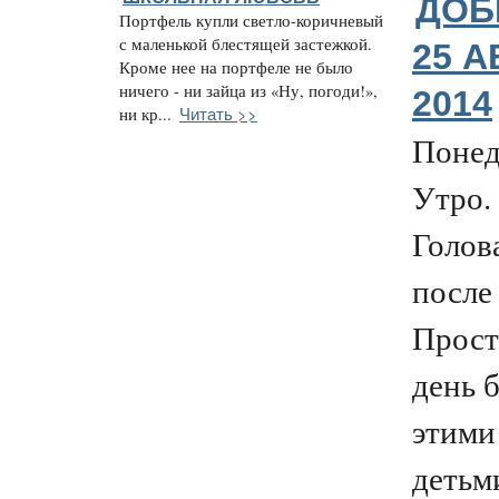
ДОБ
Портфель купли светло-коричневый
с маленькой блестящей застежкой.
25 А
Кроме нее на портфеле не было
ничего - ни зайца из «Ну, погоди!»,
2014
Читать >>
ни кр...
Понед
Утро.
Голова
после
Прост
день 
этими
детьм