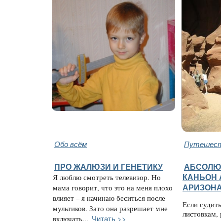
Обо всём
Путешест
ПРО ЖАЛЮЗИ И ГЕНЕТИКУ
АБСОЛЮ
Я люблю смотреть телевизор. Но
КАНЬОН 
мама говорит, что это на меня плохо
АРИЗОН
влияет – я начинаю беситься после
Если судит
мультиков. Зато она разрешает мне
листовкам,
Читать >>
включать...