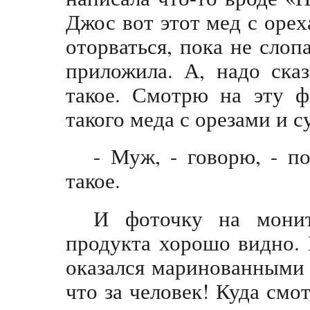
Джос вот этот мед с оре
оторваться, пока не слоп
приложила. А, надо сказ
такое. Смотрю на эту ф
такого меда с орезами и 
- Муж, - говорю, - п
такое.
И фоточку на монит
продукта хорошо видно. 
оказался маринованными 
что за человек! Куда смо