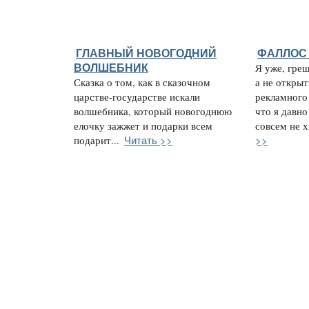
ГЛАВНЫЙ НОВОГОДНИЙ
ФАЛЛОС 
ВОЛШЕБНИК
Я уже, гре
Сказка о том, как в сказочном
а не открыт
царстве-государстве искали
рекламного 
волшебника, который новогоднюю
что я давно
елочку зажжет и подарки всем
совсем не х
Читать >>
>>
подарит...