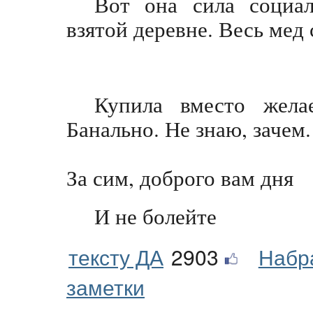
Вот она сила социа
взятой деревне. Весь мед
Купила вместо жела
Банально. Не знаю, зачем.
За сим, доброго вам дня
И не болейте
тексту ДА
2903
Набр
заметки