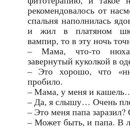
фитотерапию, и такое н
рекомендовалось от насм
спальня наполнилась яд
и жил в платяном шка
вампир, то в эту ночь точ
– Мама, что-то нюх
завернутый куколкой в од
– Это хорошо, что «нюх
пробило.
– Мама, у меня и кашель
– Да, я слышу… Очень п
– Это меня папа заразил?
– Может быть, и папа. В 