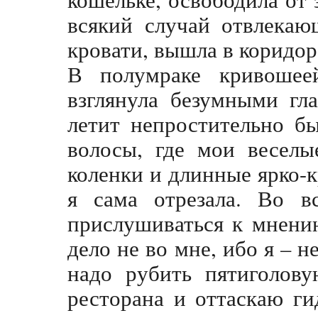
всякий случай отвлекаю
кровати, вышла в коридор
В полумраке кривошее
взглянула безумными гл
летит непростительно б
волосы, где мои веселы
коленки и длинные ярко-
я сама отрезала. Во в
прислушиваться к мнени
дело не во мне, ибо я – н
надо рубить пятиголову
ресторана и оттаскаю ги