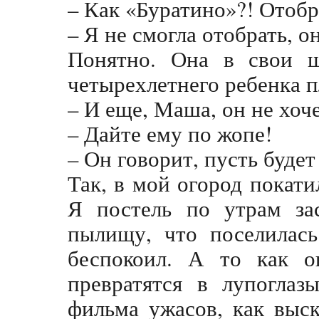
– Как «Буратино»?! Отобр
– Я не смогла отобрать, он
Понятно. Она в свои ш
четырехлетнего ребенка 
– И еще, Маша, он не хоч
– Дайте ему по жопе!
– Он говорит, пусть будет
Так, в мой огород покат
Я постель по утрам за
пылищу, что поселилась
беспокоил. А то как о
превратятся в лупоглаз
фильма ужасов, как выс