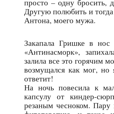
просто – одну бросить, 
Другую полюбить и тогда
Антона, моего мужа.
Закапала Гришке в нос 
«Антинасморк», запиха
залила все это горячим м
возмущался как мог, но
ответит!
На ночь повесила к ма
капсулу от киндер-сюр
резаным чесноком. Пару 