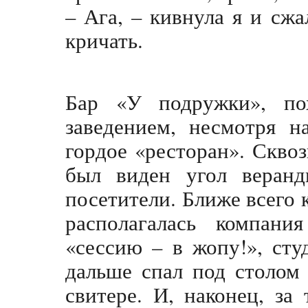
– Ага, – кивнула я и сж
кричать.
Бар «У подружки», по
заведением, несмотря н
гордое «ресторан». Скво
был виден угол веранд
посетители. Ближе всего
располагалась компан
«сессию – в жопу!», сту
дальше спал под столом
свитере. И, наконец, за