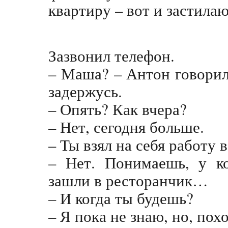
квартиру – вот и застилаю
Зазвонил телефон.
– Маша? – Антон говорил
задержусь.
– Опять? Как вчера?
– Нет, сегодня больше.
– Ты взял на себя работу 
– Нет. Понимаешь, у к
зашли в ресторанчик…
– И когда ты будешь?
– Я пока не знаю, но, пох