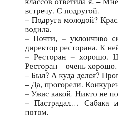
классов ответила я. – Мн
встречу. С подругой.
– Подруга молодой? Крас
водила.
– Почти, – уклончиво ск
директор ресторана. К ней
– Ресторан – хорошо. 
Ресторан – очень хорошо.
– Был? А куда делся? Про
– Да, прогорели. Конкурен
– Ужас какой. Никто не п
– Пастрадал… Сабака и
потом.