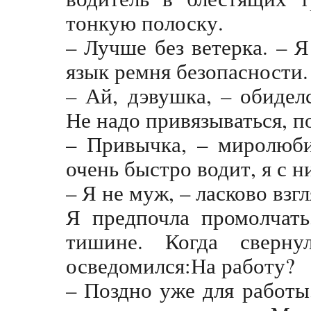
тонкую полоску.
– Лучше без ветерка. – 
язык ремня безопасности.
– Ай, дэвушка, – обидел
Не надо привязываться, п
– Привычка, – миролюби
очень быстро водит, я с н
– Я не муж, – ласково взг
Я предпочла промолчать
тишине. Когда сверн
осведомился:На работу?
– Поздно уже для работ