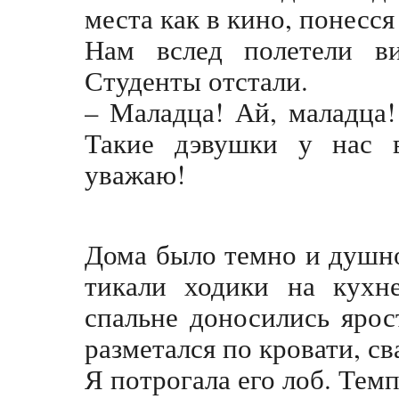
места как в кино, понесся
Нам вслед полетели в
Студенты отстали.
– Маладца! Ай, маладца!
Такие дэвушки у нас 
уважаю!
Дома было темно и душно
тикали ходики на кухн
спальне доносились яро
разметался по кровати, св
Я потрогала его лоб. Темп