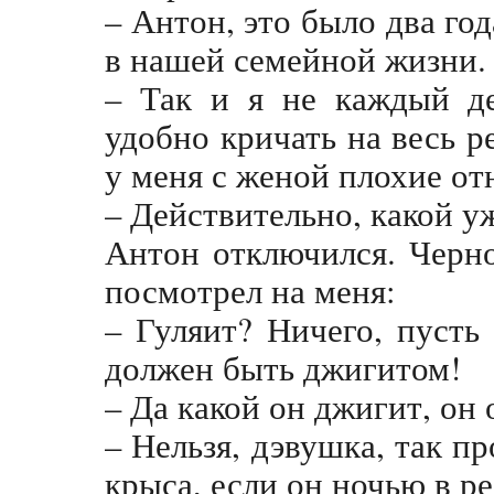
– Антон, это было два го
в нашей семейной жизни.
– Так и я не каждый де
удобно кричать на весь р
у меня с женой плохие о
– Действительно, какой у
Антон отключился. Черн
посмотрел на меня:
– Гуляит? Ничего, пусть
должен быть джигитом!
– Да какой он джигит, он 
– Нельзя, дэвушка, так п
крыса, если он ночью в 