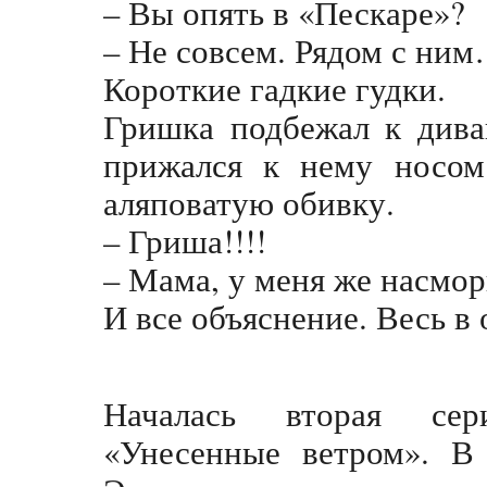
– Вы опять в «Пескаре»?
– Не совсем. Рядом с ним
Короткие гадкие гудки.
Гришка подбежал к дива
прижался к нему носом
аляповатую обивку.
– Гриша!!!!
– Мама, у меня же насмор
И все объяснение. Весь в 
Началась вторая сер
«Унесенные ветром». В 