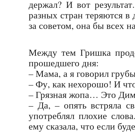
держал? И вот результат
разных стран теряются в 
за советом, она бы всех н
Между тем Гришка продо
прошедшего дня:
– Мама, а я говорил груб
– Фу, как нехорошо! И что
– Грязная жопа… Это Дима
– Да, – опять встряла с
употреблял плохие слов
ему сказала, что если буд