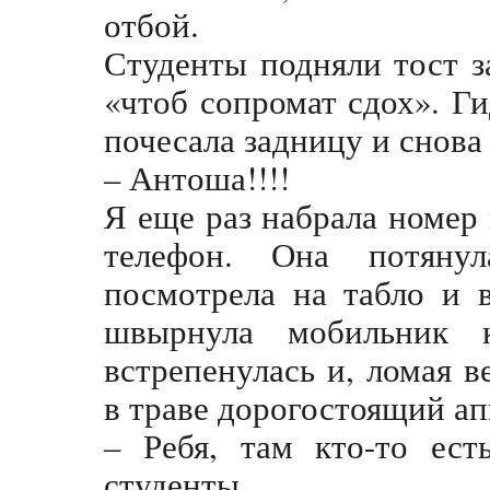
отбой.
Студенты подняли тост 
«чтоб сопромат сдох». Г
почесала задницу и снова
– Антоша!!!!
Я еще раз набрала номер 
телефон. Она потяну
посмотрела на табло и в
швырнула мобильник
встрепенулась и, ломая ве
в траве дорогостоящий ап
– Ребя, там кто-то ест
студенты.