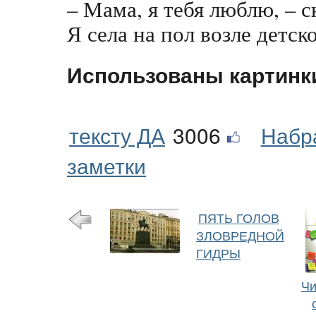
– Мама, я тебя люблю, – с
Я села на пол возле детск
Использованы картинк
тексту ДА
3006
Набр
заметки
ПЯТЬ ГОЛОВ
ЗЛОВРЕДНОЙ
ГИДРЫ
Чи