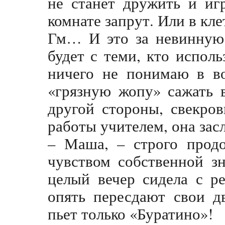
не станет дружить и иг
комнате запрут. Или в кле
Гм… И это за невинную 
будет с теми, кто исполь
ничего не понимаю в во
«грязную жопу» сажать в
другой стороны, свекро
работы учителем, она за
– Маша, – строго продо
чувством собственной з
целый вечер сидела с р
опять пересдают свои д
пьет только «Буратино»!