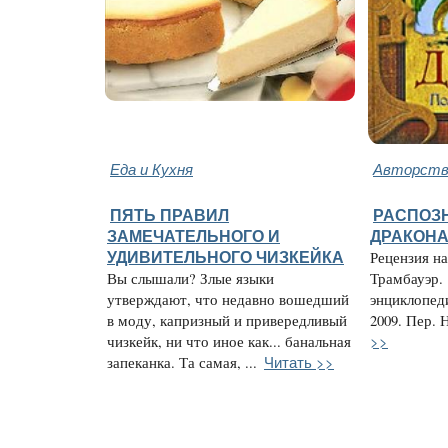
Еда и Кухня
Авторство
ПЯТЬ ПРАВИЛ
РАСПОЗН
ЗАМЕЧАТЕЛЬНОГО И
ДРАКОН
УДИВИТЕЛЬНОГО ЧИЗКЕЙКА
Рецензия н
Вы слышали? Злые языки
Трамбауэр.
утверждают, что недавно вошедший
энциклопед
в моду, капризный и привередливый
2009. Пер. 
>>
чизкейк, ни что иное как... банальная
Читать >>
запеканка. Та самая, ...