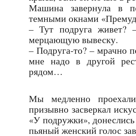
Машина завернула в пе
темными окнами «Премудр
– Тут подруга живет? –
мерцающую вывеску.
– Подруга-то? – мрачно п
мне надо в другой рес
рядом…
Мы медленно проехали
призывно засверкал иску
«У подружки», донеслись
пьяный женский голос за