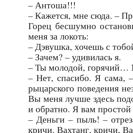
– Антоша!!!
– Кажется, мне сюда. – 
Горец бесшумно останови
меня за локоть:
– Дэвушка, хочешь с тобо
– Зачем? – удивилась я.
– Ты молодой, горячий… 
– Нет, спасибо. Я сама, –
рыцарского поведения нез
Вы меня лучше здесь под
и обратно. Я вам простой
– Деньги – пыль! – отре
кричи. Вахтанг, кричи, В