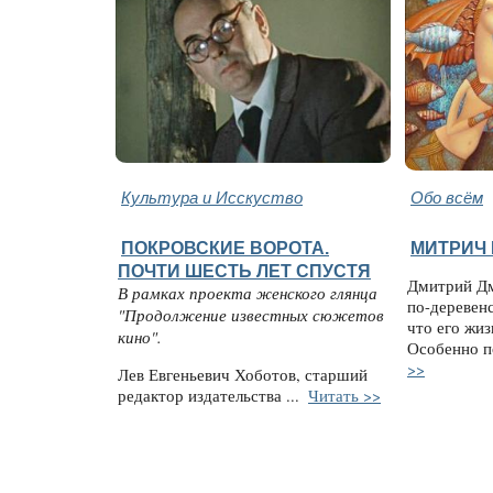
Культура и Исскуство
Обо всём
ПОКРОВСКИЕ ВОРОТА.
МИТРИЧ 
ПОЧТИ ШЕСТЬ ЛЕТ СПУСТЯ
Дмитрий Дм
В рамках проекта женского глянца
по-деревен
"Продолжение известных сюжетов
что его жиз
кино".
Особенно п
>>
Лев Евгеньевич Хоботов, старший
редактор издательства ...
Читать >>