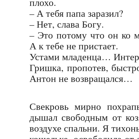
плохо.
– А тебя папа заразил?
– Нет, слава Богу.
– Это потому что он ко 
А к тебе не пристает.
Устами младенца… Интер
Гришка, пропотев, быстр
Антон не возвращался…
Свекровь мирно похрапы
дышал свободным от коз
воздухе спальни. Я тихонь
кошельке, освободила от 