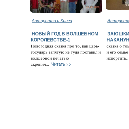
Авторство и Книги
Авторство
НОВЫЙ ГОД В ВОЛШЕБНОМ
ЗАЮШКИ
КОРОЛЕВСТВЕ-1
НАКАНУН
Новогодняя сказка про то, как царь-
сказка о то
государь запятую не туда поставил и
и его семье
волшебной печатью
испортить..
Читать >>
скрепил...