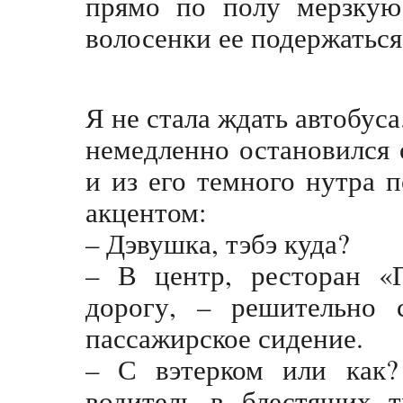
прямо по полу мерзкую 
волосенки ее подержатьс
Я не стала ждать автобус
немедленно остановился
и из его темного нутра 
акцентом:
– Дэвушка, тэбэ куда?
– В центр, ресторан «
дорогу, – решительно 
пассажирское сидение.
– С вэтерком или как?
водитель в блестящих 