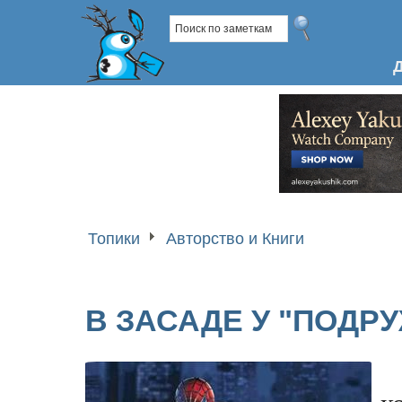
Топики
Авторство и Книги
В ЗАСАДЕ У "ПОДР
к