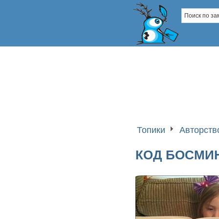
Топики
Авторств
КОД БОСМИ