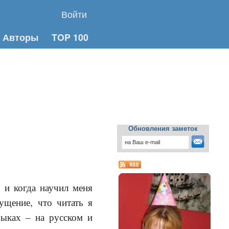
Войти
Авторы
TOP 100
Обновления заметок
 и когда научил меня
ущение, что читать я
зыках – на русском и