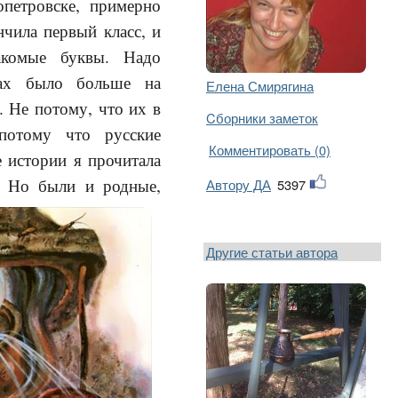
петровске, примерно
нчила первый класс, и
накомые буквы. Надо
нах было больше на
Елена Смирягина
. Не потому, что их в
Cборники заметок
потому что русские
Комментировать (0)
е истории я прочитала
а. Но были и родные,
Автору ДА
5397
Другие статьи автора