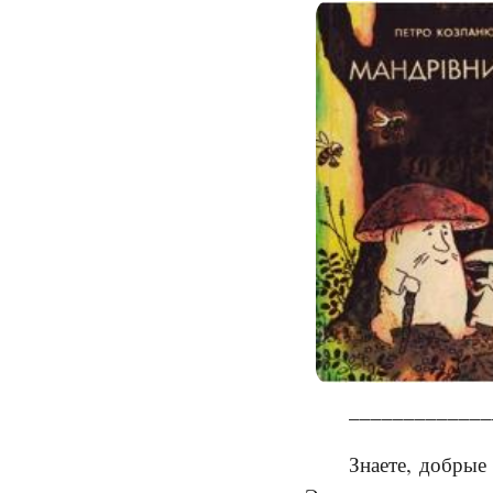
_____________
Знаете, добрые