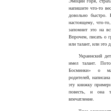
Эмоции горя, страха
напишите что-то вес
довольно быстро. 
настоящему, что-то,
запомнит это на вс
Впрочем, писать о 
или талант, или это 
Украинский де
имел талант. Пот
Босминки» о мал
родителей, написан
эту книжку примерн
повесть, и она т
впечатление.
Тема одиночест