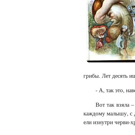
грибы. Лет десять и
- А, так это, н
Вот так взяла –
каждому малышу, с д
ели изнутри черви-х