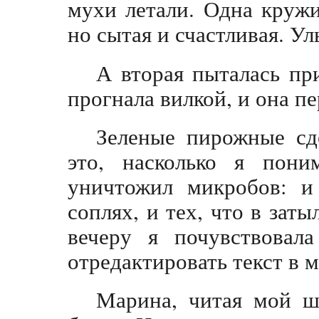
мухи летали. Одна кружи
но сытая и счастливая. Ул
А вторая пыталась при
прогнала вилкой, и она пе
Зеленые пирожные сд
это, насколько я пони
уничтожил микробов: и
соплях, и тех, что в зат
вечеру я почувствовал
отредактировать текст в 
Марина, читая мой ш