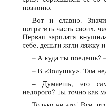
позвоню.
Вот и славно. Знач
потратить часть своих, че
Первая зарплата внушил
себе, деньги жгли ляжку 
– А куда ты поедешь? 
– В «Золушку». Там не
– Думаешь, это сам
недорого? Ты точно как м
Только не это! Все, чт