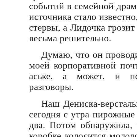
событий в семейной драме
источника стало известно
стервы, а Лидочка грозит
весьма решительно.
Думаю, что он проводи
моей корпоративной поч
аське, а может, и п
разговоры.
Наш Дениска-версталь
сегодня с утра пирожные
два. Потом обнаружила,
коробке колосится молод