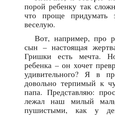
порой ребенку так сложн
что проще придумать 
веселую.
Вот, например, про 
сын – настоящая жертв
Гришки есть мечта. Но
ребенка – он хочет превр
удивительного? Я в пр
довольно терпимый к ч
папа. Представляю: про
лежал наш милый маль
пушистыми, как у де