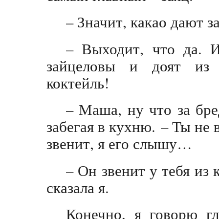
– Значит, какао дают з
– Выходит, что да. 
зайцеловы и доят из
коктейль!
– Маша, ну что за бр
забегая в кухню. – Ты не
звенит, я его слышу…
– Он звенит у тебя из 
сказала я.
Конечно, я говорю гл