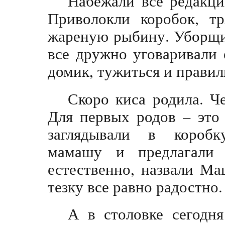
Набежали все редакции
Приволокли коробок, тр
жареную рыбину. Уборщи
все дружно уговаривали 
домик, тужиться и прави
Скоро киса родила. Ч
Для первых родов – это
заглядывали в коробк
мамашу и предлагали 
естественно, назвали Ма
тезку все равно радостно.
А в столовке сегодн