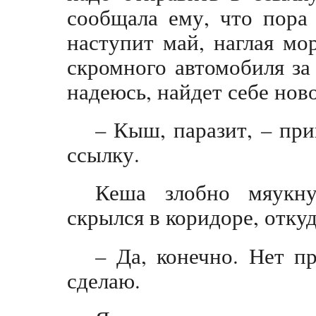
сообщала ему, что пора
наступит май, наглая мо
скромного автомобиля за
надеюсь, найдет себе нов
– Кыш, паразит, – при
ссылку.
Кеша злобно мяукну
скрылся в коридоре, отку
– Да, конечно. Нет пр
сделаю.