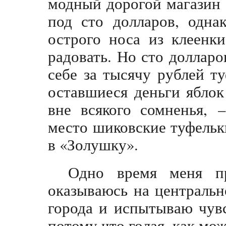
модный дорогой магазин 
под сто долларов, одна
острого носа из клеенки
радовать. Но сто доллар
себе за тысячу рублей т
оставшиеся деньги яблок
вне всякого сомненья, 
место шиковские туфельк
в «Золушку».
Одно время меня пр
оказываюсь на центральн
города и испытываю чув
потому что голая, как мо