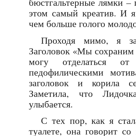
бюстгальтерные лямки – г
этом самый креатив. И я
чем больше голого молодо
Проходя мимо, я за
Заголовок «Мы сохраним
могу отделаться от
педофилическими мотив
заголовок и корила с
Заметила, что Лидочк
улыбается.
С тех пор, как я ста
туалете, она говорит со