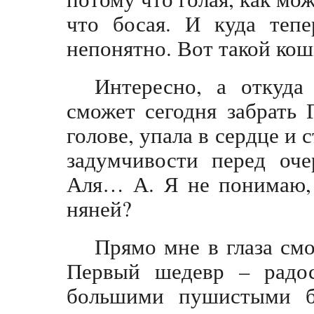
что босая. И куда теп
непонятно. Вот такой кош
Интересно, а откуда
сможет сегодня забрать
голове, упала в сердце и 
задумчивости перед оч
Аля… А. Я не понимаю, 
няней?
Прямо мне в глаза смо
Первый шедевр – радос
большими пушистыми б