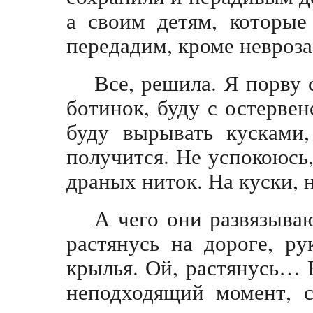
а своим детям, которы
передадим, кроме невроза
Все, решила. Я порву
ботинок, буду с остерве
буду вырывать кусками,
получится. Не успокоюсь,
драных ниток. На куски, н
А чего они развязываю
растянусь на дороге, ру
крылья. Ой, растянусь… 
неподходящий момент, с