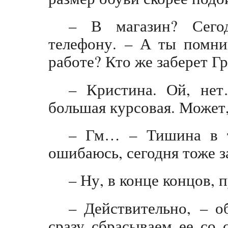
– В магазин? Сего
телефону. – А ты помни
работе? Кто же заберет Г
– Кристина. Ой, не
большая курсовая. Может
– Гм… – Тишина в т
ошибаюсь, сегодня тоже з
– Ну, в конце концов, 
– Действительно, – о
сразу сбрасываем ее со с