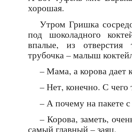
хорошая.
Утром Гришка сосредо
под шоколадного кокте
впалые, из отверстия 
трубочка – малыш коктей
– Мама, а корова дает 
– Нет, конечно. С чего 
– А почему на пакете с
– Корова, заметь, очен
самый главный – заяц.