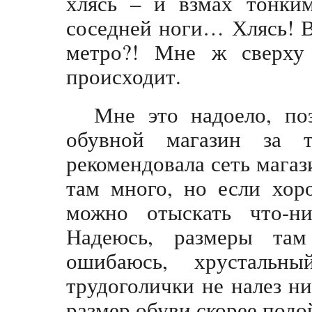
хлясь – и взмах тонки
соседней ноги… Хлясь! В
метро?! Мне ж сверху 
происходит.
Мне это надоело, по
обувной магазин за т
рекомендовала сеть магаз
там много, но если хор
можно отыскать что-ни
Надеюсь, размеры та
ошибаюсь, хрустальн
трудоголички не налез н
размер обуви скорее под