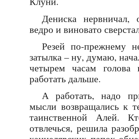
Клуни.
Дениска нервничал,
ведро и виновато сверста
Резей по-прежнему н
затылка – ну, думаю, нача
четырем часам голова 
работать дальше.
А работать, надо при
мысли возвращались к т
таинственной Алей. 
отвлечься, решила разоб
канцелярских папок обн