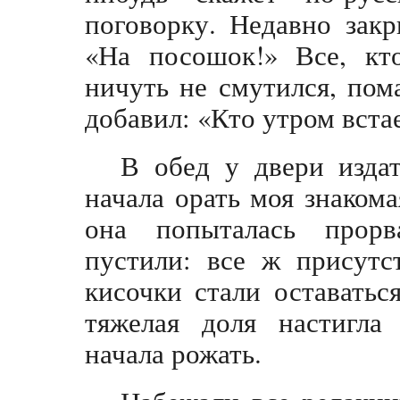
поговорку. Недавно закр
«На посошок!» Все, кто
ничуть не смутился, пом
добавил: «Кто утром встае
В обед у двери изда
начала орать моя знакома
она попыталась прорв
пустили: все ж присутс
кисочки стали оставатьс
тяжелая доля настигла
начала рожать.