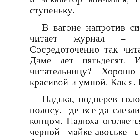
ступеньку.
В вагоне напротив с
читает журнал – п
Сосредоточенно так чит
Даме лет пятьдесят. 
читательницу? Хорошо
красивой и умной. Как я. 
Надька, подперев голо
полосу, где всегда слез
концом. Надюха оголяетс
черной майке-авоське 