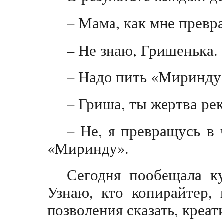
– Мама, как мне превра
– Не знаю, Гришенька.
– Надо пить «Миринду
– Гриша, ты жертва р
– Не, я превращусь в 
«Миринду».
Сегодня пообещала ку
Узнаю, кто копирайтер, 
позволения сказать, креат