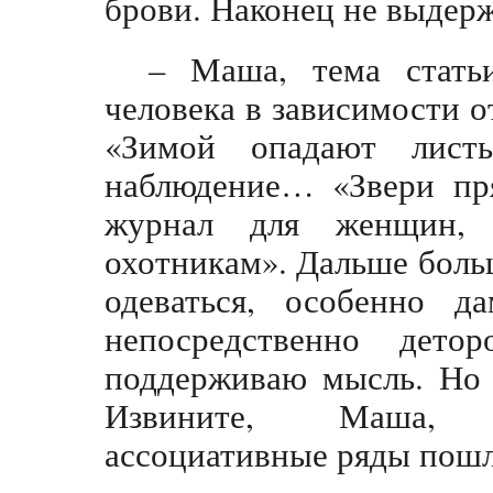
брови. Наконец не выдерж
– Маша, тема стать
человека в зависимости о
«Зимой опадают лист
наблюдение… «Звери пр
журнал для женщин,
охотникам». Дальше больш
одеваться, особенно д
непосредственно детор
поддерживаю мысль. Но 
Извините, Маша, 
ассоциативные ряды по