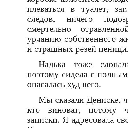
плеваться в туалет, за
следов, ничего подозр
смертельно отравленн
урчанию собственного ж
и страшных резей пеници
Надька тоже слопал
поэтому сидела с полным
опасалась худшего.
Мы сказали Дениске, ч
кто виноват, потому 
записки. Я адресовала с