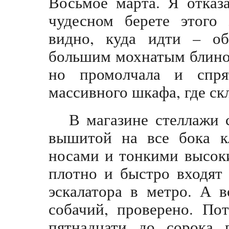
Восьмое марта. Я отказ
чудесном берете этого 
видно, куда идти – об
большим мохнатым блино
но промолчала и спря
массивного шкафа, где ск
В магазине стеллажи 
вышитой на все бока к
носами и тонкими высок
плотно и быстро входят
эскалатора в метро. А 
собачий, проверено. По
пятнадцати до сорока 