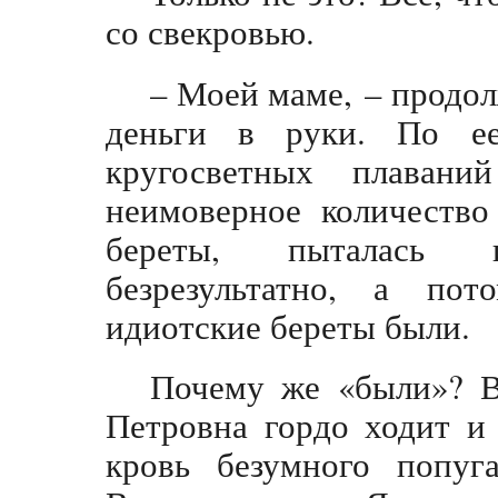
со свекровью.
– Моей маме, – продол
деньги в руки. По ее
кругосветных плаван
неимоверное количество
береты, пыталась и
безрезультатно, а по
идиотские береты были.
Почему же «были»? В
Петровна гордо ходит и 
кровь безумного попуг