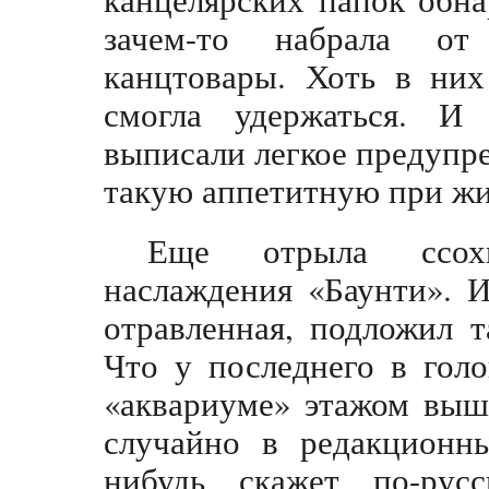
зачем-то набрала от
канцтовары. Хоть в них
смогла удержаться. И
выписали легкое предупр
такую аппетитную при жи
Еще отрыла ссохш
наслаждения «Баунти». И
отравленная, подложил 
Что у последнего в гол
«аквариуме» этажом выше
случайно в редакционны
нибудь скажет по-рус