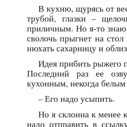
В кухню, щурясь от ве
трубой, глазки – щелоч
приличным. Но я-то знаю,
сволочь прыгнет на стол 
нюхать сахарницу и облиз
Идея прибить рыжего п
Последний раз ее озву
кухонным, некогда белым
– Его надо усыпить.
Но я склонна к менее
надо отправить в ссылк