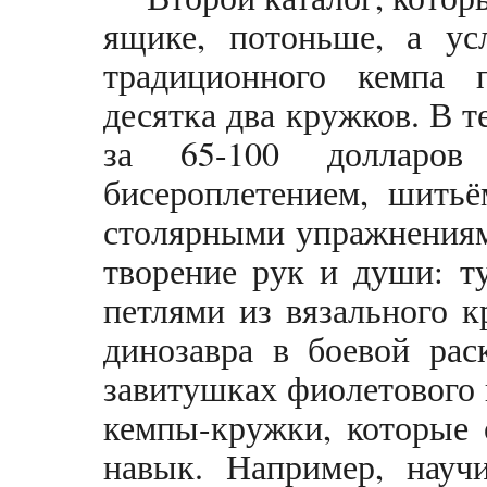
ящике, потоньше, а ус
традиционного кемпа 
десятка два кружков. В т
за 65-100 долларов
бисероплетением, шитьё
столярными упражнениям
творение рук и души: т
петлями из вязального к
динозавра в боевой рас
завитушках фиолетового 
кемпы-кружки, которые 
навык. Например, научи