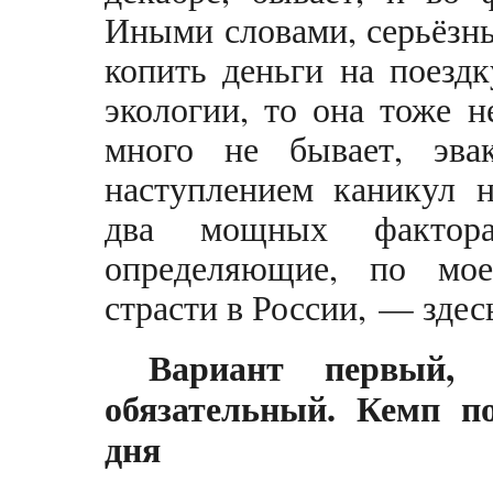
Иными словами, серьёзн
копить деньги на поезд
экологии, то она тоже н
много не бывает, эва
наступлением каникул н
два мощных фактор
определяющие, по мое
страсти в России, — здес
Вариант первый, 
обязательный. Кемп п
дня