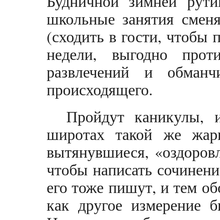
Будничной зимней рути
школьные занятия сменя
(сходить в гости, чтобы 
недели, выгодно проти
развлечений и обманч
происходящего.
Пройдут каникулы, 
широтах такой же жарк
вытянувшиеся, «оздоров
чтобы написать сочинение
его тоже пишут, и тем об
как другое измерение б