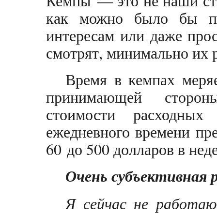
Кемпы — это не наши ст
как можно было бы по
интересам или даже прос
смотрят, минимально их р
Время в кемпах меряе
принимающей стороны
стоимости расходных
ежедневного времени пр
60 до 500 долларов в нед
Очень субъективная р
Я сейчас не работаю