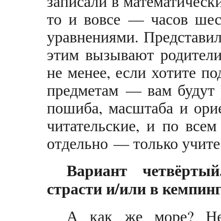
записали в математический
то и вовсе — часов шес
уравнениями. Представили
этим вызывают родители
не менее, если хотите п
предметам — вам будут 
пошиба, масштаба и орие
читательские, и по всем
отдельно — только учитес
Вариант четвёрты
страсти и/или в кемпинг
А как же море? Не