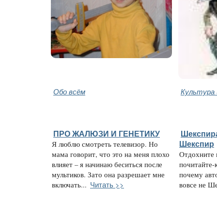
Обо всём
Культура 
ПРО ЖАЛЮЗИ И ГЕНЕТИКУ
Шекспира
Я люблю смотреть телевизор. Но
Шекспир
мама говорит, что это на меня плохо
Отдохните 
влияет – я начинаю беситься после
почитайте-
мультиков. Зато она разрешает мне
почему авт
Читать >>
включать...
вовсе не Ше