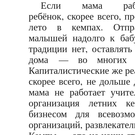
Если мама рабо
ребёнок, скорее всего, п
лето в кемпах. Отпра
малышей надолго к ба
традиции нет, оставлять
дома — во многих ш
Капиталистические же ре
скорее всего, не дольше 
мама не работает учит
организация летних к
бизнесом для всевозм
организаций, развлекате