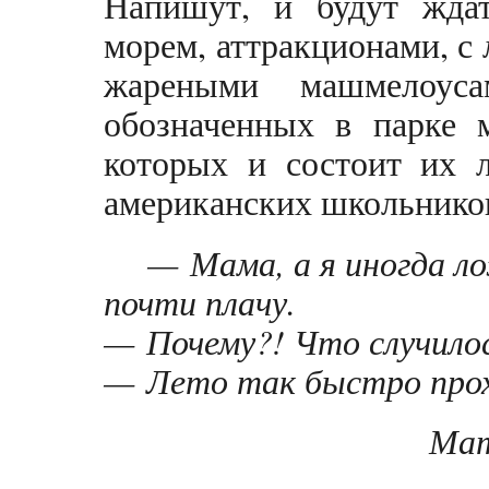
Напишут, и будут жда
морем, аттракционами, с 
жареными машмелоус
обозначенных в парке м
которых и состоит их 
американских школьнико
— Мама, а я иногда ло
почти плачу.
— Почему?! Что случило
— Лето так быстро пр
Мат