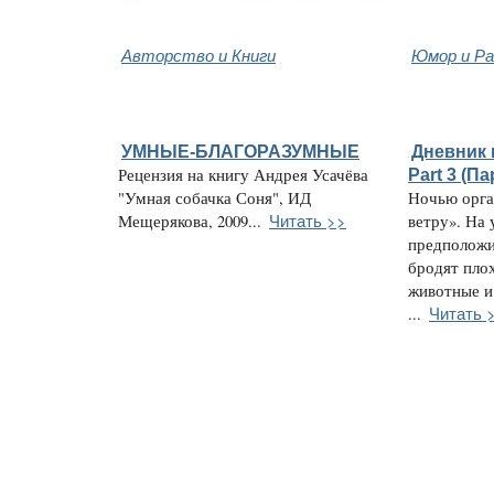
Авторство и Книги
Юмор и Ра
УМНЫЕ-БЛАГОРАЗУМНЫЕ
Дневник 
Рецензия на книгу Андрея Усачёва
Part 3 (П
"Умная собачка Соня", ИД
Ночью орга
Читать >>
Мещерякова, 2009...
ветру». На 
предположи
бродят пло
животные и
Читать 
...