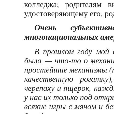
колледжа; родителям в
удостоверяющему его, ро
Очень субъекти
многонациональных аме
В прошлом году мой 
была — что-то о механи
простейшие механизмы (п
качественную рогатку
черепаху и ящерок, кажды
у нас их только под отк
всякие игры с мячом и бе