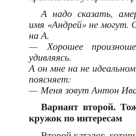
А надо сказать, аме
имя «Андрей» не могут. 
на А.
— Хорошее произноше
удивляясь.
А он мне на не идеальном
поясняет:
— Меня зовут Антон Ив
Вариант второй. То
кружок по интересам
Второй каталог, котор