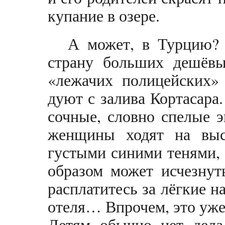
купание в озере.
А может, в Турцию?
страну больших дешёвы
«лежачих полицейских»
дуют с залива Кортасара
сочные, словно спелые э
женщины ходят на выс
густыми синими тенями,
образом может исчезнут
расплатитесь
за лёгкие н
отеля… Впрочем, это уже
Детям обычно нет дела