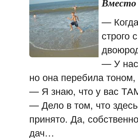
Вместо 
— Когда
строго 
двоюрод
— У нас
но она перебила тоном
— Я знаю, что у вас ТАМ
— Дело в том, что здес
принято. Да, собственно
дач…