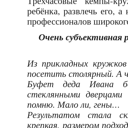
Трёхчасовые кемпы-к
ребёнка, развлечь его, а
профессионалов широког
Очень субъективная 
Из прикладных кружков
посетить столярный. А чт
Буфет деда Ивана бо
стеклянными дверцами 
помню. Мало ли, гены…
Результатом стала скл
крепкая, размером подхо