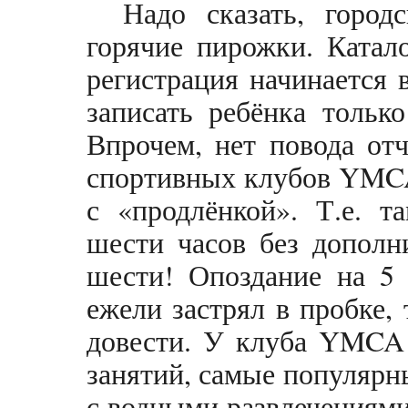
Надо сказать, город
горячие пирожки. Катал
регистрация начинается 
записать ребёнка тольк
Впрочем, нет повода отч
спортивных клубов YMCA,
с «продлёнкой». Т.е. т
шести часов без дополн
шести! Опоздание на 5
ежели застрял в пробке,
довести. У клуба YMCA 
занятий, самые популярн
с водными развлечениями