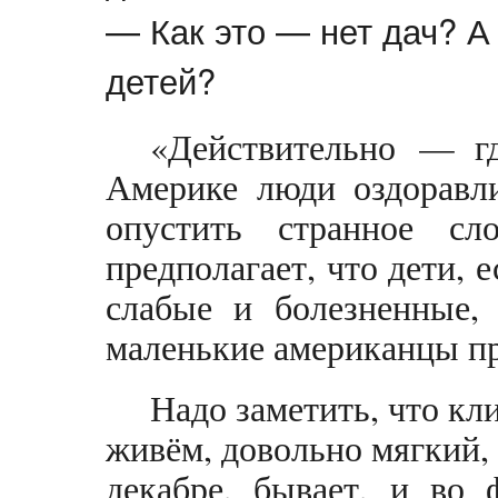
— Как это — нет дач? А
детей?
«Действительно — г
Америке люди оздоравл
опустить странное сло
предполагает, что дети, 
слабые и болезненные, 
маленькие американцы пр
Надо заметить, что кл
живём, довольно мягкий, л
декабре, бывает, и во 