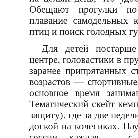
Обещают прогулки по
плавание самодельных к
птиц и поиск голодных гу
Для детей постарш
центре, головастики в пр
заранее припрятанных с
возрастов — спортивные 
основное время заним
Тематический скейт-кемп
защиту), где за две неде
доской на колесиках. Н
сессии, каждая — с 