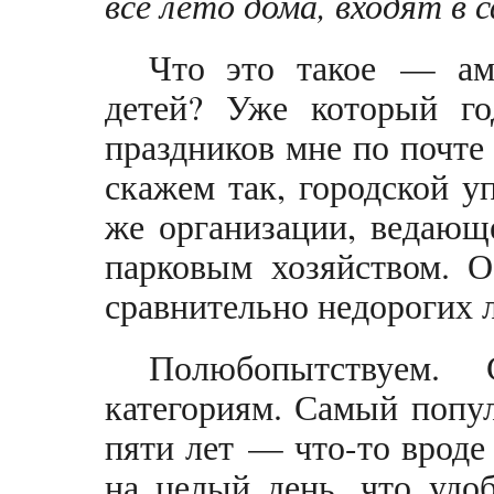
всё лето дома, входят в 
Что это такое — ам
детей? Уже который го
праздников мне по почте 
скажем так, городской у
же организации, ведающ
парковым хозяйством. О
сравнительно недорогих л
Полюбопытствуем.
категориям. Самый попу
пяти лет — что-то вроде
на целый день, что удо