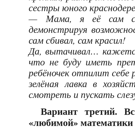
сестры юного краснодер
— Мама, я её сам сд
демонстрируя возможно
сам сбивал, сам красил!
Да, вытачивал… кажется
что не буду иметь прет
ребёночек отпилит себе р
зелёная лавка в хозяйс
смотреть и пускать слезу
Вариант третий. В
«любимой» математики