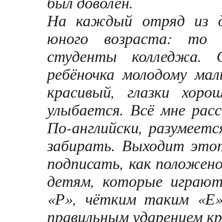
был доволен.
На каждый отряд из д
юного возраста: то 
студенты колледжа. 
ребёночка молодому мал
красивый, глазки хорош
улыбается. Всё мне расс
По-английски, разумеет
забирать. Выходит этот
подписать, как положено
детям, которые играют
«Р», чётким таким «Е»
правильным ударением кр