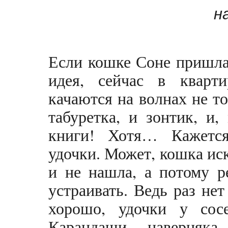
н
Если кошке Соне пришла 
идея, сейчас в кварт
качаются на волнах не то
табуретка, и зонтик, и,
книги! Хотя… Кажется
удочки. Может, кошка иск
и не нашла, а потому 
устраивать. Ведь раз не
хорошо, удочки у со
Карандаши – наверняка.