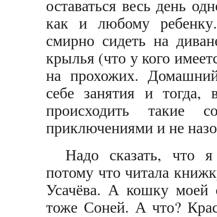
оставаться весь день од
как и любому ребенку
смирно сидеть на диван
крылья (что у кого имеетс
на прохожих. Домашний
себе занятия и тогда, 
происходить такие с
приключениями и не наз
Надо сказать, что я
потому что читала книж
Усачёва. А кошку моей 
тоже Соней. А что? Кра