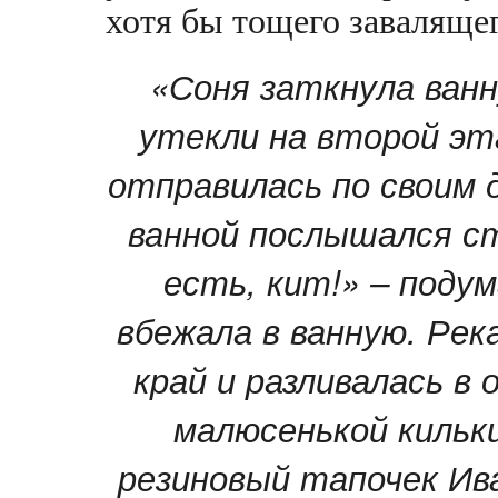
хотя бы тощего завалящег
«Соня заткнула ванн
утекли на второй эта
отправилась по своим 
ванной послышался ст
есть, кит!» – подум
вбежала в ванную. Рек
край и разливалась в
малюсенькой кильки
резиновый тапочек Ива