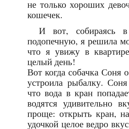
не только хороших дево
кошечек.
И вот, собираясь в
подопечную, я решила мо
что я увижу в квартир
целый день!
Вот когда собачка Соня о
устроила рыбалку. Соня
что вода в кран попадае
водятся удивительно в
проще: открыть кран, н
удочкой целое ведро вку