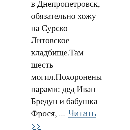
в Днепропетровск,
обязательно хожу
на Сурско-
Литовское
кладбище.Там
шесть
могил.Похоронены
парами: дед Иван
Бредун и бабушка
Читать
Фрося, ...
>>