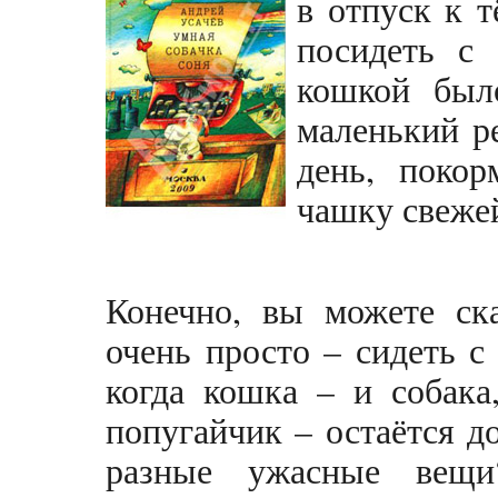
в отпуск к 
посидеть с 
кошкой был
маленький р
день, поко
чашку свеже
Конечно, вы можете ска
очень просто – сидеть с
когда кошка – и собака
попугайчик – остаётся д
разные ужасные вещ