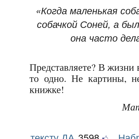
«Когда маленькая соб
собачкой Соней, а бы
она часто дела
Представляете? В жизни в
то одно. Не картины, н
книжке!
Мат
тексту ДА
3598
Наб