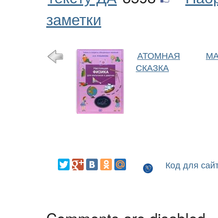
заметки
АТОМНАЯ
МА
СКАЗКА
Код для сай
Comments are disabled