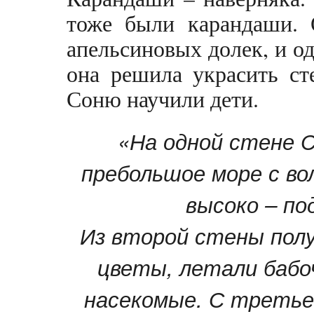
тоже были карандаши. 
апельсиновых долек, и о
она решила украсить ст
Соню научили дети.
«На одной стене С
пребольшое море с во
высоко – по
Из второй стены полу
цветы, летали бабоч
насекомые. С третье