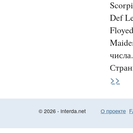
Scorpi
Def Le
Floyed
Maide
числа.
Странн
>>
© 2026 - interda.net
О проекте
F