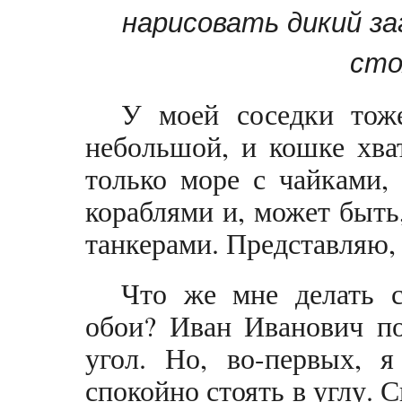
нарисовать дикий з
сто
У моей соседки тож
небольшой, и кошке хва
только море с чайками,
кораблями и, может быть
танкерами. Представляю, 
Что же мне делать с
обои? Иван Иванович п
угол. Но, во-первых, я
спокойно стоять в углу. С