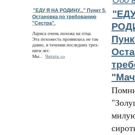
"ЕДУ Я НА РОДИНУ..." Пункт 5.
"ЕДУ
Остановка по требованию
"Сестра".
РОДИ
Лариса очень похожа на отца.
Пунк
Эта похожесть проявилась не так
давно, в течении последних трех-
Оста
пяти лет.
Мы...
Читать >>
треб
"Мач
Помни
"Золу
милу
сирот