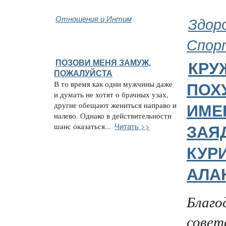
Отношения и Интим
Здор
Спор
ПОЗОВИ МЕНЯ ЗАМУЖ,
КРУ
ПОЖАЛУЙСТА
В то время как одни мужчины даже
ПОХ
и думать не хотят о брачных узах,
другие обещают жениться направо и
ИМЕ
налево. Однако в действительности
Читать >>
шанс оказаться...
ЗАЯ
КУР
АЛА
Благо
совет