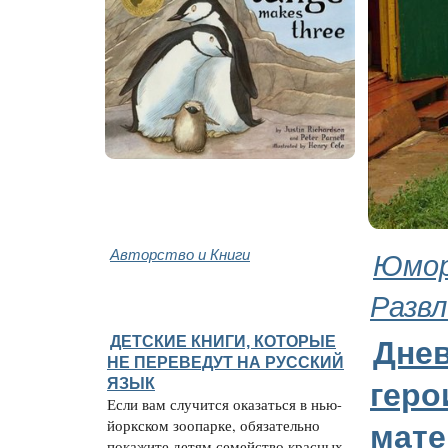
Авторство и Книги
Юмор
Развл
ДЕТСКИЕ КНИГИ, КОТОРЫЕ
Дне
НЕ ПЕРЕВЕДУТ НА РУССКИЙ
ЯЗЫК
геро
Если вам случится оказаться в нью-
йоркском зоопарке, обязательно
мате
покажите детям семейство красных