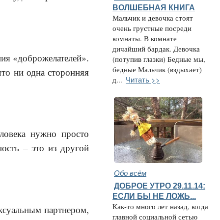
ВОЛШЕБНАЯ КНИГА
Мальчик и девочка стоят
очень грустные посреди
комнаты. В комнате
дичайший бардак. Девочка
ния «доброжелателей».
(потупив глазки) Бедные мы,
бедные Мальчик (вздыхает)
что ни одна сторонняя
Читать >>
д...
еловека нужно просто
ность – это из другой
Обо всём
ДОБРОЕ УТРО 29.11.14:
ЕСЛИ БЫ НЕ ЛОЖЬ...
Как-то много лет назад, когда
ексуальным партнером,
главной социальной сетью