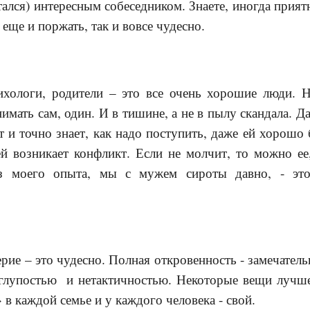
стался) интересным собеседником. Знаете, иногда прия
еще и поржать, так и вовсе чудесно.
ихологи, родители – это все очень хорошие люди. 
имать сам, один. И в тишине, а не в пылу скандала. 
т и точно знает, как надо поступить, даже ей хорошо 
й возникает конфликт. Если не молчит, то можно ее
з моего опыта, мы с мужем сироты давно, - эт
рие – это чудесно. Полная откровенность - замечатель
 глупостью и нетактичностью. Некоторые вещи лучше
 в каждой семье и у каждого человека - свой.