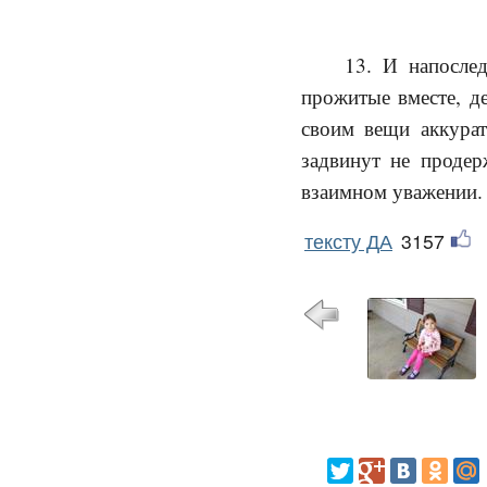
13. И напослед
прожитые вместе, де
своим вещи аккурат
задвинут не продер
взаимном уважении. 
тексту ДА
3157