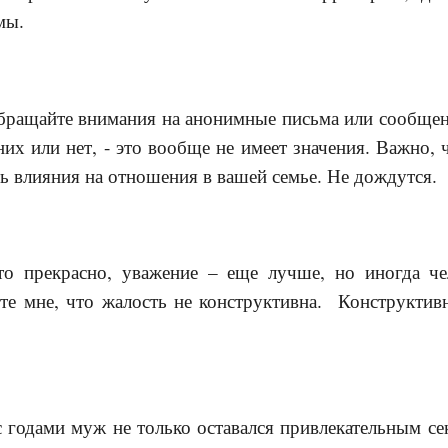
мы.
обращайте внимания на анонимные письма или сообще
них или нет, - это вообще не имеет значения. Важно, 
ь влияния на отношения в вашей семье. Не дождутся.
то прекрасно, уважение – еще лучше, но иногда ч
те мне, что жалость не конструктивна. Конструктив
 годами муж не только оставался привлекательным с