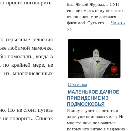
тно просто поговорить.
был Живой Журнал, а СУП
еще не имел к нему никакого
отношения, мне достался
Читать
флешмоб. Суть его ...
>>
Но серьезные решения
Даже любимой мамочке,
бы помолчать, когда в
, по крайней мере, не
о из многочисленных
Обо всём
МАЛЕНЬКОЕ ДАЧНОЕ
ПРИВИДЕНИЕ ИЗ
ПОДМОСКОВЬЯ
но. Но не стоит путать
Я хочу научиться читать и
даже уже немножко умею. Но
 не говорить. Список
мне это пока не нравится,
потому что читаю я медленно