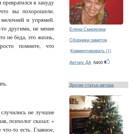
превратился в зануду
 что вы похорошели.
 мелочней и упрямей.
то другими, не менее
Елена Смирягина
о не беда, это жизнь,
Cборники заметок
росто помните, что
Комментировать (1)
Автору ДА
5400
ть.
Другие статьи автора
е случились не лучшие
ав, психолог сказал: «
 что-то есть. Главное,