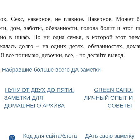
ок. Секс, наверное, не главное. Наверное. Может б
ти, дом, заботы, обязанности, голова болит и этот п
но в шкаф. Но ни одна семья, в которой этот элем
жалась долго – на одних детях, обязанностях, дом
Я все понимаю, девочки, все, - но делайте вывод.
Набравшие больше всего ДА заметки
НУНУ ОТ ДВУХ ДО ПЯТИ:
GREEN CARD:
ЗАМЕТКИ ДЛЯ
ЛИЧНЫЙ ОПЫТ И
ДОМАШНЕГО АРХИВА
СОВЕТЫ
Код для сайта/блога
ДАть свою заметку