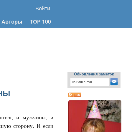
Войти
Авторы
TOP 100
Обновления заметок
ЕНЫ
ются, и мужчины, и
шую сторону. И если