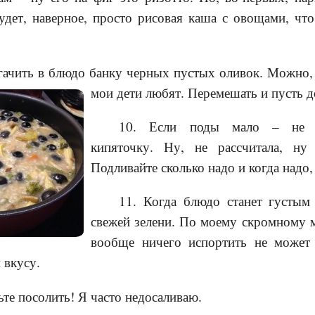
удет, наверное, просто рисовая каша с овощами, чт
гачить в блюдо банку черных пустых оливок. Можно,
мои дети любят. Перемешать и пусть д
10. Если поды мало – не ст
кипяточку. Ну, не рассчитала, ну 
Подливайте сколько надо и когда надо,
11. Когда блюдо станет густым 
свежей зелени. По моему скромному м
вообще ничего испортить не может 
 вкусу.
дьте посолить! Я часто недосаливаю.