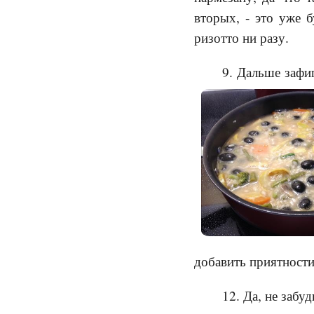
вторых, - это уже б
ризотто ни разу.
9. Дальше зафи
добавить приятности
12. Да, не забу