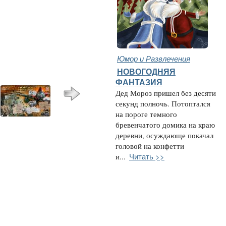
Юмор и Развлечения
НОВОГОДНЯЯ
ФАНТАЗИЯ
Дед Мороз пришел без десяти
секунд полночь. Потоптался
на пороге темного
бревенчатого домика на краю
деревни, осуждающе покачал
головой на конфетти
Читать >>
и...