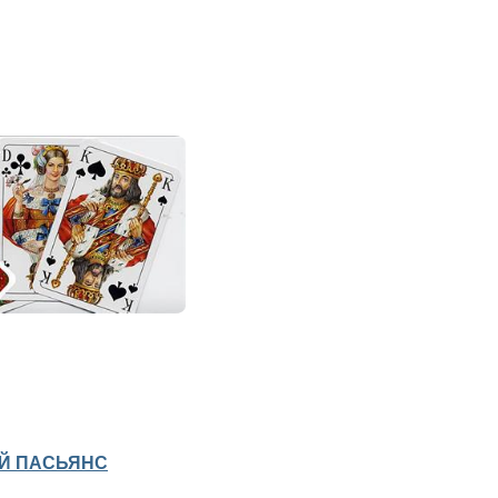
Й ПАСЬЯНС