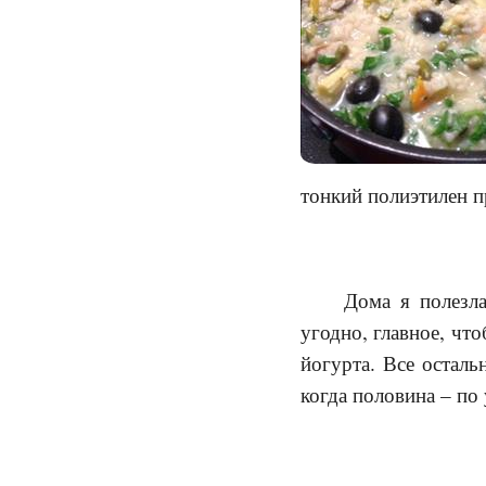
тонкий полиэтилен 
Дома я полезла
угодно, главное, чт
йогурта. Все осталь
когда половина – по