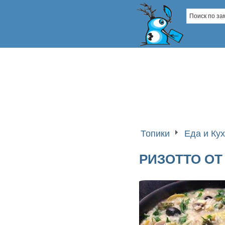
Топики
Еда и Ку
РИЗОТТО О