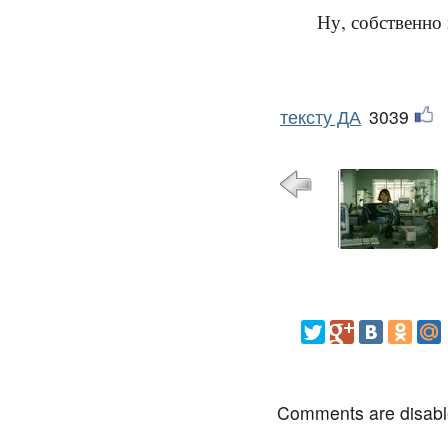
Ну, собственно 
тексту ДА
3039
Comments are disab