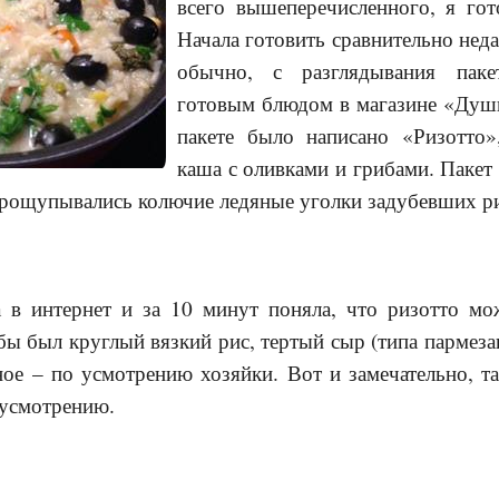
всего вышеперечисленного, я гот
Начала готовить сравнительно неда
обычно, с разглядывания пак
готовым блюдом в магазине «Душ
пакете было написано «Ризотто»
каша с оливками и грибами. Пакет
прощупывались колючие ледяные уголки задубевших р
 в интернет и за 10 минут поняла, что ризотто мо
обы был круглый вязкий рис, тертый сыр (типа пармеза
ное – по усмотрению хозяйки. Вот и замечательно, 
 усмотрению.