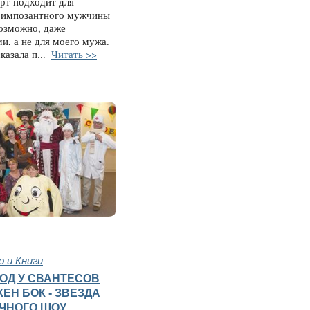
рт подходит для
 импозантного мужчины
возможно, даже
и, а не для моего мужа.
казала п...
Читать >>
 и Книги
ОД У СВАНТЕСОВ
ЕН БОК - ЗВЕЗДА
ЧНОГО ШОУ