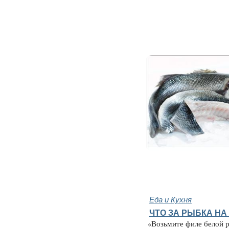
Еда и Кухня
ЧТО ЗА РЫБКА НА
«Возьмите филе белой р