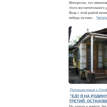
Интересно, что имеютв
этого восхитительного 
Ведь с этой рыбой вечн
Читат
нибудь путани...
Путешествия и Отд
"ЕДУ Я НА РОДИНУ.
ТРЕТИЙ. ОСТАНОВ
По дороге к мачехе, бе