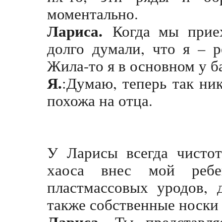
моментально.
Лариса.
Когда мы прие
долго думали, что я – 
Жила-то я в основном у 
Я.
:Думаю, теперь так ник
похожа на отца.
У Ларисы всегда чисто
хаоса внес мой ребе
пластмассовых уродов, 
также собственные носки
Лариса.
Ты представля