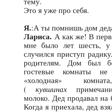
тему.
Это я уже про себя.
Я.
:А ты помнишь дом де
Лариса.
А как же! В перв
мне было лет шесть, 
случился приступ радику
родителям. Дом был б
гостевые комнаты не
«холодная» комн
(
кувшинах
примечан
молоко. Дед продавал на 
Когда я приехала, дед взя