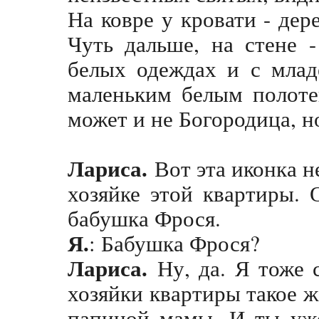
На ковре у кровати - дер
Чуть дальше, на стене 
белых одеждах и с млад
маленьким белым полоте
может и не Богородица, н
Лариса.
Вот эта иконка 
хозяйке этой квартиры. 
бабушка Фрося.
Я.
: Бабушка Фрося?
Лариса.
Ну, да. Я тоже 
хозяйки квартиры такое ж
папиной мамы. И ты уже