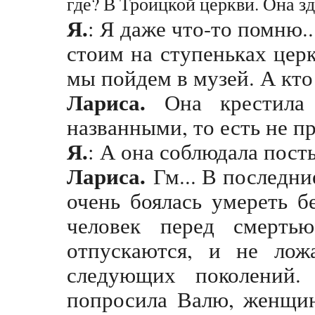
где? В Троицкой церкви. Она зд
Я.
: Я даже что-то помню.
стоим на ступеньках церк
мы пойдем в музей. А кт
Лариса.
Она крестила
названными, то есть не п
Я.
: А она соблюдала пост
Лариса.
Гм... В последни
очень боялась умереть б
человек перед смертью
отпускаются, и не лож
следующих поколений
попросила Валю, женщин