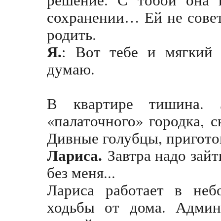
сохранении… Ей не совет
родить.
Я.
: Вот тебе и мягкий 
думаю.
В квартире тишина. 
«палаточного» городка, 
Дивные голубцы, пригот
Лариса.
Завтра надо зай
без меня...
Лариса работает в неб
ходьбы от дома. Админи