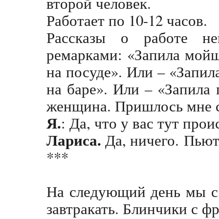
второй человек.
Работает по 10-12 часов.
Рассказы о работе не
ремарками: «Запила мойщ
на посуде». Или – «Запил
на баре». Или – «Запила
женщина. Пришлось мне с
Я.
: Да, что у вас тут прои
Лариса.
Да, ничего.
Пью
***
На следующий день мы с
завтракать. Блинчики с ф