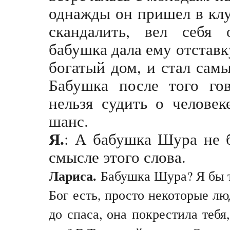
однажды он пришел в клу
скандалить, вел себя о
бабушка дала ему отставк
богатый дом, и стал сам
Бабушка после того го
нельзя судить о человек
шанс.
Я.
: А бабушка Шура не 
смысле этого слова.
Лариса.
Бабушка Шура? Я бы та
Бог есть, просто некоторые лю
до спаса, она покрестила тебя