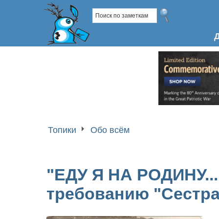
Топики
Обо всём
"ЕДУ Я НА РОДИНУ...
требованию "Сестра