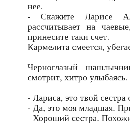
нее.
- Скажите Ларисе Ал
рассчитывает на чаевы
принесите таки счет.
Кармелита смеется, убега
Черноглазый шашлычни
смотрит, хитро улыбаясь.
- Лариса, это твой сестра
- Да, это моя младшая. П
- Хороший сестра. Похож