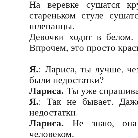
На веревке сушатся кр
стареньком стуле сушат
шлепанцы.
Девочки ходят в белом.
Впрочем, это просто кра
Я.
: Лариса, ты лучше, ч
были недостатки?
Лариса.
Ты уже спрашива
Я.
: Так не бывает. Да
недостатки.
Лариса.
Не знаю, он
человеком.