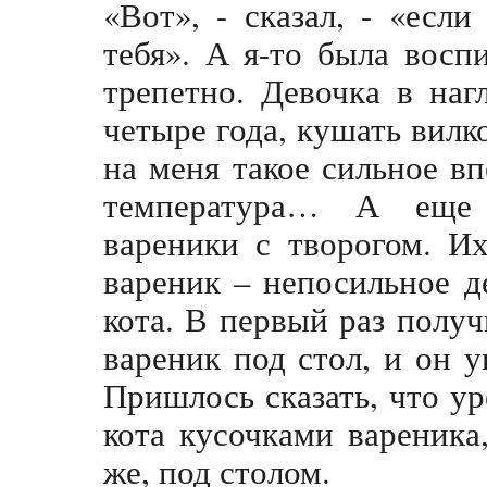
«Вот», - сказал, - «если
тебя». А я-то была вос
трепетно. Девочка в наг
четыре года, кушать вил
на меня такое сильное вп
температура… А еще
вареники с творогом. Их
вареник – непосильное д
кота. В первый раз полу
вареник под стол, и он у
Пришлось сказать, что у
кота кусочками вареника
же, под столом.