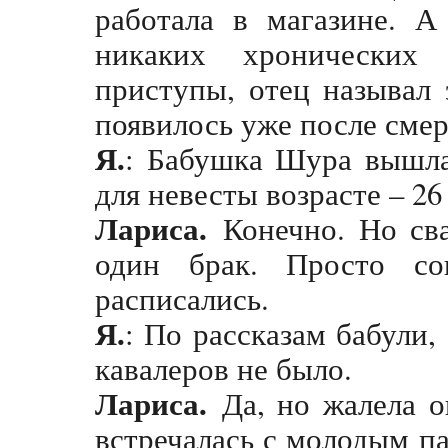
работала в магазине. А
никаких хронических
приступы, отец называл 
появилось уже после сме
Я.
: Бабушка Шура вышла
для невесты возрасте – 2
Лариса.
Конечно. Но св
один брак. Просто со
расписались.
Я.
: По рассказам бабули,
кавалеров не было.
Лариса.
Да, но жалела о
встречалась с молодым па