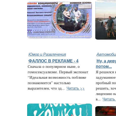
Юмор и Развлечения
Автомобил
ФАЛЛОС В РЕКЛАМЕ - 4
Ну, а дев
Сначала о популярном ныне, о
потом...
гомосексуализме. Первый экспонат
Я решился 
“Идеальная возможность поближе
задуманное
познакомится” настолько
пробный по
Читать >>
выразителен, что зд...
решить, хоч
лицензию на
Читать
в...