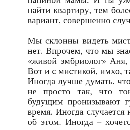
найти квартиру, тем более
вариант, совершенно случ
Мы склонны видеть мисти
нет. Впрочем, что мы зна
«живой эмбриолог» Аня
,
Вот и с мистикой, имхо, т
Иногда лучше думать, что
не просто так, что т
будущим пронизывают гу
время. Иногда случается 
об этом. Иногда – хочет