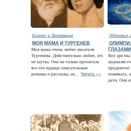
Бизнес и Экономика
Здоровье 
МОЯ МАМА И ТУРГЕНЕВ
ОЛИМПИ
Моя мама очень любит писателя
ГЛАЗАМИ
Тургенева. Действительно любит, это
Вот зря мы
не шутка. Она не только прочитала
журналисто
все его нудные описательные
предвзятое
Читать >>
романы и рассказы, но...
понимать, а
дети. Они н