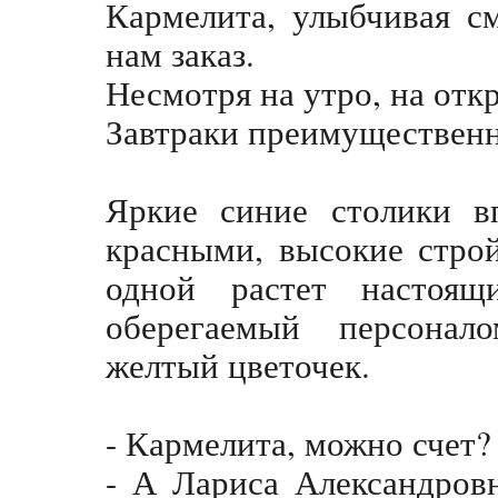
Кармелита, улыбчивая с
нам заказ.
Несмотря на утро, на отк
Завтраки преимущественн
Яркие синие столики в
красными, высокие стро
одной растет настоя
оберегаемый персона
желтый цветочек.
- Кармелита, можно счет?
- А Лариса Александровн