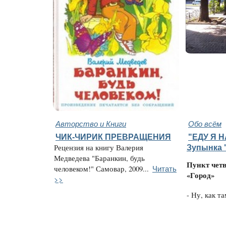
Авторство и Книги
Обо всём
ЧИК-ЧИРИК ПРЕВРАЩЕНИЯ
"ЕДУ Я Н
Рецензия на книгу Валерия
Зупынка 
Медведева "Баранкин, будь
Пункт чет
Читать
человеком!" Самовар, 2009...
«Город»
>>
- Ну, как та