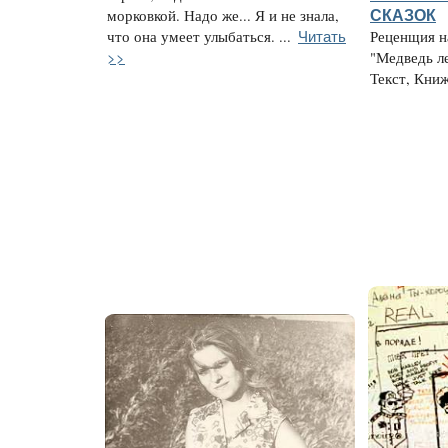
морковкой. Надо же... Я и не знала,
СКАЗОК
Читать
что она умеет улыбаться. ...
Реценщия н
>>
"Медведь ле
Текст, Книж