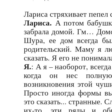
Лариса стряхивает пепел 
Лариса.
А потом бабушк
забрала домой. Гм… Дом
Шура, ее дом всегда бы
родительский. Маму я лю
сказать. Я его не понимал
Я.
: А я – наоборот, всегд
когда он нес полну
возникновения этой чуши
Просто иногда формы вы
это сказать... странные.
их-то, эти ряды и об