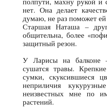
полпути, махну рукой и 
нет. Она делает качест
думаю, не раз поможет ей
Старшая Наташа – друг
общительна, более «пофи
защитный резон.
У Ларисы на балконе –
сушатся травы. Крепкие
сумки, скуксившиеся ц
неприличия кукурузн
неизвестных мне по и
растений.