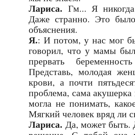
Лариса.
Гм... Я никогд
Даже странно. Это было
объяснения.
Я.
: И потом, у нас мог б
говорил, что у мамы был
прервать беременнос
Представь, молодая жен
крови, а почти пятьдеся
проблема, сама акушерка
могла не понимать, како
Мягкий человек вряд ли с
Лариса.
Да, может быть. 
решение. С тобой она 