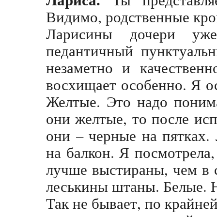
Видимо, родственные кро
Ларисины дочери уж
педантичный пунктуальн
незаметно и качественн
восхищает особенно. Я о
Желтые. Это надо поним
они желтые, то после исп
они – черные на пятках.
на балкон. Я посмотрела,
лучше выстираны, чем в 
леськины штаны. Белые. 
Так не бывает, по крайней