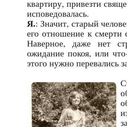
квартиру, привезти свяще
исповедовалась.
Я.
: Значит, старый челове
его отношение к смерти с
Наверное, даже нет стр
ожидание покоя, или что
этого нужно перевались з
С
о
о
и
з