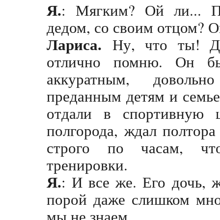
Я.
: Мягким? Ой ли... П
дедом, со своим отцом? 
Лариса.
Ну, что ты! 
отлично помню. Он бы
аккуратным, доволь
преданным детям и семье
отдали в спортивную 
полгорода, ждал полтора
строго по часам, чт
тренировки.
Я.
: И все же. Его дочь,
порой даже слишком мног
мы не знаем.