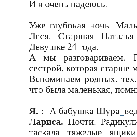
И я очень надеюсь.
Уже глубокая ночь. Мал
Леся. Старшая Наталья
Девушке 24 года.
А мы разговариваем. П
сестрой, которая старше м
Вспоминаем родных, тех, 
что была маленькая, помн
Я.
: А бабушка Шура
ве
Лариса.
Почти. Радикул
таскала тяжелые ящик