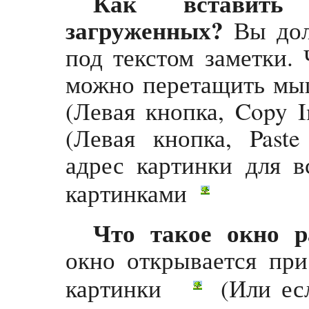
Как вставить
загруженных?
Вы дол
под текстом заметки. 
можно перетащить мыш
(Левая кнопка, Copy I
(Левая кнопка, Paste
адрес картинки для в
картинками
Что такое окно р
окно открывается пр
картинки
(Или есл