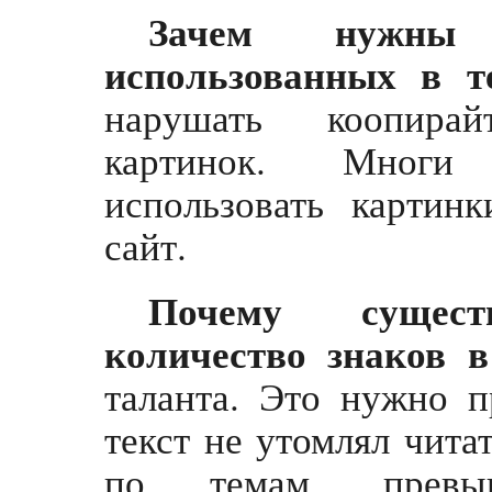
Зачем нужны
использованных в т
нарушать коопира
картинок. Многи
использовать картин
сайт.
Почему сущест
количество знаков в
таланта. Это нужно п
текст не утомлял чита
по темам, превы