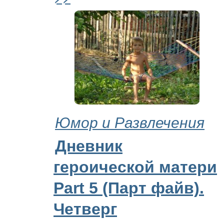
Юмор и Развлечения
Дневник
героической матери
Part 5 (Парт файв).
Четверг