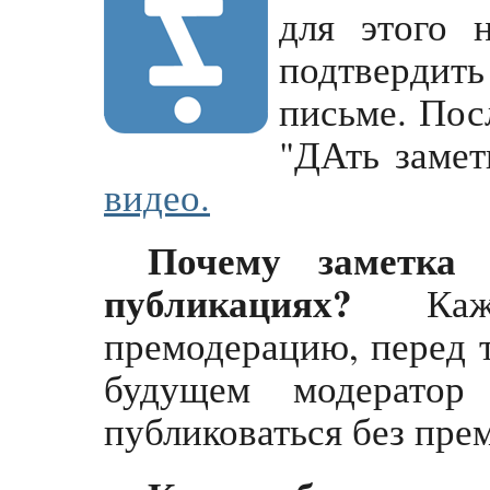
для этого 
подтвердит
письме. Пос
"ДАть замет
видео.
Почему заметка
публикациях?
Кажда
премодерацию, перед т
будущем модератор
публиковаться без пре