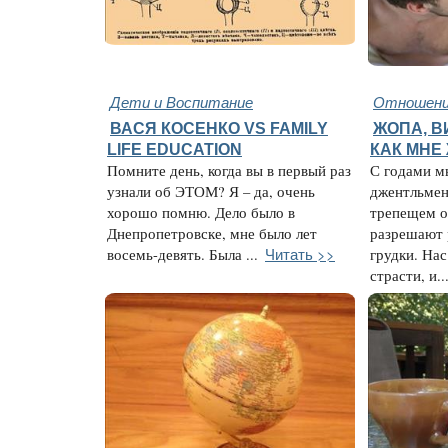
Дети и Воспитание
Отношени
ВАСЯ КОСЕНКО VS FAMILY
ЖОПА, В
LIFE EDUCATION
КАК МНЕ
Помните день, когда вы в первый раз
С годами м
узнали об ЭТОМ? Я – да, очень
джентльмен
хорошо помню. Дело было в
трепещем о
Днепропетровске, мне было лет
разрешают 
Читать >>
восемь-девять. Была ...
грудки. Нас
страсти, и..