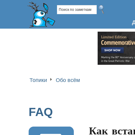
Топики
Обо всём
FAQ
Как вста