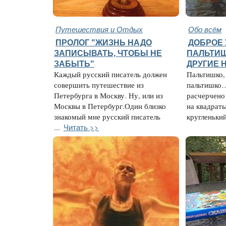
Путешествия и Отдых
Обо всём
ПРОЛОГ "ЖИЗНЬ НАДО
ДОБРОЕ У
ЗАПИСЫВАТЬ, ЧТОБЫ НЕ
ПАЛЬТИШ
ЗАБЫТЬ"
ДРУГИЕ 
Каждый русский писатель должен
Пальтишко,
совершить путешествие из
пальтишко…
Петербурга в Москву. Ну, или из
расчерчено
Москвы в Петербург.Один близко
на квадрат
знакомый мне русский писатель
кругленький
Читать >>
...