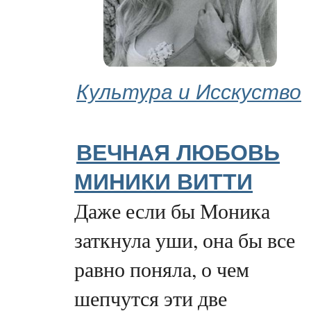
Культура и Исскуство
ВЕЧНАЯ ЛЮБОВЬ
МИНИКИ ВИТТИ
Даже если бы Моника
заткнула уши, она бы все
равно поняла, о чем
шепчутся эти две