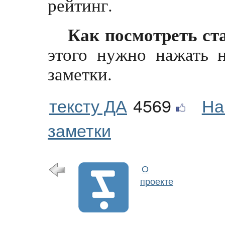
рейтинг.
Как посмотреть ст
этого нужно нажать н
заметки.
тексту ДА
4569
На
заметки
О
проекте