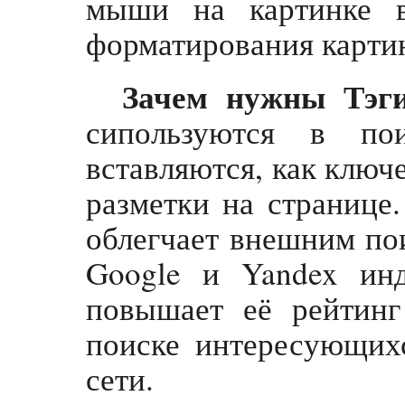
мыши на картинке в
форматирования картин
Зачем нужны Тэги
сипользуются в по
вставляются, как ключ
разметки на странице.
облегчает внешним по
Google и Yandex инд
повышает её рейтин
поиске интересующихс
сети.