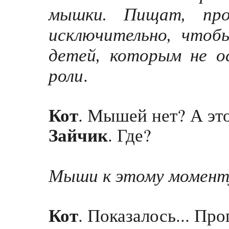
мышки. Пищат, про
исключительно, что
детей, которым не о
роли
.
Кот
. Мышей нет? А эт
Зайчик
. Где?
Мыши к этому моменту
Кот
. Показалось... Про