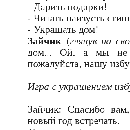
- Дарить подарки!
- Читать наизусть стиш
- Украшать дом!
Зайчик
глянув на св
(
дом... Ой, а мы не 
пожалуйста, нашу изб
Игра с украшением изб
За
йчик: Спасибо вам
новый год встречать.