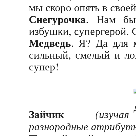
мы скоро опять в свое
Снегурочка
. Нам бы
избушки, супергерой.
Медведь
. Я? Да для 
сильный, смелый и ло
супер!
Зайчик
(изучая
разнородные атрибут