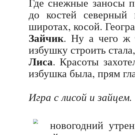
Где снежные заносы 
до костей северный 
широтах, косой. Геогр
Зайчик
. Ну а чего ж
избушку строить стала,
Лиса
. Красоты захот
избушка была, прям гл
Игра с лисой и зайцем.