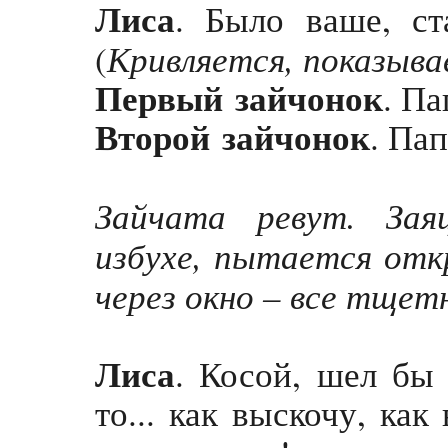
Лиса
. Было ваше, ст
Кривляется, показыва
(
Первый
зайчонок
. Па
Второй
зайчонок
. Пап
Зайчата ревут. Зая
избухе, пытается от
через окно – все тщет
Лиса
. Косой, шел бы
то... как выскочу, ка