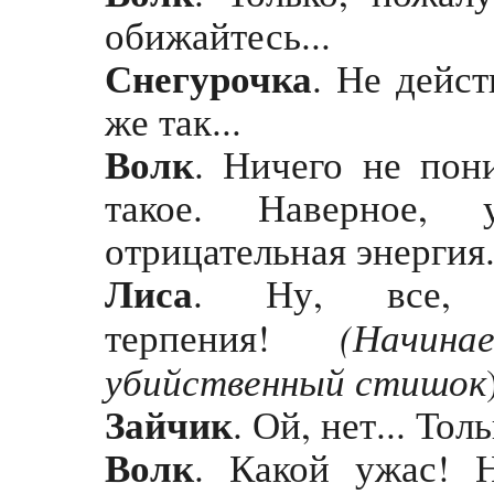
обижайтесь...
Снегурочка
. Не дейс
же так...
Волк
. Ничего не пон
такое. Наверное,
отрицательная энергия
Лиса
. Ну, все,
(Начин
терпения!
убийственный стишок
Зайчик
. Ой, нет... Тол
Волк
. Какой ужас! 