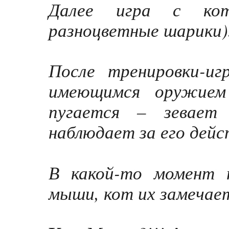
Далее игра с ко
разноцветные шарики)
После тренировки-и
имеющимся оружием
пугается – зевает
наблюдает за его дей
В какой-то момент 
мыши, кот их замечае