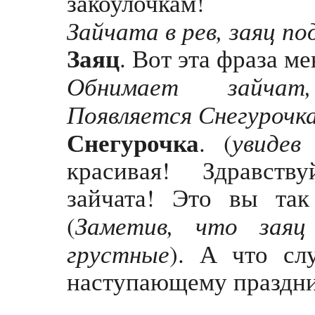
закоулочкам!
Зайчата в рев, заяц п
Заяц
. Вот эта фраза ме
Обнимает зайчат
Появляется Снегурочка
Снегурочка
увидев
. (
красивая! Здравству
зайчата! Это вы так
Заметив, что заяц
(
грустные
). А что сл
наступающему праздн