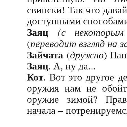
свински! Так что давай
доступными способам
Заяц
(с некоторым
переводит взгляд на з
(
Зайчата
дружно
(
) Пап
Заяц
. А, ну да...
Кот
. Вот это другое д
оружия нам не обойт
оружие зимой? Прав
начала – потренируемс