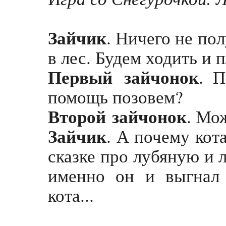
Зайчик
. Ничего не по
в лес. Будем ходить и п
Первый
зайчонок
. П
помощь позовем?
Второй
зайчонок
. Мож
Зайчик
. А почему кота
сказке про лубяную и 
именно он и выгнал 
кота...