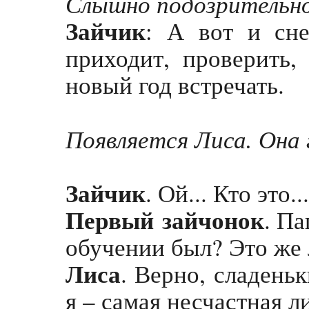
Слышно подозрительно
Зайчик
: А вот и сне
приходит, проверить,
новый год встречать.
Появляется Лиса. Она 
Зайчик
. Ой... Кто это...
Первый
зайчонок
. Па
обучении был? Это же 
Лиса
. Верно, сладеньк
я – самая несчастная л