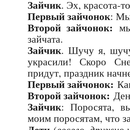
Зайчик
. Эх, красота-т
Первый зайчонок
: Мы
Второй зайчонок:
мы 
зайчата.
Зайчик
. Шучу я, шуч
украсили! Скоро Сн
придут, праздник начн
Первый зайчонок:
Как
Второй зайчонок:
Ден
Зайчик
: Поросята, вы
моим поросятам, что з
Дети
весело, дружно 
(