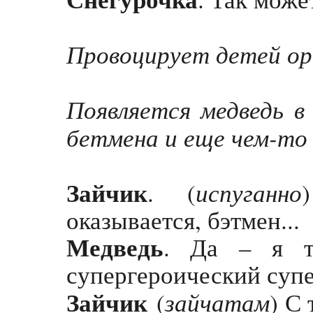
Провоцирует детей о
Появляется медведь в 
бетмена и еще чем-то 
Зайчик
испуганно
. (
оказывается, бэтмен...
Медведь
. Да – я т
супергероический суп
Зайчик
зайчатам
(
) С