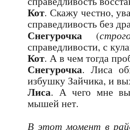
справедливость восста
Кот
. Скажу честно, ув
справедливость без др
Снегурочка
строг
(
справедливости, с кула
Кот
. А в чем тогда пр
Снегурочка
. Лиса о
избушку Зайчика, и вы
Лиса
. А чего мне вы
мышей нет.
В этот момент в рай