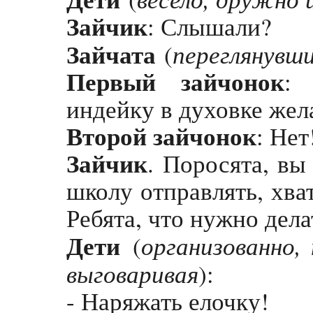
Зайчик
: Слышали?
Зайчата
переглянувш
(
Первый
зайчонок
: 
индейку в духовке жел
Второй зайчонок
: Нет
Зайчик
. Поросята, вы
школу отправлять, хва
Ребята, что нужно дела
Дети
организованно,
(
выговаривая
):
- Наряжать елочку!