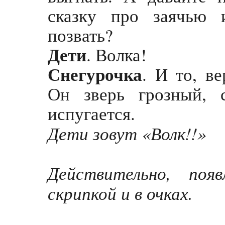
сказку про заячью 
позвать?
Дети
. Волка!
Снегурочка
. И то, в
Он зверь грозный, 
испугается.
Дети зовут «Волк!!»
Действительно, поя
скрипкой и в очках.