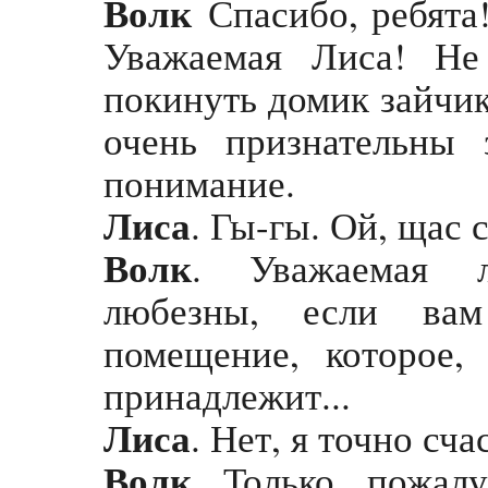
Волк
Спасибо, ребята!
Уважаемая Лиса! Не
покинуть домик зайчик
очень признательны
понимание.
Лиса
. Гы-гы. Ой, щас 
Волк
. Уважаемая л
любезны, если вам
помещение, которое,
принадлежит...
Лиса
. Нет, я точно сча
Волк
. Только, пожал