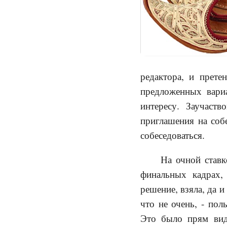
редактора, и прете
предложенных вариа
интересу. Заучаст
приглашения на соб
собеседоваться.
На очной ставк
финальных кадрах,
решение, взяла, да и
что не очень, - пол
Это было прям вид