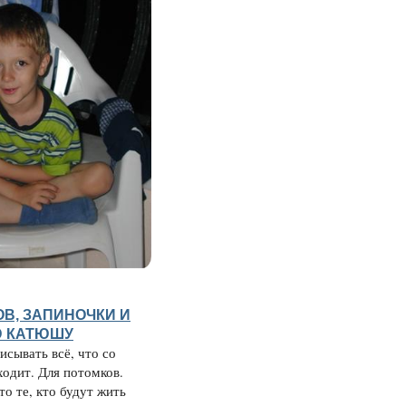
ОВ, ЗАПИНОЧКИ И
 КАТЮШУ
исывать всё, что со
одит. Для потомков.
то те, кто будут жить