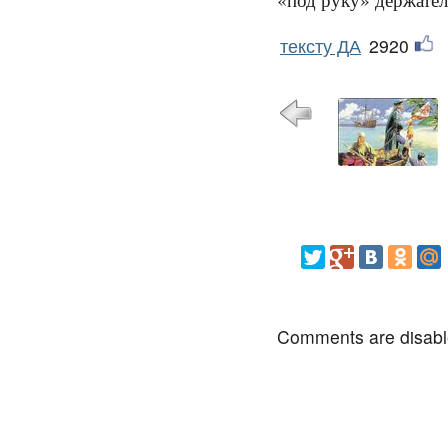
тексту ДА
2920
Comments are disab