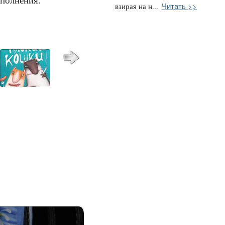
Читать >>
взирая на н...