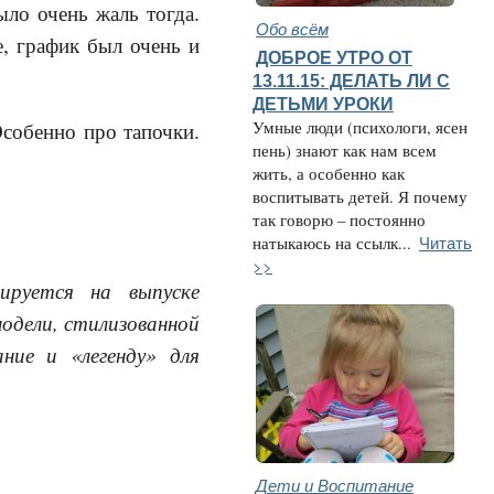
ыло очень жаль тогда.
Обо всём
е, график был очень и
ДОБРОЕ УТРО ОТ
13.11.15: ДЕЛАТЬ ЛИ С
ДЕТЬМИ УРОКИ
Особенно про тапочки.
Умные люди (психологи, ясен
пень) знают как нам всем
жить, а особенно как
воспитывать детей. Я почему
так говорю – постоянно
Читать
натыкаюсь на ссылк...
>>
ируется на выпуске
одели, стилизованной
ние и «легенду» для
Дети и Воспитание