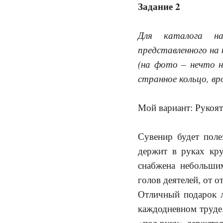
Задание 2
Для каталога на
представленного на
(на фото – нечто н
странное кольцо, вр
Мой вариант: Рукоят
Сувенир будет поле
держит в руках кру
снабжена небольши
голов деятелей, от 
Отличный подарок л
каждодневном труде
«под руку» держател