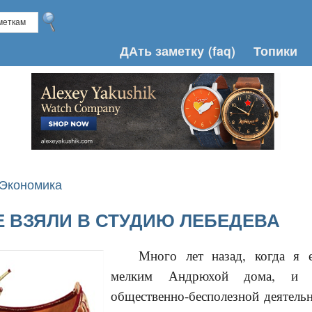
ДАть заметку
(faq)
Топики
 Экономика
Е ВЗЯЛИ В СТУДИЮ ЛЕБЕДЕВА
Много лет назад, когда я 
мелким Андрюхой дома, и
общественно-бесполезной деятельн