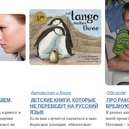
Авторство и Книги
Обо всём
ДЕМ,
ДЕТСКИЕ КНИГИ, КОТОРЫЕ
ПРО РАК
НЕ ПЕРЕВЕДУТ НА РУССКИЙ
ВРЕДНУЮ
к единого и
ЯЗЫК
Я решил зап
 оценки
Если вам случится оказаться в нью-
мной происх
вовсе не
йоркском зоопарке, обязательно
Потомки – э