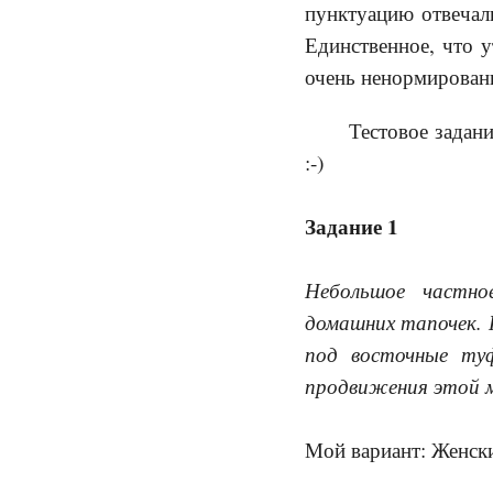
пунктуацию отвечали
Единственное, что у
очень ненормирова
Тестовое задан
:-)
Задание 1
Небольшое частно
домашних тапочек. 
под восточные туф
продвижения этой м
Мой вариант: Женск