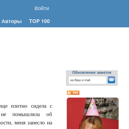
Войти
Авторы
TOP 100
Обновления заметок
еще плотно сидела с
 не помышляла об
ости, меня занесло на