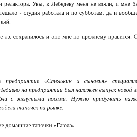
 релактора. Увы, к Лебедеву меня не взяли, и мне б
тешало - студия работала и по субботам, да и вообщ
нный.
ие же сохранилось и оно мне по прежнему нравится. 
е предприятие «Стелькин и сыновья» специализ
Недавно на предприятии был налажен выпуск новой м
ли с загнутыми носами. Нужно придумать назва
одели тапочек на рынке.
ие домашние тапочки «Гаюла»