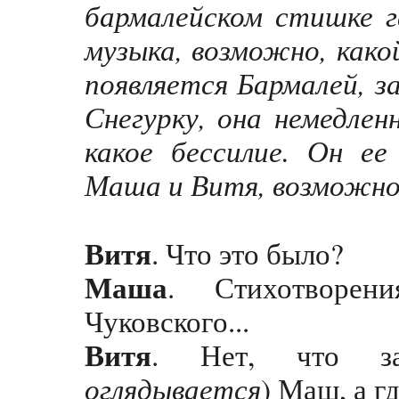
бармалейском стишке г
музыка, возможно, како
появляется Бармалей, з
Снегурку, она немедлен
какое бессилие. Он ее 
Маша и Витя, возможно
Витя
. Что это было?
Маша
. Стихотворен
Чуковского...
Витя
. Нет, что з
оглядывается
) Маш, а г