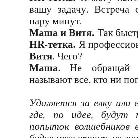
вашу задачу. Встреча 
пару минут.
Маша и Витя.
Так быст
НR-тетка.
Я профессио
Витя
. Чего?
Маша
. Не обращай 
называют все, кто ни по
Удаляется за елку или 
где, по идее, будут 
попыток волшебников 
будка уже стоит, не зн