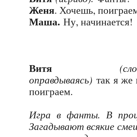
Женя
. Хочешь, поигра
Маша.
Ну, начинается!
Витя
(сл
оправдываясь)
так я же 
поиграем.
Игра в фанты. В проц
Загадывают всякие смеш