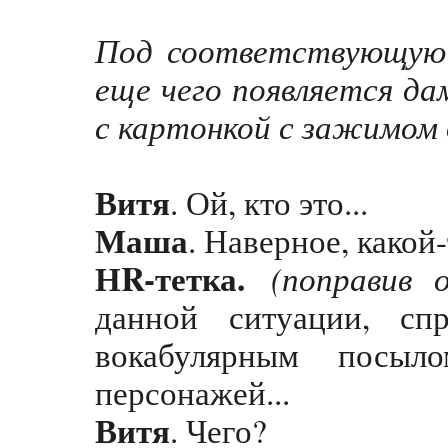
Под соответствующую 
еще чего появляется да
с картонкой с зажимом д
Витя
. Ой, кто это...
Маша
. Наверное, какой
НR-тетка.
(поправив 
данной ситуации, сп
вокабулярным посыл
персонажей...
Витя
. Чего?