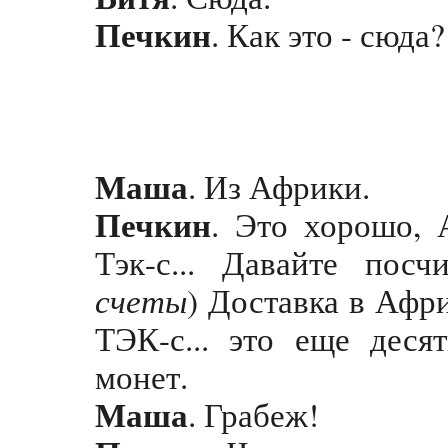
Печкин
. Как это - сюда
Маша
. Из Африки.
Печкин
. Это хорошо, 
Тэк-с... Давайте посчи
счеты
) Доставка в Афри
ТЭК-с... это еще десят
монет.
Маша
. Грабеж!