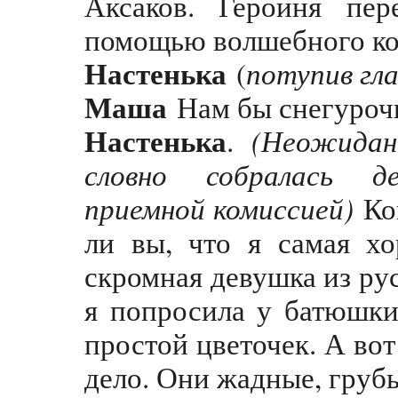
Аксаков. Героиня пер
помощью волшебного ко
Настенька
потупив гла
(
Маша
Нам бы снегуроч
Настенька
(Неожидан
.
словно собралась д
приемной комиссией)
Ко
ли вы, что я самая хо
скромная девушка из ру
я попросила у батюшки
простой цветочек. А вот
дело. Они жадные, груб