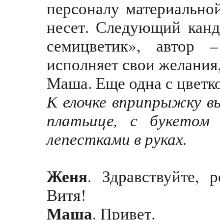
персоналу материальной
несет. Следующий канд
семицветик», автор 
исполняет свои желания,
Маша. Еще одна с цветко
К елочке вприпрыжку вы
платьице, с букетом
лепестками в руках.
Женя
. Здравствуйте, 
Витя!
Маша
. Привет.