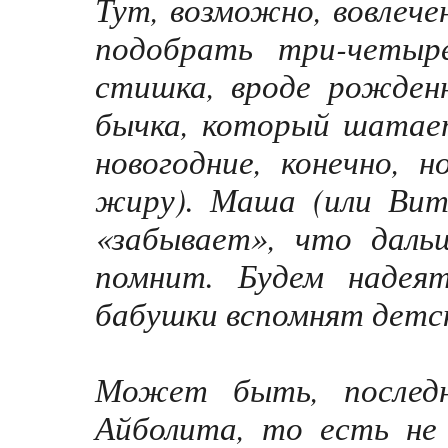
Тут, возможно, вовлече
подобрать три-четыр
стишка, вроде рожденн
бычка, который шатает
новогодние, конечно, 
жиру). Маша (или Вит
«забывает», что даль
помнит. Будем надея
бабушки вспомнят детс
Может быть, послед
Айболита, то есть не