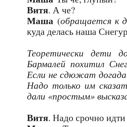
Витя
. А че?
Маша
обращается к 
(
куда делась наша Снегур
Теоретически дети д
Бармалей похитил Снег
Если не сдюжат догада
Надо только им сказат
дали «простым» высказ
Витя
. Надо срочно идти