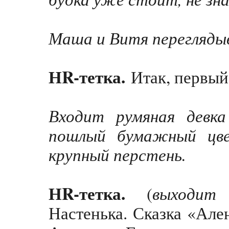
Маша и Витя перегляды
НR-тетка.
Итак, первый
Входит румяная девка
пошлый бумажный цве
крупный перстень.
НR-тетка.
выходит
(
Настенька. Сказка «Але