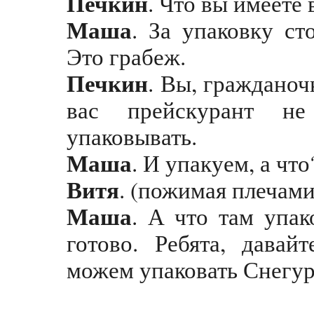
Печкин
. Что вы имеете 
Маша
. За упаковку ст
Это грабеж.
Печкин
. Вы, гражданоч
вас прейскурант не
упаковывать.
Маша
. И упакуем, а что
Витя
. (
пожимая плечами
Маша
. А что там упак
готово. Ребята, дава
можем упаковать Снегу