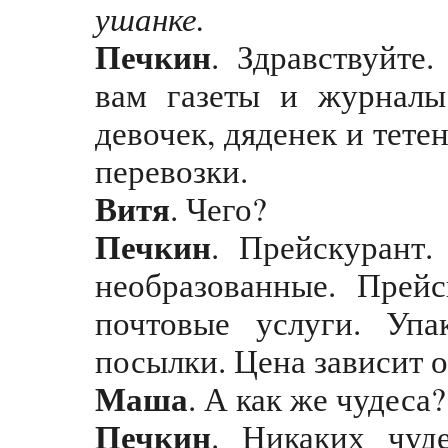
ушанке.
Печкин
. Здравствуйте
вам газеты и журналы
девочек, дяденек и тете
перевозки.
Витя
. Чего?
Печкин
. Прейскурант.
необразованные. Прей
почтовые услуги. Упак
посылки. Цена зависит о
Маша
. А как же чудеса?
Печкин
. Никаких чуде