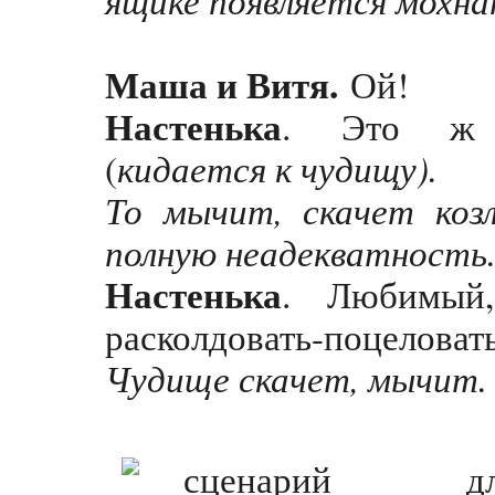
Маша и Витя.
Ой!
Настенька
. Это ж к
кидается к чудищу).
(
То мычит, скачет козл
полную неадекватность
Настенька
. Любимый
расколдовать-поцеловат
Чудище скачет, мычит.