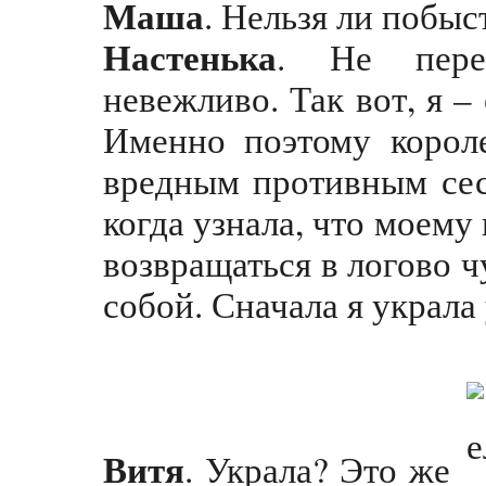
Маша
. Нельзя ли побыс
Настенька
. Не пере
невежливо. Так вот, я –
Именно поэтому короле
вредным противным сест
когда узнала, что моем
возвращаться в логово 
собой. Сначала я украла 
Витя
. Украла? Это же