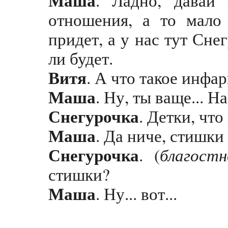
отношения, а то мало
придет, а у нас тут Сне
ли будет.
Витя
. А что такое инфар
Маша
. Ну, ты ваще... Н
Снегурочка
. Детки, чт
Маша
. Да ниче, стишки
Снегурочка
благостн
. (
стишки?
Маша
. Ну... вот...