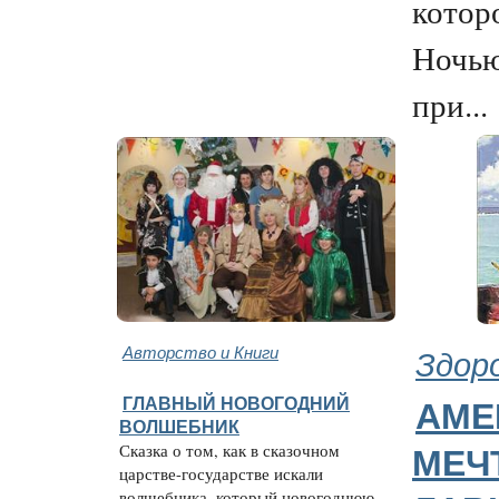
котор
Ночью
при...
Авторство и Книги
Здор
ГЛАВНЫЙ НОВОГОДНИЙ
АМЕ
ВОЛШЕБНИК
Сказка о том, как в сказочном
МЕЧ
царстве-государстве искали
волшебника, который новогоднюю