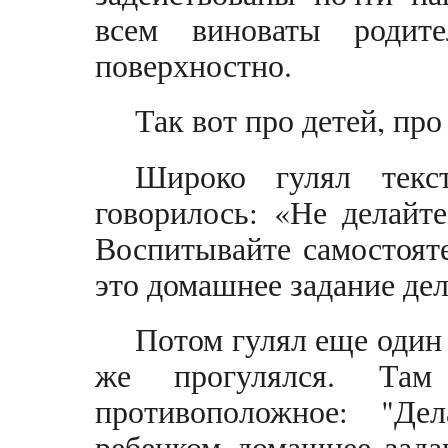
всем виноваты родит
поверхностно.
Так вот про детей, п
Широко гулял текс
говорилось: «Не делайт
Воспитывайте самостояте
это домашнее задание дел
Потом гулял еще один 
же прогулялся. Там
противоположное: "Дел
ребенком домашнее зада