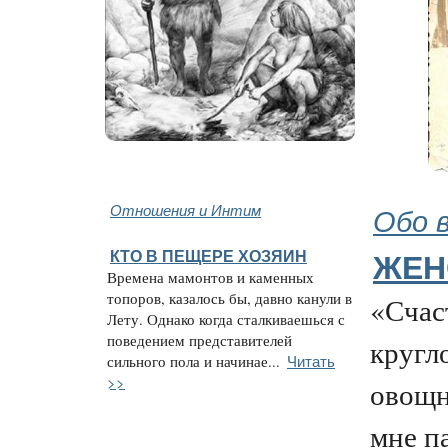
Отношения и Интим
Обо 
КТО В ПЕЩЕРЕ ХОЗЯИН
ЖЕН
Времена мамонтов и каменных
топоров, казалось бы, давно канули в
«Счас
Лету. Однако когда сталкиваешься с
поведением представителей
кругл
Читать
сильного пола и начинае...
>>
овощн
мне п