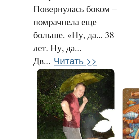
Повернулась боком –
помрачнела еще
больше. «Ну, да... 38
лет. Ну, да...
Читать >>
Дв...