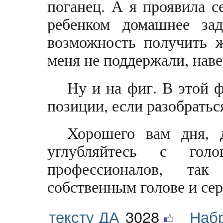
поганец. А я проявила с
ребенком домашнее зад
возможность получить 
меня не поддержали, наве
Ну и на фиг. В этой 
позиции, если разобратьс
Хорошего вам дня, 
углубляйтесь с гол
профессионалов, та
собственным голове и сер
тексту ДА
3028
Наб