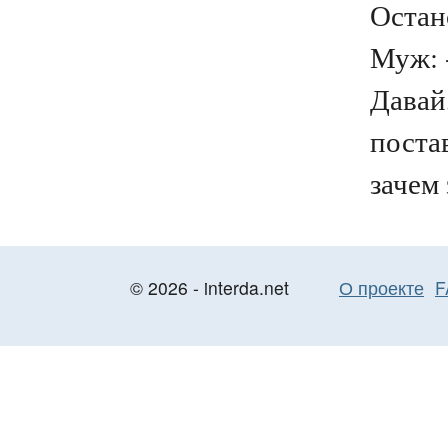
Остан
Муж: -
Давай
поста
зачем 
© 2026 - interda.net
О проекте
F