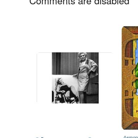
Comments are disabled
Автор