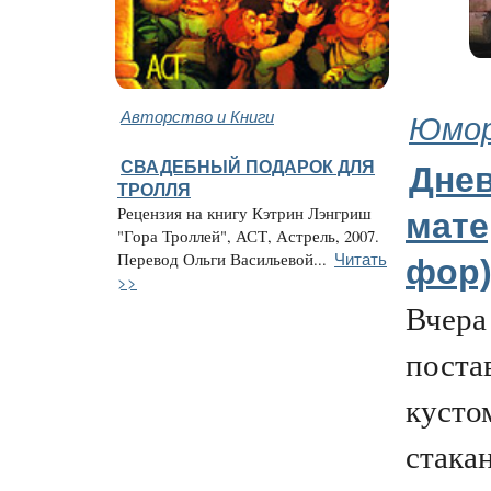
Авторство и Книги
Юмор
СВАДЕБНЫЙ ПОДАРОК ДЛЯ
Днев
ТРОЛЛЯ
Рецензия на книгу Кэтрин Лэнгриш
мате
"Гора Троллей", АСТ, Астрель, 2007.
Читать
Перевод Ольги Васильевой...
фор)
>>
Вчера
поста
кусто
стака