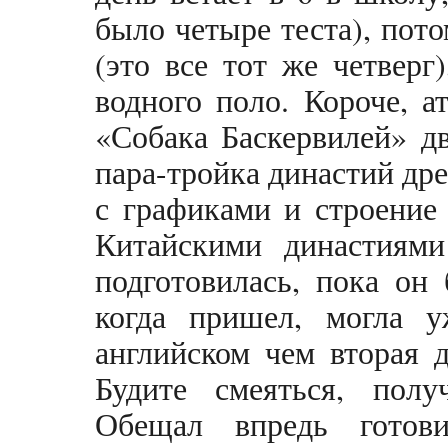
было четыре теста), пот
(это все тот же четверг
водного поло. Короче, а
«Собака Баскервилей» дв
пара-тройка династий дре
с графиками и строение
Китайскими династиям
подготовилась, пока он
когда пришел, могла у
английском чем вторая д
Будите смеяться, полу
Обещал впредь готови