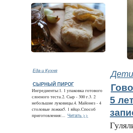
Еда и Кухня
Дети
СЫРНЫЙ ПИРОГ
Гово
Ингредиенты:1. 1 упаковка готового
слоеного теста.2. Сыр - 300 г.3. 2
5 ле
небольшие луковицы.4. Майонез - 4
столовые ложки5. 1 яйцо.Способ
зап
Читать >>
приготовления:...
Гулял