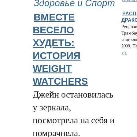
Здоровье и Спорт
РАСП
ВМЕСТЕ
ДРАК
Рецензи
ВЕСЕЛО
Трамбау
энцикл
ХУДЕТЬ:
2009. П
>>
ИСТОРИЯ
WEIGHT
WATCHERS
Джейн остановилась
у зеркала,
посмотрела на себя и
помрачнела.