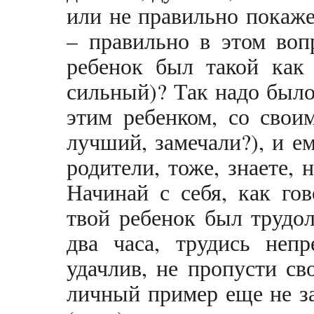
или не правильно покаже
– правильно в этом воп
ребенок был такой как 
сильный)? Так надо было
этим ребенком, со свои
лучший, замечали?), и ем
родители, тоже, знаете, 
Начинай с себя, как го
твой ребенок был трудо
два часа, трудись не
удачлив, не пропусти св
личный пример еще не з