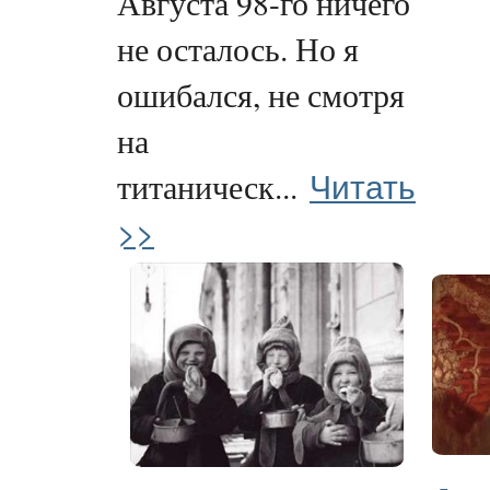
Августа 98-го ничего
не осталось. Но я
ошибался, не смотря
на
Читать
титаническ...
>>