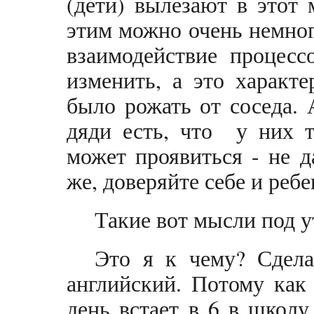
(дети) вылезают в этот 
этим можно очень немног
взаимодействие процесс
изменить, а это характе
было рожать от соседа. 
дяди есть, что у них т
может проявиться - не д
же, доверяйте себе и ребе
Такие вот мысли под у
Это я к чему? Сдел
английский. Потому как
день встает в 6 в школу