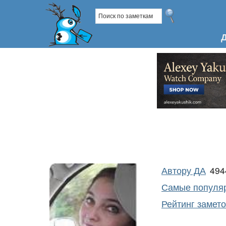
Автору ДА
49
Самые популяр
Рейтинг замет