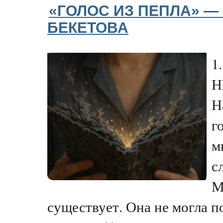
«ГОЛОС ИЗ ПЕПЛА» — 
БЕКЕТОВА
1
Н
Н
г
м
с
М
существует. Она не могла п