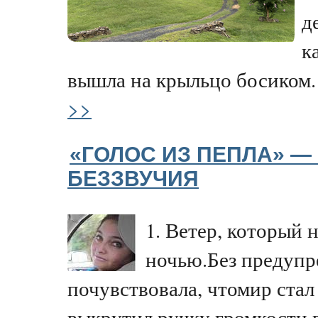
д
к
вышла на крыльцо босиком.
>>
«ГОЛОС ИЗ ПЕПЛА» — 
БЕЗЗВУЧИЯ
1. Ветер, который 
ночью.Без предупр
почувствовала, чтомир стал
выкрутил ручку громкости 