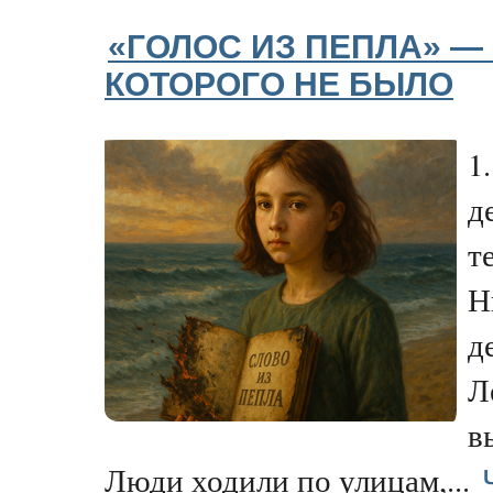
«ГОЛОС ИЗ ПЕПЛА» — Ч
КОТОРОГО НЕ БЫЛО
1
д
т
Н
д
Л
в
Люди ходили по улицам,...