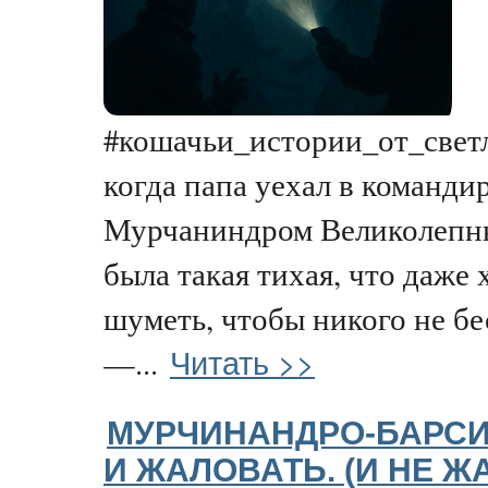
#кошачьи_истории_от_светл
когда папа уехал в командир
Мурчаниндром Великолепны
была такая тихая, что даже
шуметь, чтобы никого не бе
Читать >>
—...
МУРЧИНАНДРО-БАРСИ
И ЖАЛОВАТЬ. (И НЕ 