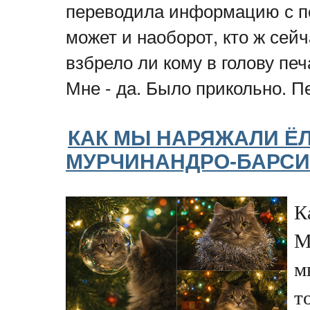
переводила информацию с п
может и наоборот, кто ж сей
взбрело ли кому в голову пе
Мне - да. Было прикольно. 
КАК МЫ НАРЯЖАЛИ ЁЛ
МУРЧИНАНДРО-БАРСИ
К
М
м
т