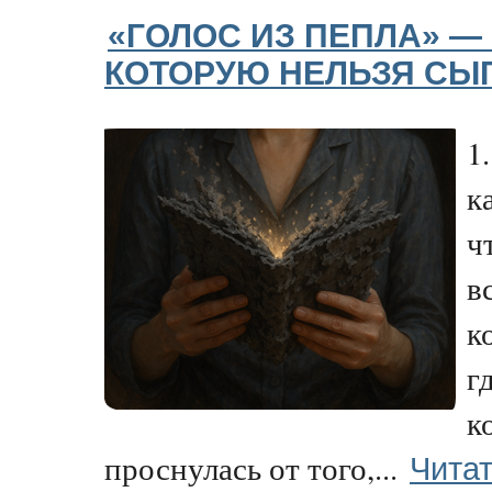
«ГОЛОС ИЗ ПЕПЛА» — 
КОТОРУЮ НЕЛЬЗЯ СЫ
1
к
ч
в
к
г
к
Читат
проснулась от того,...