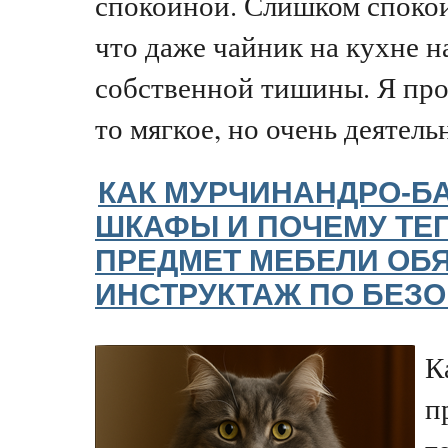
спокойной. Слишком спокой
что даже чайник на кухне н
собственной тишины. Я прос
то мягкое, но очень деятельн
КАК МУРЧИНАНДРО-Б
ШКАФЫ И ПОЧЕМУ ТЕ
ПРЕДМЕТ МЕБЕЛИ ОБ
ИНСТРУКТАЖ ПО БЕЗ
К
п