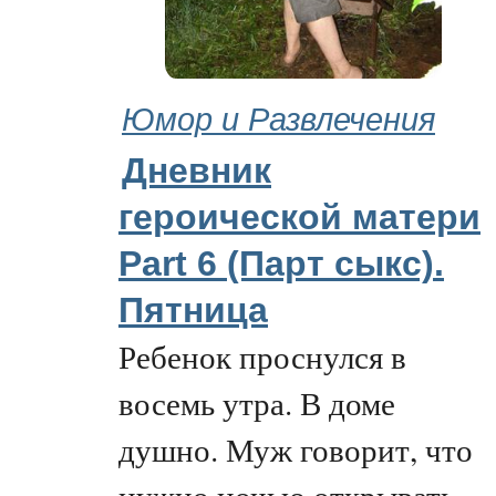
Юмор и Развлечения
Дневник
героической матери
Part 6 (Парт cыкс).
Пятница
Ребенок проснулся в
восемь утра. В доме
душно. Муж говорит, что
нужно ночью открывать