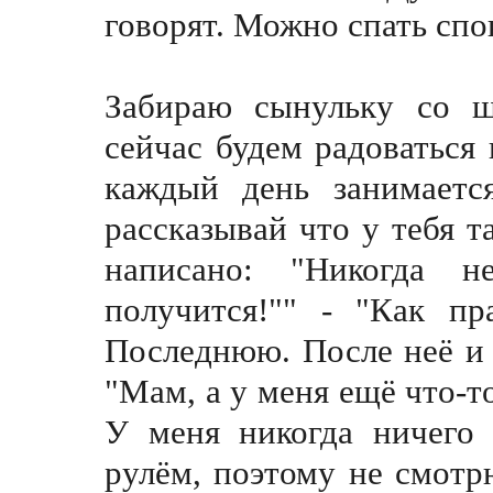
говорят. Можно спать спо
Забираю сынульку со ш
сейчас будем радоваться
каждый день занимаетс
рассказывай что у тебя т
написано: "Никогда н
получится!"" - "Как пр
Последнюю. После неё и т
"Мам, а у меня ещё что-то
У меня никогда ничего 
рулём, поэтому не смотрю