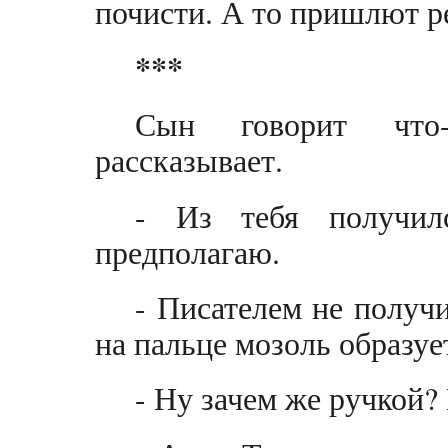
почисти. А то пришлют ре
***
Сын говорит что-
рассказывает.
- Из тебя получил
предполагаю.
- Писателем не получи
на пальце мозоль образует
- Ну зачем же ручкой