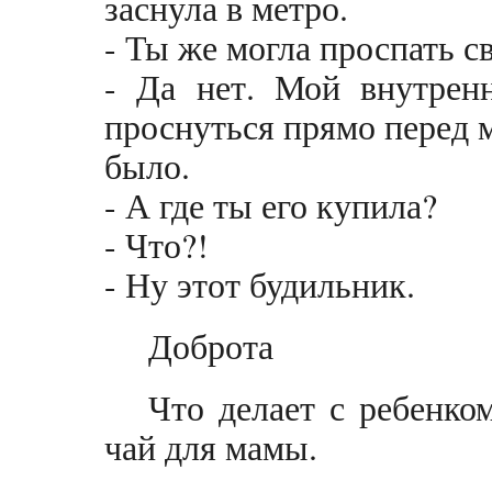
заснула в метро.
- Ты же могла проспать 
- Да нет. Мой внутренн
проснуться прямо перед 
было.
- А где ты его купила?
- Что?!
- Ну этот будильник.
Доброта
Что делает с ребенко
чай для мамы.