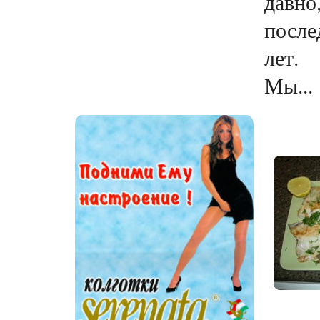
давно
после
лет.
Мы...