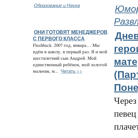
Образование и Наука
Юмор
Разв
ОНИ ГОТОВЯТ МЕНЕДЖЕРОВ
Дне
С ПЕРВОГО КЛАССА
Flashback. 2007 год, январь… Мы
геро
идём в школу, в первый раз. Я и мой
шестилетний сын Андрей. Мой
мате
единственный ребёнок, мой золотой
Читать >>
мальчик, м...
(Парт
Поне
Через
певец
плачет