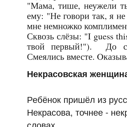
"Мама, тише, неужели т
ему: "Не говори так, я н
мне немножко комплимен
Сквозь слёзы: "I guess thi
твой первый!"). До с
Смеялись вместе. Oказыва
Некрасовская женщин
Ребёнок пришёл из рус
Некрасова, точнее - не
словах