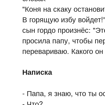
"Коня на скаку останови
В горящую избу войдет!
сын гордо произнёс: "Э
просила папу, чтобы пе
перевариваю. Какого он
Написка
- Папа, я знаю, что ты 
- Что?