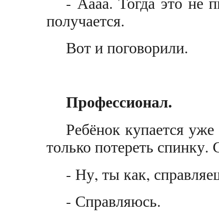
- Аааа. Тогда это не п
получается.
Вот и поговорили.
Профессионал.
Ребёнок купается уже 
только потереть спинку. 
- Ну, ты как, справляе
- Справляюсь.