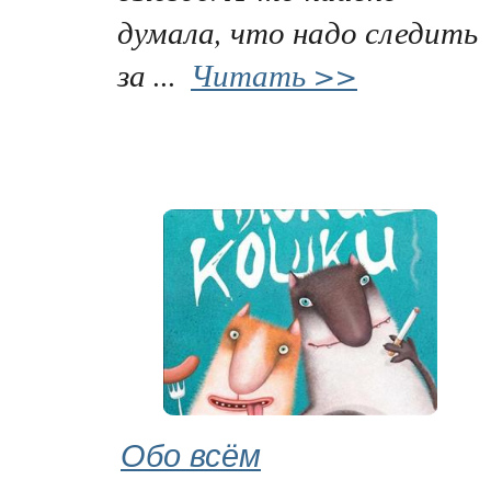
думала, что надо следить
за ...
Читать >>
Обо всём