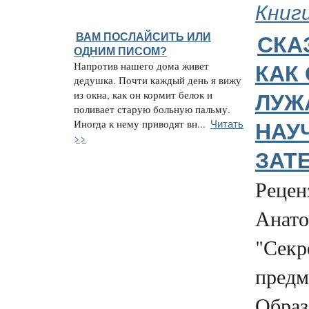
Книг
ВАМ ПОСЛАЙСИТЬ ИЛИ
СКА
ОДНИМ ПИСОМ?
Напротив нашего дома живет
КАК 
дедушка. Почти каждый день я вижу
из окна, как он кормит белок и
ЛУЖ
поливает старую больную пальму.
Читать
Иногда к нему приводят вн...
НАУ
>>
ЗАТ
Рецен
Анат
"Секр
предм
Образ