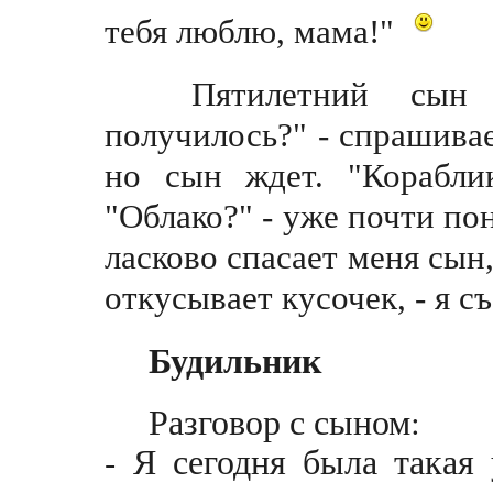
тебя люблю, мама!"
Пятилетний сын е
получилось?" - спрашивае
но сын ждет. "Кораблик
"Облако?" - уже почти пон
ласково спасает меня сын,
откусывает кусочек, - я 
Будильник
Разговор с сыном:
- Я сегодня была такая