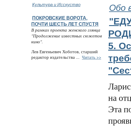
Культура и Исскуство
Обо 
ПОКРОВСКИЕ ВОРОТА.
"ЕДУ
ПОЧТИ ШЕСТЬ ЛЕТ СПУСТЯ
В рамках проекта женского глянца
РОДИ
"Продолжение известных сюжетов
кино".
5. О
Лев Евгеньевич Хоботов, старший
тре
редактор издательства ...
Читать >>
"Сес
Ларис
на от
Эта п
прояв