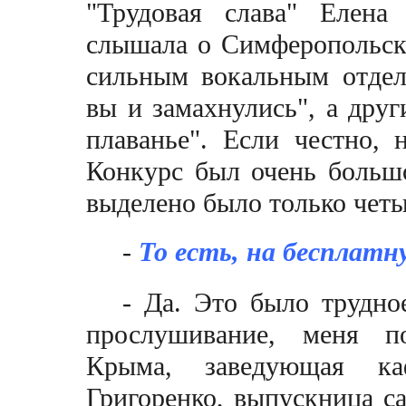
"Трудовая слава" Елена
слышала о Симферопольск
сильным вокальным отдел
вы и замахнулись", а дру
плаванье". Если честно, 
Конкурс был очень большо
выделено было только чет
-
То есть, на бесплат
- Да. Это было трудно
прослушивание, меня по
Крыма, заведующая ка
Григоренко, выпускница са