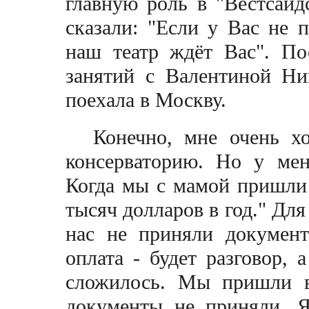
главную роль в "Вестсайдс
сказали: "Если у Вас не 
наш театр ждёт Вас". По
занятий с Валентиной Ни
поехала в Москву.
Конечно, мне очень х
консерваторию. Но у мен
Когда мы с мамой пришли 
тысяч долларов в год." Для
нас не приняли документ
оплата - будет разговор, 
сложилось. Мы пришли в
документы не приняли. Я