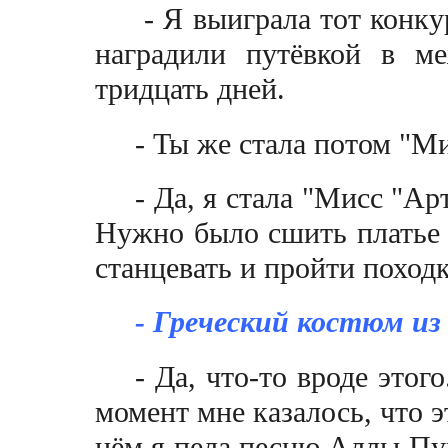
- Я выиграла тот конку
наградили путёвкой в м
тридцать дней.
- Ты же стала потом "М
- Да, я стала "Мисс "Ар
Нужно было сшить платье и
станцевать и пройти похо
- Греческий костюм 
- Да, что-то вроде этог
момент мне казалось, что э
нём я пела песню Аллы Пуг