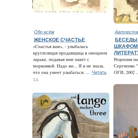
Обо всём
Авторство
ЖЕНСКОЕ СЧАСТЬЕ
БЕСЕДЫ
«Счастья вам», - улыбалась
ШКАФОМ 
круглолицая продавщица в овощном
ЛИТЕРАТ
ларьке, подавая мне пакет с
Рецензия н
морковкой. Надо же... Я и не знала,
Сергиенко "
Читать
что она умеет улыбаться. ...
ОГИ, 2002 ..
>>