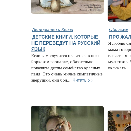
Авторство и Книги
Обо всём
ДЕТСКИЕ КНИГИ, КОТОРЫЕ
ПРО ЖАЛ
НЕ ПЕРЕВЕДУТ НА РУССКИЙ
Я люблю см
ЯЗЫК
мама говори
Если вам случится оказаться в нью-
влияет – я 
йоркском зоопарке, обязательно
мультиков. 
покажите детям семейство красных
включать...
панд. Это очень милые симпатичные
Читать >>
зверушки, они бол...