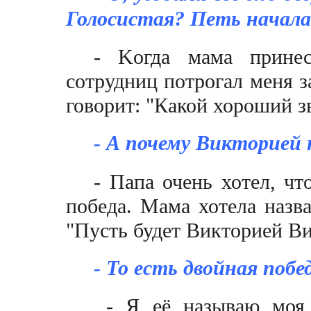
Голосистая? Петь начал
- Kогда мама принес
сотрудниц потрогал меня за
говорит: "Какой хороший 
- А почему Викторией
- Папа очень хотел, ч
победа. Мама хотела назва
"Пусть будет Викторией 
- То есть двойная поб
- Я её называю моя 