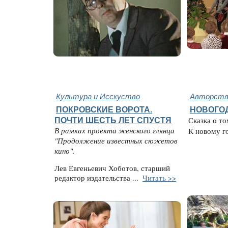
Культура и Исскуство
Авторство
ПОКРОВСКИЕ ВОРОТА.
НОВОГО
ПОЧТИ ШЕСТЬ ЛЕТ СПУСТЯ
Сказка о то
В рамках проекта женского глянца
К новому год
"Продолжение известных сюжетов
кино".
Лев Евгеньевич Хоботов, старший
редактор издательства ...
Читать >>