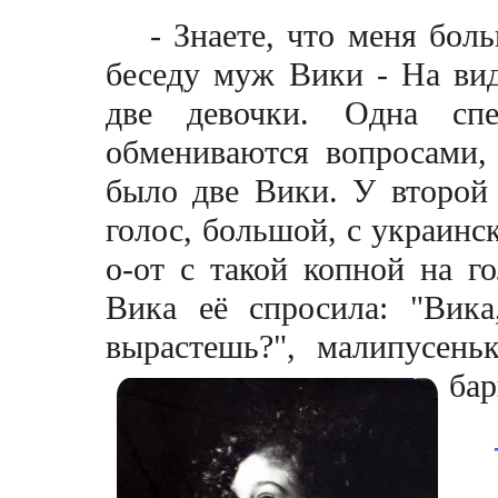
- Знаете, что меня бол
беседу муж Вики - На вид
две девочки. Одна спе
обмениваются вопросами,
было две Вики. У второй
голос, большой, с украинск
o-oт с такой копной на го
Вика её спросила: "Вика
вырастешь?", малипусень
ба