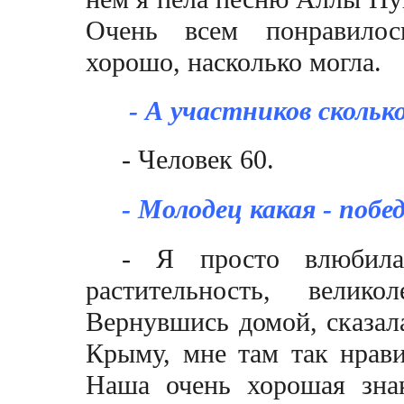
Очень всем понравилось
хорошо, насколько могла.
- А участников скольк
- Человек 60.
- Молодец какая - поб
- Я просто влюбила
растительность, велик
Вернувшись домой, сказала
Крыму, мне там так нрави
Наша очень хорошая знак