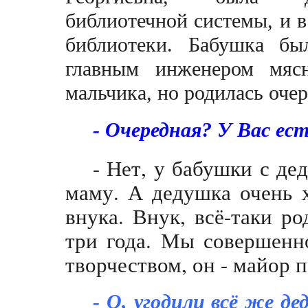
библиотечной системы, и в
библиотеки. Бабушка бы
главным инженером мясн
мальчика, но родилась оч
- Очередная? У Вас е
- Нет, у бабушки с де
маму. А дедушка очень х
внука. Внук, всё-таки ро
три года. Мы совершенно
творчеством, он - майо
- О, угодили всё же де