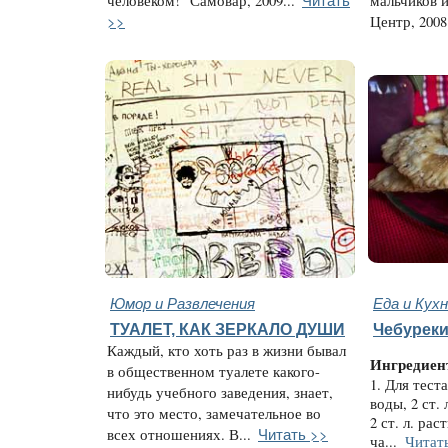
человеком!" Самовар, 2009...
мальчиков и
>>
Центр, 2008.
Юмор и Развлечения
Еда и Кух
ТУАЛЕТ, КАК ЗЕРКАЛО ДУШИ
Чебуреки
Каждый, кто хоть раз в жизни бывал
Ингредиен
в общественном туалете какого-
1. Для теста
нибудь учебного заведения, знает,
воды, 2 ст. 
что это место, замечательное во
2 ст. л. рас
Читать >>
всех отношениях. В...
ча...
Читат