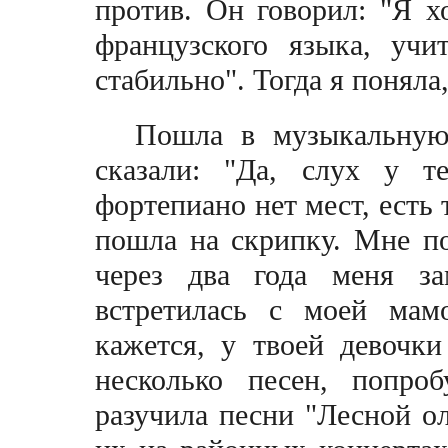
против. Он говорил: "Я х
французского языка, учи
стабильно". Тогда я поняла
Пошла в музыкальную
сказали: "Да, слух у т
фортепиано нет мест, есть 
пошла на скрипку. Мне по
через два года меня за
встретилась с моей мам
кажется, у твоей девочки
несколько песен, попро
разучила песни "Лесной о