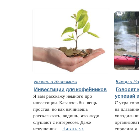
Бизнес и Экономика
Юмор и Ра
Инвестиции для кофейников
Говорят 
Я вам расскажу немного про
успевай 
инвестиции. Казалось бы, вещь
C утра торо
простая, но как начинаешь
на плавание
рассказывать, видишь, что люди
холодильни
слушают с интересом. Даже
организоват
Читать >>
искушенны...
спросила я..