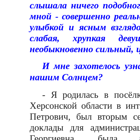
слышала ничего подобно
мной - совершенно реал
улыбкой и ясным взгляд
слабая, хрупкая дев
необыкновенно сильный,
И мне захотелось узн
нашим Солнцем?
- Я родилась в посёлк
Херсонской области в инт
Петрович, был вторым се
доклады для администра
Георгиевна, была ди