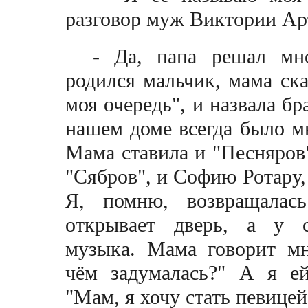
разговор муж Виктории 
- Да, папа решал мно
родился мальчик, мама ска
моя очередь", и назвала бр
нашем доме всегда было м
Мама ставила и "Песняров"
"Сябров", и Софию Ротару,
Я, помню, возвращалас
открывает дверь, а у с
музыка. Мама говорит мн
чём задумалась?" А я ей
"Мам, я хочу стать певице