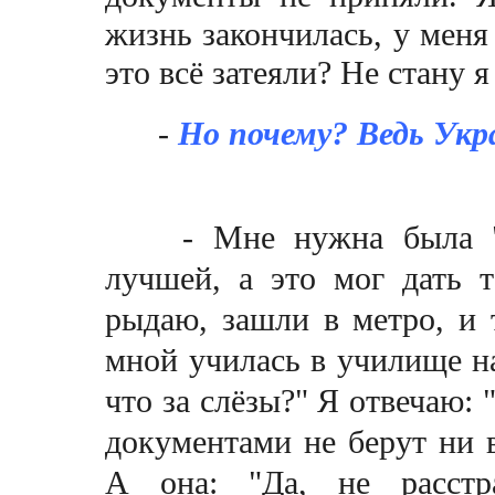
жизнь закончилась, у меня
это всё затеяли? Не стану
-
Но почему? Ведь Укр
- Мне нужна была "Бо
лучшей, а это мог дать 
рыдаю, зашли в метро, и т
мной училась в училище на
что за слёзы?" Я отвечаю: 
документами не берут ни в
А она: "Да, не расстр