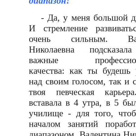
диапазон!
- Да, у меня большой д
И стремление развивать
очень сильным. Вал
Николаевна подсказал
важные профессион
качества: как ты будешь 
над своим голосом, так и 
твоя певческая карье
вставала в 4 утра, в 5 бы
училище - для того, что
началом занятий порабо
диапазоном. Валентина Ни