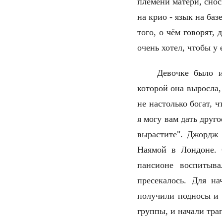
племени матери, снос
на крио - язык на ба
того, о чём говорят,
очень хотел, чтобы у
Девочке было и
которой она выросла,
не настолько богат, 
я могу вам дать друго
вырастите". Джордж 
Наямой в Лондоне. 
пансионе воспитыв
пресекалось. Для н
получили подносы и 
группы, и начали тра