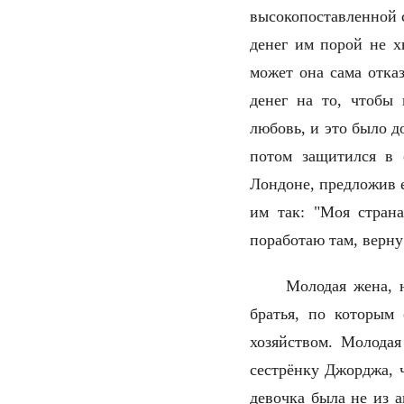
высокопоставленной с
денег им порой не х
может она сама отказ
денег на то, чтобы
любовь, и это было д
потом защитился в 
Лондоне, предложив 
им так: "Моя страна
поработаю там, верну 
Молодая жена, 
братья, по которым
хозяйством. Молода
сестрёнку Джорджа, 
девочка была не из а