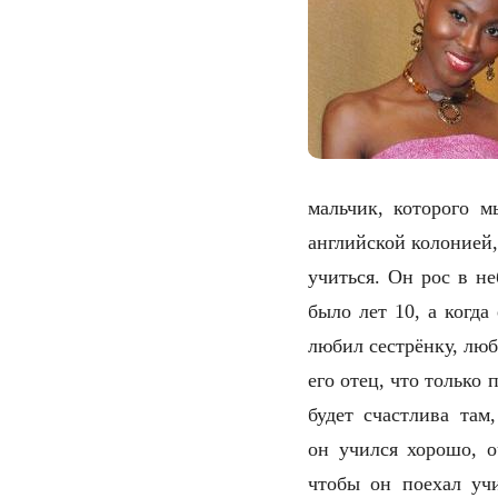
мальчик, которого м
английской колонией
учиться. Он рос в н
было лет 10, а когд
любил сестрёнку, люб
его отец, что только
будет счастлива там
он учился хорошо, о
чтобы он поехал учи