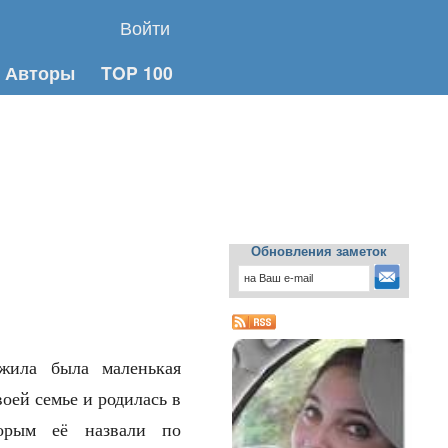
Войти
Авторы
TOP 100
Обновления заметок
жила была маленькая
оей семье и родилась в
торым её назвали по