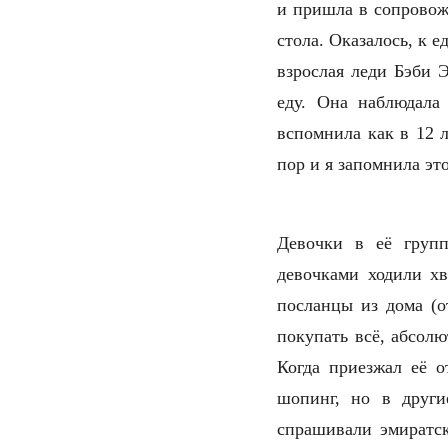
и пришла в сопровож
стола. Оказалось, к е
взрослая леди Бэби Э
еду. Она наблюдала
вспомнила как в 12 л
пор и я запомнила эт
Девочки в её груп
девочками ходили хв
посланцы из дома (о
покупать всё, абсолю
Когда приезжал её о
шопинг, но в друг
спрашивали эмиратск