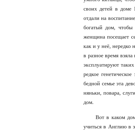
своих детей в доме 
отдали на воспитание
богатый дом, чтобы 
женщина посещает се
как и у неё, нередко 
в разное время взяла
эксплуатируют таких
редкое генетическое
бедной семье эта дев
няньки, повара, слуг
дом.
Вот в каком до
учиться в Англию в 