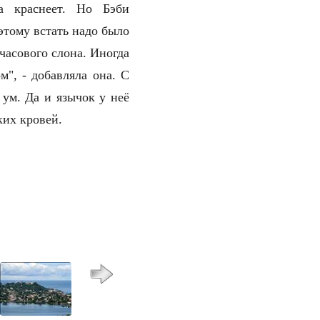
а краснеет. Но Бэби
оэтому встать надо было
ичасового слона. Иногда
", - добавляла она. С
ум. Да и язычок у неё
ких кровей.