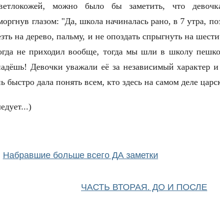
ветлокожей, можно было бы заметить, что девочк
моргнув глазом: "Да, школа начиналась рано, в 7 утра, п
езть на дерево, пальму, и не опоздать спрыгнуть на шест
огда не приходил вообще, тогда мы шли в школу пешком
адёшь! Девочки уважали её за независимый характер и 
ь быстро дала понять всем, кто здесь на самом деле царс
дует...)
Набравшие больше всего ДА заметки
ЧАСТЬ ВТОРАЯ. ДО И ПОСЛЕ