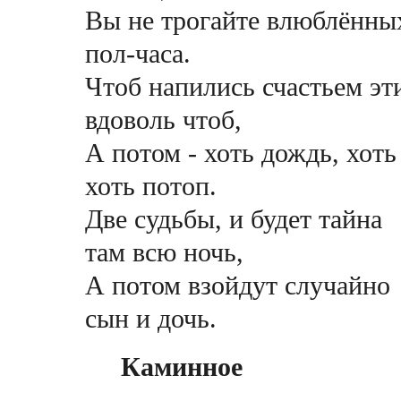
Вы не трогайте влюблённ
пол-часа.
Чтоб напились счастьем эт
вдоволь чтоб,
А потом - хоть дождь, хоть
хоть потоп.
Две судьбы, и будет тайна
там всю ночь,
А потом взойдут случайно
сын и дочь.
Каминное