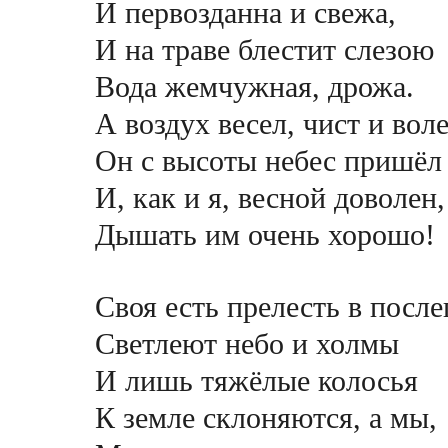
И первозданна и свежа,
И на траве блестит слезою
Вода жемчужная, дрожа.
А воздух весел, чист и воле
Он с высоты небес пришёл
И, как и я, весной доволен,
Дышать им очень хорошо!
Своя есть прелесть в после
Светлеют небо и холмы
И лишь тяжёлые колосья
К земле склоняются, а мы,