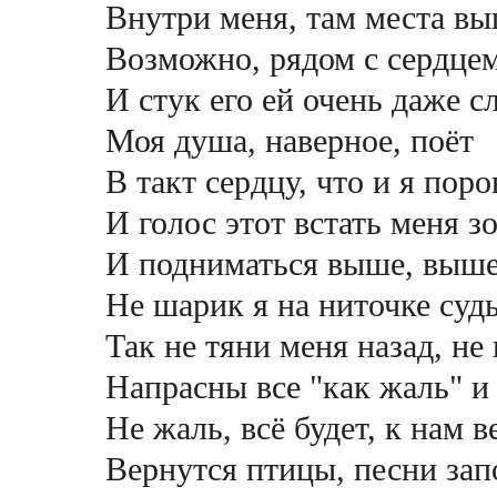
Внутри меня, там места в
Возможно, рядом с сердцем,
И стук его ей очень даже 
Моя душа, наверное, поёт
В такт сердцу, что и я пор
И голос этот встать меня з
И подниматься выше, выше
Не шарик я на ниточке суд
Так не тяни меня назад, не
Напрасны все "как жаль" и 
Не жаль, всё будет, к нам в
Вернутся птицы, песни зап