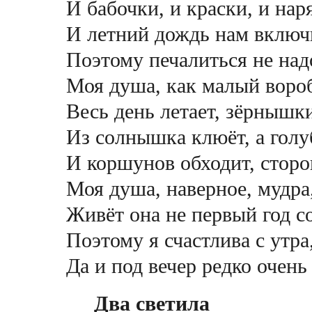
И бабочки, и краски, и нар
И летний дождь нам включи
Поэтому печалиться не над
Моя душа, как малый воро
Весь день летает, зёрныш
Из солнышка клюёт, а голу
И коршунов обходит, сторо
Моя душа, наверное, мудра
Живёт она не первый год с
Поэтому я счастлива с утра
Да и под вечер редко очень
Два светила