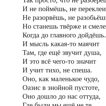
И не поймёшь, не перекле
Не разорвёшь, не разобьёш
Но станешь твёрже и смеле
Когда до главного дойдёшь.
И мысль какая-то маячит
Там, где ещё звучит душа,
И это всё чего-то значит
И учит тихо, не спеша.
Оно, как маленькое чудо,
Оазис в знойной пустоте,
Оно дошло до нас оттуда,
Где были мы ещё не те.