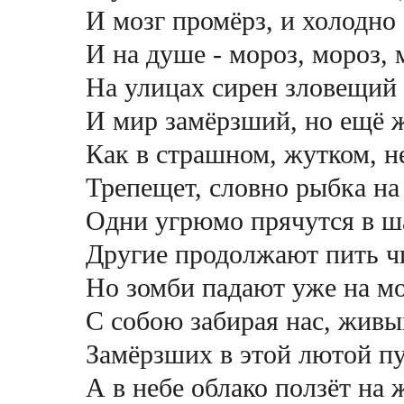
И мозг промёрз, и холодно 
И на душе - мороз, мороз, 
На улицах сирен зловещий 
И мир замёрзший, но ещё 
Как в страшном, жутком, н
Трепещет, словно рыбка на
Одни угрюмо прячутся в ш
Другие продолжают пить ч
Но зомби падают уже на м
С собою забирая нас, живы
Замёрзших в этой лютой пу
А в небе облако ползёт на 