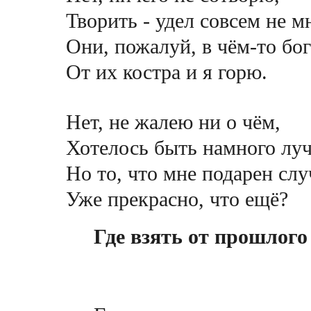
Творить - удел совсем не м
Они, пожалуй, в чём-то бог
От их костра и я горю.
Нет, не жалею ни о чём,
Хотелось быть намного лу
Но то, что мне подарен слу
Уже прекрасно, что ещё?
Где взять от прошлог