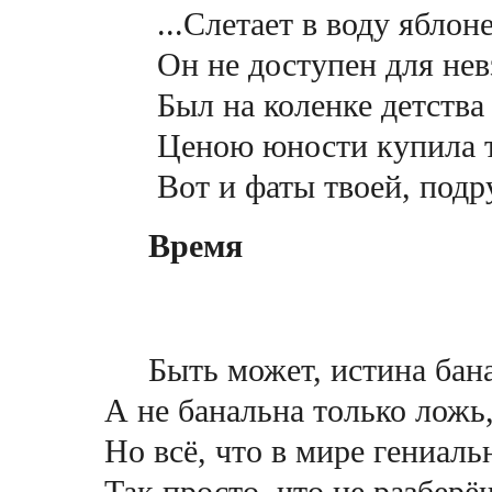
...Слетает в воду яблоне
Oн не доступен для невз
Был на коленке детства 
Ценою юности купила т
Вот и фаты твоей, подруж
Время
Быть может, истина бан
А не банальна только ложь
Но всё, что в мире гениаль
Так просто, что не разберё