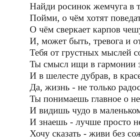
Найди росинок жемчуга в 
Пойми, о чём хотят поведа
О чём сверкает карпов чеш
И, может быть, тревога и о
Тебя от грустных мыслей со
Ты смысл ищи в гармонии з
И в шелесте дубрав, в крас
Да, жизнь - не только радос
Ты понимаешь главное о не
И видишь чудо в маленько
И знаешь - лучше просто н
Хочу сказать - живи без с