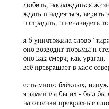
любить, наслаждаться жиз
ждать и надеяться, верить 
и страдать, и ненавидеть то
я б уничтожила слово "тир
оно возводит тюрьмы и сте
оно как смерч, как ураган,
всё превращает в хаос сов
есть много блёклых, ненуж
я заменила бы их - был бы 
на оттенки прекрасные сло