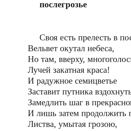
послегрозье
Своя есть прелесть в по
Вельвет окутал небеса,
Но там, вверху, многоголос
Лучей закатная краса!
И радужное семицветье
Заставит путника вздохнут
Замедлить шаг в прекрасно
И лишь затем продолжить 
Листва, умытая грозою,