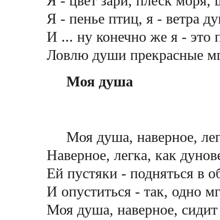
Я - цвет зари, плеск моря,
Я - пенье птиц, я - ветра д
И ... ну конечно же я - это 
Ловлю души прекрасные мг
Моя душа
Моя душа, наверное, ле
Наверное, легка, как дунов
Ей пустяки - подняться в о
И опуститься - так, одно м
Моя душа, наверное, сидит