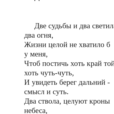
Две судьбы и два светил
два огня,
Жизни целой не хватило б
у меня,
Чтоб постичь хоть край то
хоть чуть-чуть,
И увидеть берег дальний -
смысл и суть.
Два ствола, целуют кроны
небеса,