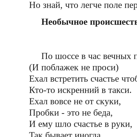
Но знай, что легче поле пе
Неoбычное происшест
По шоссе в час вечных 
(И поблажек не проси)
Ехал встретить счастье что
Кто-то искренний в такси.
Ехал вовсе не от скуки,
Пробки - это не беда,
И ему шло счастье в руки,
Так бывает иногда.