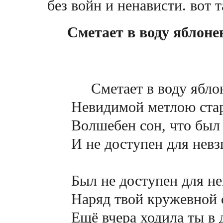
без войн и ненависти. вот 
Сметает в воду яблонев
Сметает в воду ябло
Невидимой метлою стар
Волшебeн сон, что был п
И не доступен для невзг
Был не доступен для нев
Наряд твой кружевной с
Ещё вчера ходила ты в д