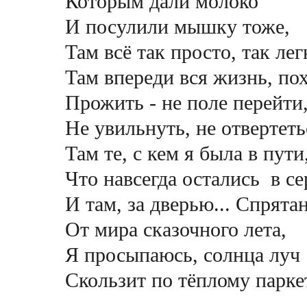
Которым дали молоко
И посулили мышку тоже,
Там всё так просто, так лег
Там впереди вся жизнь, пох
Прожить - не поле перейти
Не увильнуть, не отвертеть
Там те, с кем я была в пути
Что навсегда остались в се
И там, за дверью... Спрята
От мира сказочного лета,
Я просыпаюсь, солнца луч
Скользит по тёплому паркет