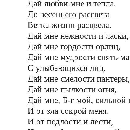
Дай любви мне и тепла.
До весеннего рассвета
Ветка жизни расцвела.
Дай мне нежности и ласки
Дай мне гордости орлиц,
Дай мне мудрости снять м
С улыбающихся лиц.
Дай мне смелости пантеры
Дай мне пылкости огня,
Дай мне, Б-г мой, сильной
И от зла сокрой меня.
И от подлости и лести,