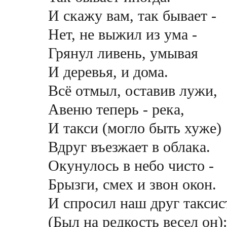
И скажу вам, так бывает -
Нет, не выжил из ума -
Грянул ливень, умывая
И деревья, и дома.
Всё отмыл, оставив лужи,
Авеню теперь - река,
И такси (могло быть хуже)
Вдруг въезжает в облака.
Окунулось в небо чисто -
Брызги, смех и звон окон.
И спросил наш друг таксис
(Был на редкость весел он):