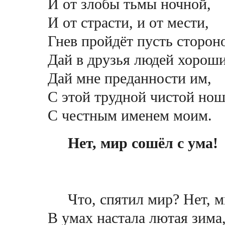
И от злобы тьмы ночной,
И от страсти, и от мести,
Гнев пройдёт пусть сторон
Дай в друзья людей хорош
Дай мне преданности им,
С этой трудной чистой но
С честным именем моим.
Нет, мир сошёл с ума!
Что, спятил мир? Нет, м
В умах настала лютая зима