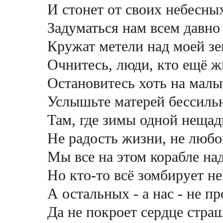
И стонет от своих небесных
Задуматься нам всем давно
Кружат метели над моей зе
Очнитесь, люди, кто ещё ж
Остановитесь хоть на малы
Услышьте матерей бессиль
Там, где зимы одной нещад
Не радость жизни, не любов
Мы все на этом корабле на
Но кто-то всё зомбирует н
А остальных - а нас - не пр
Да не покроет сердце стра