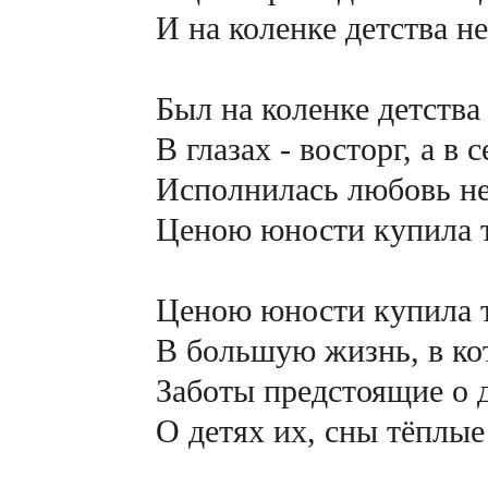
И на коленке детства не
Был на коленке детства 
В глазах - восторг, а в с
Исполнилась любовь не 
Ценою юности купила т
Ценою юности купила т
В большую жизнь, в кото
Заботы предстоящие о д
О детях их, сны тёплые о