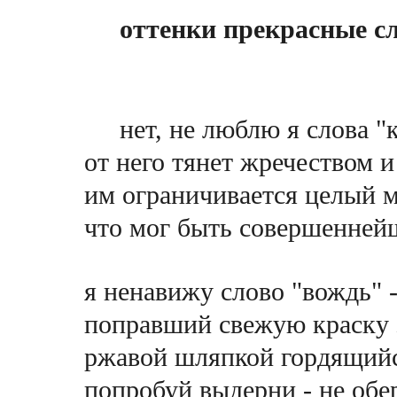
оттенки прекрасные с
нет, не люблю я слова "
от него тянет жречеством 
им ограничивается целый м
что мог быть совершенней
я ненавижу слово "вождь" 
поправший свежую краску 
ржавой шляпкой гордящийс
попробуй выдерни - не обе