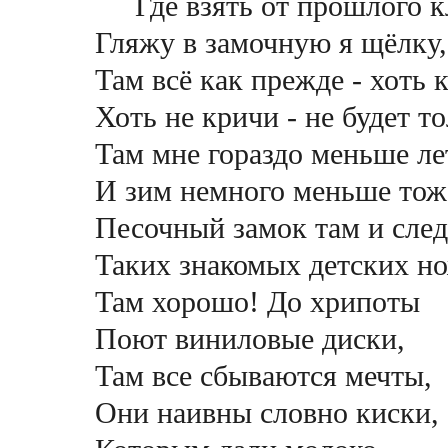
Где взять от прошлого 
Гляжу в замочную я щёлку,
Там всё как прежде - хоть 
Хоть не кричи - не будет то
Там мне гораздо меньше ле
И зим немного меньше тож
Песочный замок там и след
Таких знакомых детских но
Там хорошо! До хрипоты
Поют виниловые диски,
Там все сбываются мечты,
Они наивны словно киски,