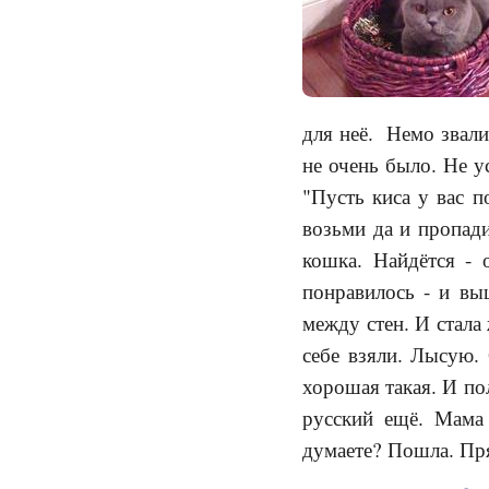
для неё. Немо звали
не очень было. Не у
"Пусть киса у вас п
возьми да и пропади
кошка. Найдётся - 
понравилось - и вы
между стен. И стала
себе взяли. Лысую.
хорошая такая. И пол
русский ещё. Мама
думаете? Пошла. Пря