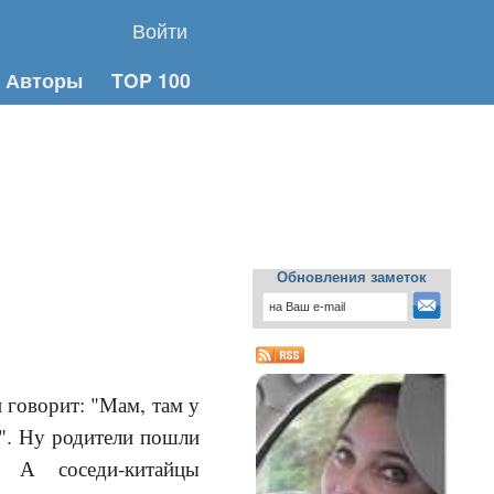
Войти
Авторы
TOP 100
Обновления заметок
 говорит: "Мам, там у
а". Ну родители пошли
 А соседи-китайцы