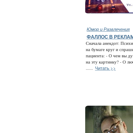
Юмор и Развлечения
ФАЛЛОС В РЕКЛАМЕ
Сначала анекдот: Психи
на бумаге круг и спраш
пациента: - О чем вы ду
на эту картинку? - О лю
Читать >>
......