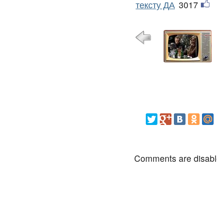
тексту ДА
3017
Comments are disab