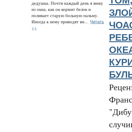
ТОМ,
дедушка. Почти каждый день я вижу
из окна, как он кормит белок и
ЗЛОЙ
поливает старую больную пальму.
Читать
Иногда к нему приводят вн...
ЧОА
>>
РЕБ
ОКЕ
КУР
БУЛ
Рецен
Франс
"Дибу
случи