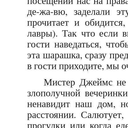
посещении нас на права
де-жа-вю, заделали э
прочитает и обидится,
лавры). Так что если в
гости наведаться, чтоб
эта шарашка, сразу пре
в гости приходите, мы 
Мистер Джеймс не 
злополучной вечеринки,
ненавидит наш дом, н
расстоянии. Салютует,
прогулки или когда ед