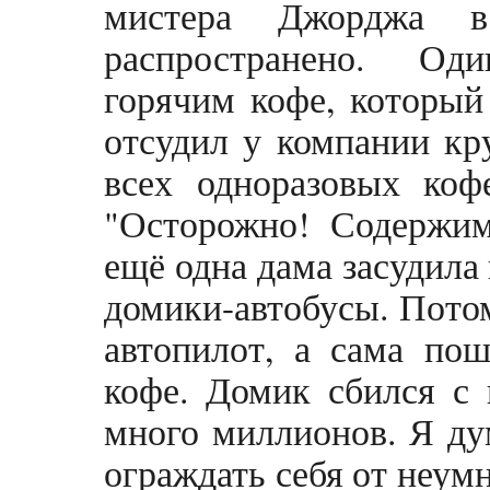
мистера Джорджа в
распространено. Од
горячим кофе, который
отсудил у компании кр
всех одноразовых коф
"Осторожно! Содержи
ещё одна дама засудил
домики-автобусы. Потом
автопилот, а сама пош
кофе. Домик сбился с 
много миллионов. Я ду
ограждать себя от неум