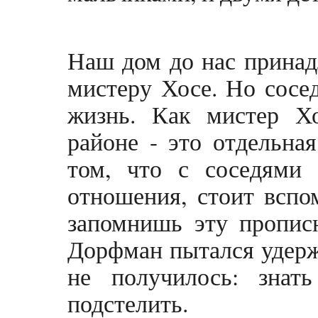
Наш дом до нас принадл
мистеру Хосе. Но сосе
жизнь. Как мистер Х
районе - это отдельная
том, что с соседями
отношения, стоит вспо
запомнишь эту пропис
Дорфман пытался удержи
не получилось: знат
подстелить.