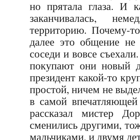
но прятала глаза. И 
заканчивалась, нем
территорию. Почему-то
далее это общение не
соседи и вовсе съехали
покупают они новый д
президент какой-то кру
простой, ничем не выде
в самой впечатляющей 
рассказал мистер До
сменились другими, тож
мальчиками, и двумя де