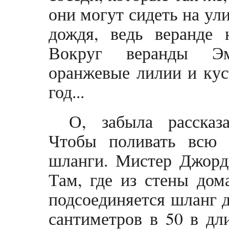
они могут сидеть на ули
дождя, ведь веранде 
Вокруг веранды Эм
оранжевые лилии и куст
год...
О, забыла рассказ
Чтобы поливать всю 
шланги. Мистер Джордж
Там, где из стены дом
подсоединяется шланг д
сантиметров в 50 в дл