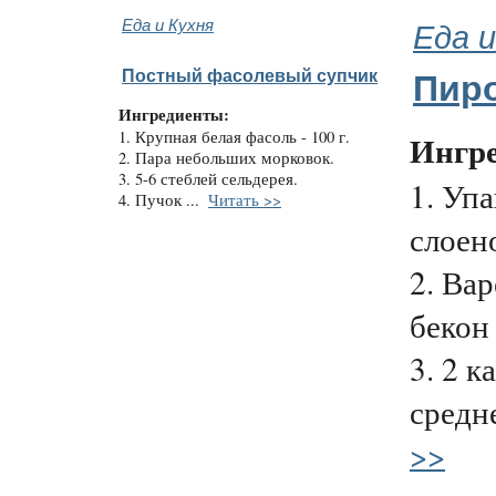
Еда и Кухня
Еда и
Постный фасолевый супчик
Пиро
Ингредиенты:
1. Крупная белая фасоль - 100 г.
Ингр
2. Пара небольших морковок.
3. 5-6 стеблей сельдерея.
1. Уп
4. Пучок ...
Читать >>
слоено
2. Ва
бекон 
3. 2 
средне
>>