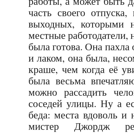
работы, а может быть д
часть своего отпуска,
выходных, которыми 
местные работодатели, н
была готова. Она пахла
и лаком, она былa, нес
краше, чем когда её ув
была весьма впечатля
можно рассадить чело
соседей улицы. Ну а ес
беда: места вдоволь и 
мистер Джордж ре