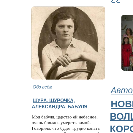
Обо всём
Авто
ШУРА, ШУРОЧКА,
НОВ
АЛЕКСАНДРА. БАБУЛЯ.
ВОЛ
Моя бабуля, царство ей небесное,
очень боялась умереть зимой.
КОР
Говорила, что будет трудно копать