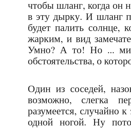
чтобы шланг, когда он 
в эту дырку. И шланг п
будет палить солнце, к
жарким, и вид замечате
Умно? А то! Но ... м
обстоятельства, о котор
Один из соседей, наз
возможно, слегка пе
разумеется, случайно к 
одной ногой. Ну пот