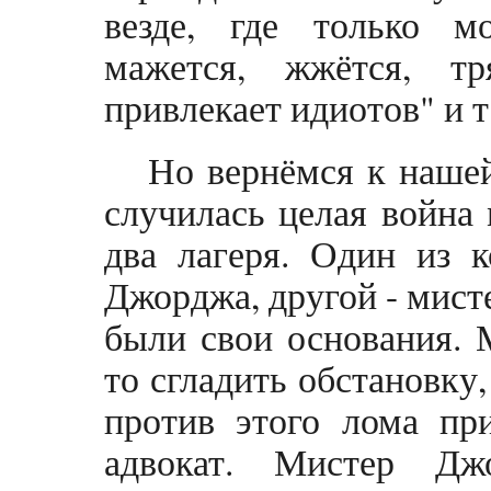
везде, где только м
мажется, жжётся, тря
привлекает идиотов" и т.
Но вернёмся к нашей
случилась целая война 
два лагеря. Один из 
Джорджа, другой - мист
были свои основания. 
то сгладить обстановку,
против этого лома пр
адвокат. Мистер Дж