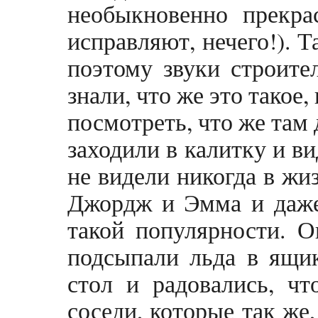
необыкновенно прекра
исправляют, нечего!). Т
поэтому звуки строите
знали, что же это такое
посмотреть, что же там
заходили в калитку и в
не видели никогда в жи
Джордж и Эмма и даже
такой популярности. О
подсыпали льда в ящик
стол и радовались, чт
соседи, которые так же,