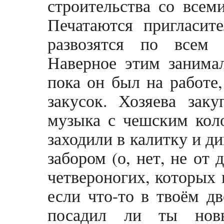
строительства со всеми
Печатаются пригласит
развозятся по всем
Наверное этим занима
пока он был на работе,
закусок. Хозяева заку
музыка с чешским коло
заходили в калитку и д
забором (о, нет, не от 
четвероногих, которых 
если что-то в твоём д
посадил ли ты нов