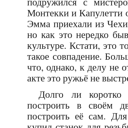
подружился с мистер
Монтекки и Капулетти 
Эмма приехали из Чехи
но как это нередко быв
культуре. Кстати, это 
такое совпадение. Боль
что, однако, к делу не 
акте это ружьё не выстр
Долго ли коротко
построить в своём д
построить её сам. Дл
купил станок для резьб