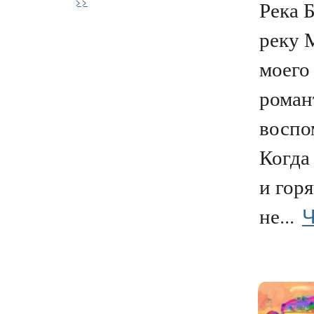
>>
Река 
реку 
моего
роман
воспо
Когда
и горя
Ч
не...