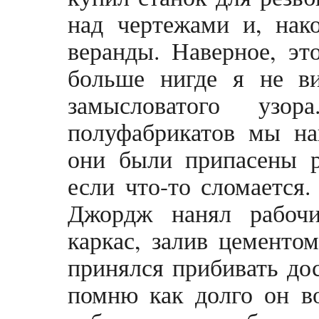
над чертежами и, нак
веранды. Наверное, эт
больше нигде я не ви
замысловатого узор
полуфабрикатов мы на
они были припасены р
если что-то сломается.
Джордж нанял рабочи
каркас, залив цементо
принялся прибивать дос
помню как долго он во