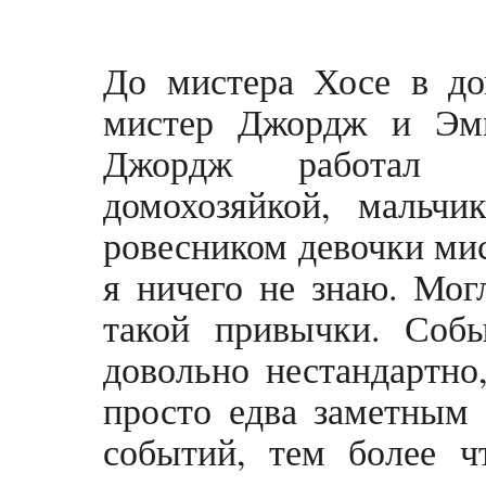
До мистера Хосе в до
мистер Джордж и Эм
Джордж работал 
домохозяйкой, мальч
ровесником девочки мис
я ничего не знаю. Мог
такой привычки. Собы
довольно нестандартно
просто едва заметным
событий, тем более 