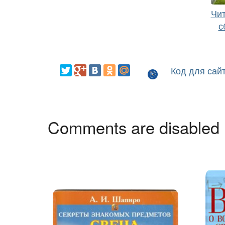
Чит
с
Код для сай
Comments are disabled