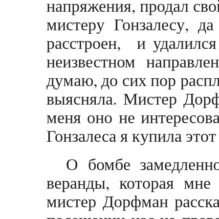
напряжения, продал сво
мистеру Гонзалесу, да
расстроен, и удалился
неизвестном направлен
думаю, до сих пор распл
выясняла. Мистер Дорф
меня оно не интересова
Гонзалеса я купила это
О бомбе замедленно
веранды, которая мне 
мистер Дорфман расска