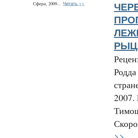
Читать >>
Сфера, 2009...
ЧЕР
ПРО
ЛЕЖ
РЫЦА
Рецен
Родда
стран
2007.
Тимо
Скоро
>>