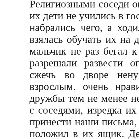
Религиозными соседи ок
их дети не учились в г
набрались чего, а ход
взялась обучать их на
мальчик не раз бегал к
разрешали развести о
сжечь во дворе нен
взрослым, очень нрав
дружбы тем не менее н
с соседями, изредка их
принести наши письма,
положил в их ящик. Де