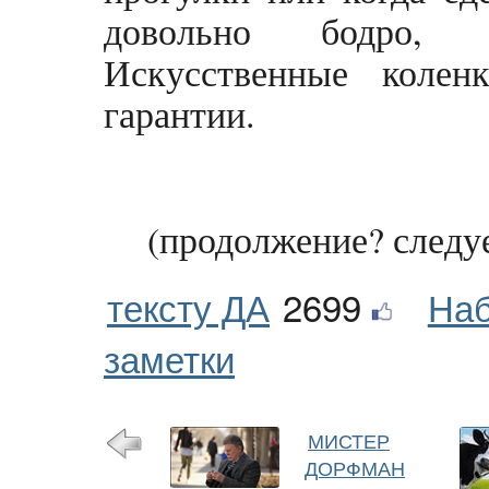
довольно бодро, 
Искусственные колен
гарантии.
(продолжение? следуе
тексту ДА
2699
Наб
заметки
МИСТЕР
ДОРФМАН