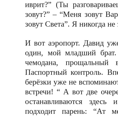
иврит?” (Ты разговаривае
зовут?” – “Меня зовут Вар
зовут Света”. Я никогда не
И вот аэропорт. Давид уж
один, мой младший брат.
чемодана, прощальный в
Паспортный контроль. Впе
берёзки уже не вспоминают
встречи! “ А вот две очер
останавливаются здесь 
подходит парень: “Ат м