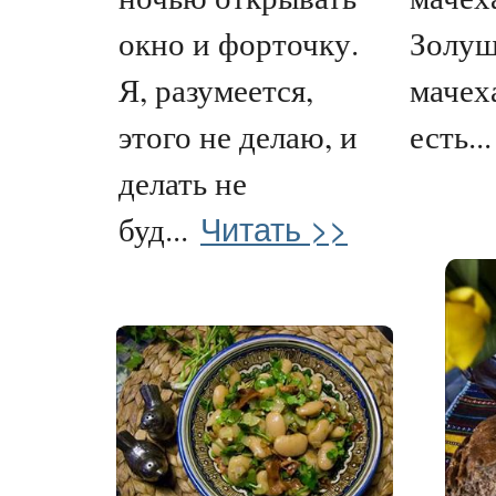
окно и форточку.
Золушк
Я, разумеется,
мачех
этого не делаю, и
есть...
делать не
Читать >>
буд...