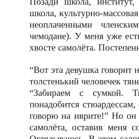
Позади школа, институт,
школа, культурно-массовая 
неоплаченными членским
чемодане). У меня уже ест
хвосте самолёта. Постепен
“Вот эта девушка говорит н
толстенький человечек тяне
“Забираем с сумкой. Т
понадобится стюардессам, с
говорю на иврите!” Но он
самолёта, оставив меня с
Оглядываюсь. В этом сало