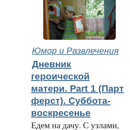
Юмор и Развлечения
Дневник
героической
матери. Part 1 (Парт
ферст). Суббота-
воскресенье
Едем на дачу. С узлами,