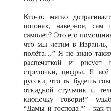
Кто-то мягко дотрагива
погонах, наверное, сам 
самолёт? Это его помощник
что мы летим в Израиль, 
полёта…” Я не знаю таких
распечаткой и рисует 
стрелочки, цифры. Я всё
русски, что ты будешь гов
откидной стульчик и те
кнопочку - говори!” - улы
“Дамы и господа?” - как-т