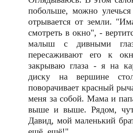
побольше, можно улечься 
отрывается от земли. "Има
смотреть в окно", - верти
малыш с дивными глаз
пересаживают его к окн
закрываю глаза - я на к
диску на вершине стол
поворачивает красный рычаг
меня за собой. Мама и папа
выше и выше. Рядом, чут
Давид, мой маленький брат
ещё, ещё!"