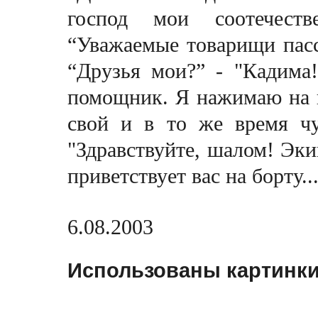
господ мои соотечестве
“Уважаемые товарищи пасс
“Друзья мои?” - "Кадима!
помощник. Я нажимaю на к
свой и в то же время чу
"Здравствуйте, шалом! Эк
приветствует вас на борту..
6.08.2003
Использованы картинки