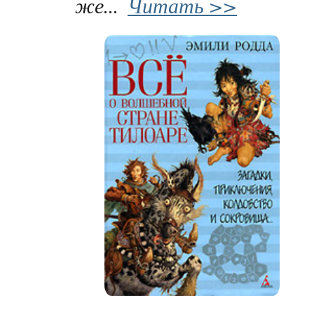
же...
Читать >>