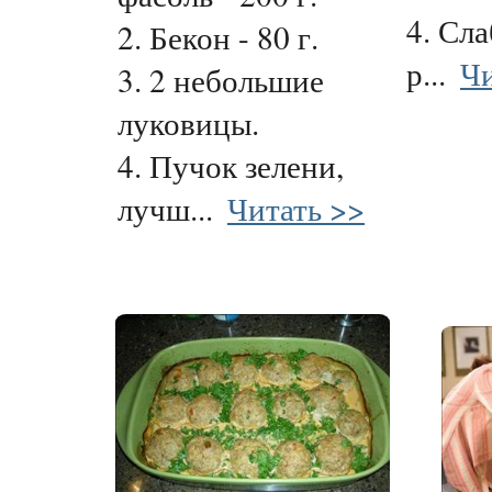
4. Сл
2. Бекон - 80 г.
р...
Чи
3. 2 небольшие
луковицы.
4. Пучок зелени,
лучш...
Читать >>