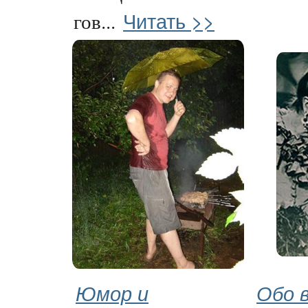
Читать >>
гов...
Юмор и
Обо 