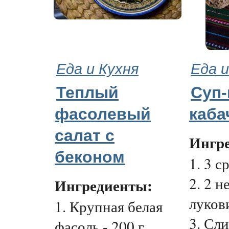
Еда и Кухня
Еда и
Теплый
Суп-
фасолевый
каба
салат с
Ингр
беконом
1. 3 с
2. 2 
Ингредиенты:
луков
1. Крупная белая
3. Сли
фасоль - 200 г.