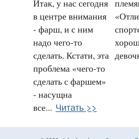
Итак, у нас сегодня
племя
в центре внимания
«Отли
- фарш, и с ним
спорт
надо чего-то
хорош
сделать. Кстати, эта
девочк
проблема «чего-то
сделать с фаршем»
- насущна
Читать >>
все...