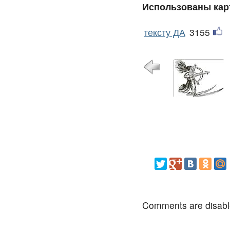
Использованы кар
тексту ДА
3155
Comments are disab