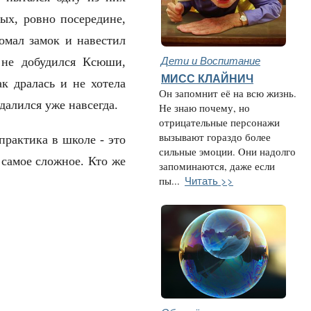
рых, ровно посередине,
омал замок и навестил
Дети и Воспитание
 не добудился Ксюши,
МИСС КЛАЙНИЧ
к дралась и не хотела
Он запомнит её на всю жизнь.
удалился уже навсегда.
Не знаю почему, но
отрицательные персонажи
вызывают гораздо более
дпрактика в школе - это
сильные эмоции. Oни надолго
 самое сложное. Кто же
запоминаются, даже если
Читать >>
пы...