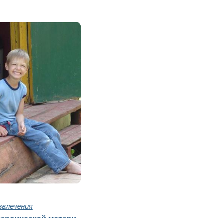
звлечения