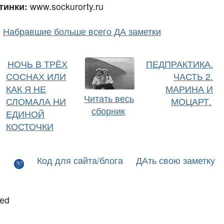
тинки:
www.sockurorty.ru
Набравшие больше всего ДА заметки
НОЧЬ В ТРЁХ
ПЕДПРАКТИКА.
СОСНАХ ИЛИ
ЧАСТЬ 2.
КАК Я НЕ
МАРИНА И
Читать весь
СЛОМАЛА НИ
МОЦАРТ.
сборник
ЕДИНОЙ
КОСТОЧКИ
Код для сайта/блога
ДАть свою заметку
led