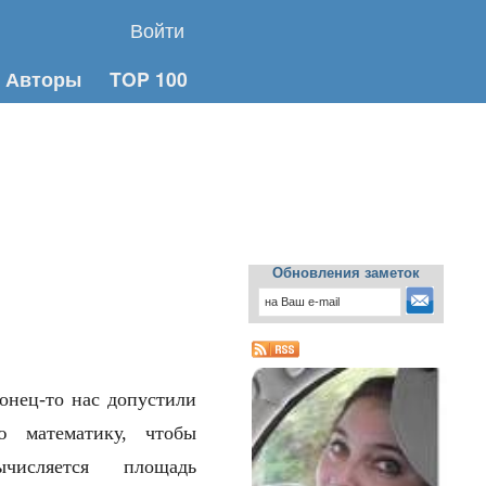
Войти
Авторы
TOP 100
Обновления заметок
конец-то нас допустили
 математику, чтобы
исляется площадь