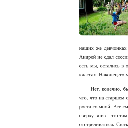
наших же девчонках 
Андрей не сдал сесси
есть мы, остались в 
классах. Наконец-то 
Нет, конечно, б
что, что на старшем 
роста со мной. Все с
сверху вниз - что та
отстреливаться. Сна