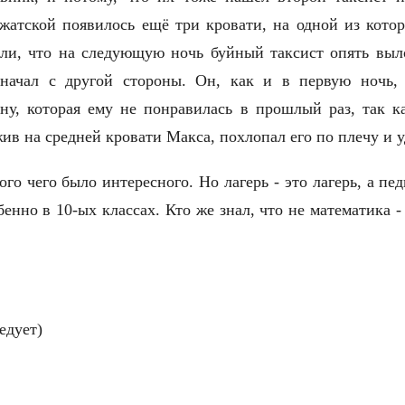
ожатской появилось ещё три кровати, на одной из кото
ли, что на следующую ночь буйный таксист опять выл
 начал с другой стороны. Он, как и в первую ночь,
у, которая ему не понравилась в прошлый раз, так ка
жив на средней кровати Макса, похлопал его по плечу и 
го чего было интересного. Но лагерь - это лагерь, а пе
бенно в 10-ых классах. Кто же знал, что не математика -
едует)