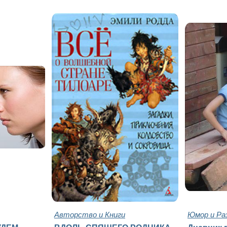
Авторство и Книги
Юмор и Ра