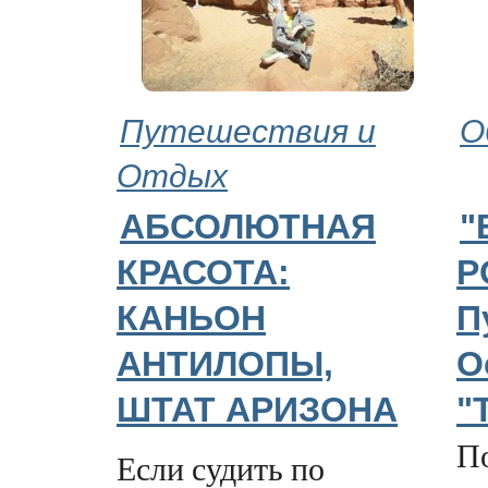
Путешествия и
О
Отдых
АБСОЛЮТНАЯ
"
КРАСОТА:
Р
КАНЬОН
П
АНТИЛОПЫ,
О
ШТАТ АРИЗОНА
"
П
Если судить по