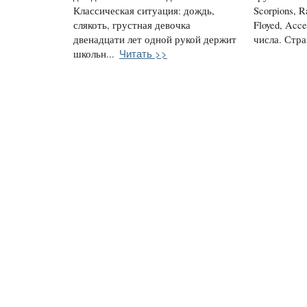
Классическая ситуация: дождь,
Scorpions, R
слякоть, грустная девочка
Floyed, Acc
двенадцати лет одной рукой держит
числа. Стра
Читать >>
школьн...