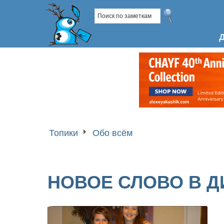
Топики
Обо всём
НОВОЕ СЛОВО В Д