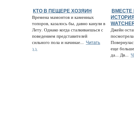
КТО В ПЕЩЕРЕ ХОЗЯИН
ВМЕСТЕ 
Времена мамонтов и каменных
ИСТОРИЯ
топоров, казалось бы, давно канули в
WATCHE
Лету. Однако когда сталкиваешься с
Джейн остан
поведением представителей
посмотрела 
Читать
сильного пола и начинае...
Повернулас
>>
еще больше.
Ч
да... Дв...