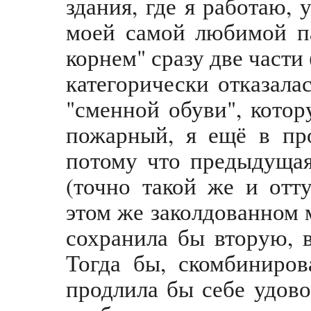
здания, г
де я работаю, 
моей самой любимой па
корнем" сразу две части
категорически отказала
"сменной обуви", котор
пожарный, я ещё в пр
потому что предыдущая
(точно такой же и отту
этом же заколдованном 
сохранила бы вторую, в
Тогда бы, скомбиниров
продлила бы себе удово