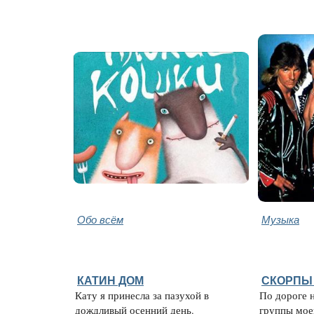
Обо всём
Музыка
КАТИН ДОМ
СКОРПЫ 
Кату я принесла за пазухой в
По дороге 
дождливый осенний день.
группы мое