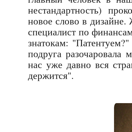
нестандартность) про
новое слово в дизайне. 
специалист по финансам
знатокам: "Патентуем?"
подруга разочаровала м
нас уже давно вся стра
держится".