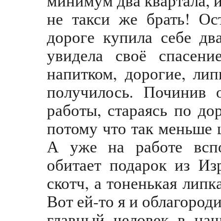
не такси же брать! Ос
дороге купила себе дв
увидела своё спасени
напитком, дорогие, лип
получилось. Починив 
работы, стараясь по до
потому что так меньше 
А уже на работе всп
обитает подарок из Из
скотч, а тоненькая лип
Вот ей-то я и облагород
главный человек в на