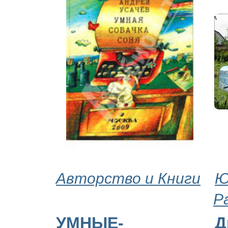
Авторство и Книги
Ю
Р
УМНЫЕ-
Д