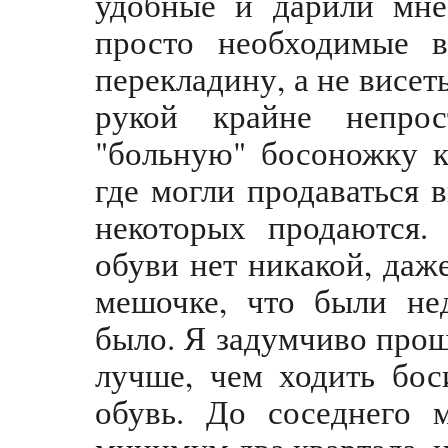
удобные и дарили мне
просто необходимые в
перекладину, а не висет
рукой крайне непро
"больную" босоножку к 
где могли продаваться 
некоторых продаются.
обуви нет никакой, даж
мешочке, что были не
было. Я задумчиво прош
лучше, чем ходить бос
обувь. До соседнего 
минимум два квартала, и