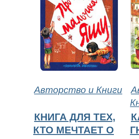
Авторство и Книги
А
К
КНИГА ДЛЯ ТЕХ,
К
КТО МЕЧТАЕТ О
Г