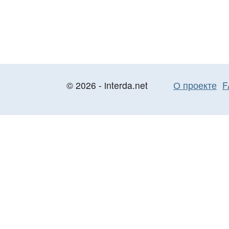
© 2026 - interda.net
О проекте
F