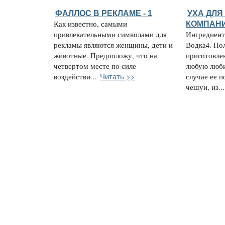
ФАЛЛОС В РЕКЛАМЕ - 1
УХА ДЛЯ
Как известно, самыми
КОМПАН
привлекательными символами для
Ингредиент
рекламы являются женщины, дети и
Водка4. По
животные. Предположу, что на
приготовле
четвертом месте по силе
любую люб
Читать >>
воздействи...
случае ее 
чешуи, из...