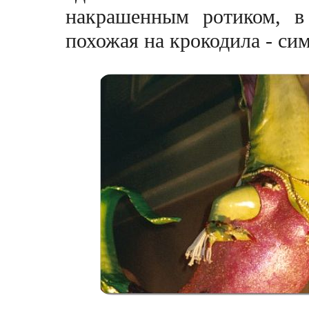
накрашенным ротиком, в
похожая на крокодила - си