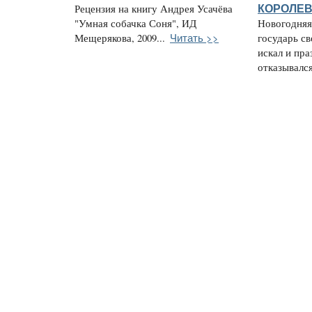
Рецензия на книгу Андрея Усачёва
КОРОЛЕВС
"Умная собачка Соня", ИД
Новогодняя 
Читать >>
Мещерякова, 2009...
государь с
искал и пра
отказывался 