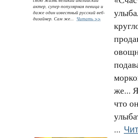
актер, супер-популярная певица и
улыба
даже один известный русский веб-
дизайнер. Сам же...
Читать >>
кругл
прода
овощн
подава
морко
же... 
что о
улыба
Чит
...