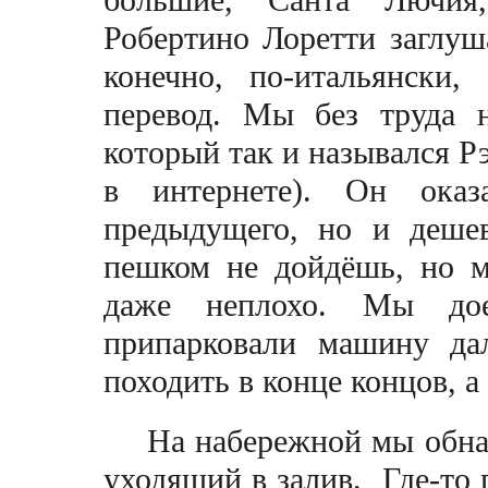
большие, Санта Лючия, 
Робертино Лоретти заглуш
конечно, по-итальянски,
перевод. Мы без труда 
который так и назывался Р
в интернете). Он оказ
предыдущего, но и деше
пешком не дойдёшь, но м
даже неплохо. Мы дое
припарковали машину да
походить в конце концов, 
На набережной мы обна
уходящий в залив. Где-то 