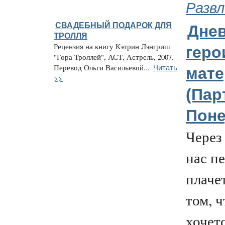
Развл
СВАДЕБНЫЙ ПОДАРОК ДЛЯ
Дне
ТРОЛЛЯ
Рецензия на книгу Кэтрин Лэнгриш
геро
"Гора Троллей", АСТ, Астрель, 2007.
Читать
Перевод Ольги Васильевой...
мате
>>
(Парт
Поне
Через
нас п
плачет
том, ч
хочет