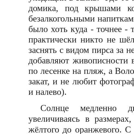
домика, под крышами ко
безалкогольными напиткам
было хоть куда - точнее - т
практически никто не шёл
заснять с видом пирса за 
добавляют живописности в
по лесенке на пляж, а Вол
закат, и не любит фотогра
и налево).
Солнце медленно дв
увеличиваясь в размерах
жёлтого до оранжевого. С 