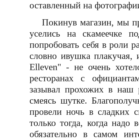
оставленный на фотографии
Покинув магазин, мы 
уселись на скамеечке п
попробовать себя в роли р
словно ивушка плакучая, 
Elleven" - не очень хоте
ресторанах с официанта
зазывал прохожих в наш 
смеясь шутке. Благополу
провели ночь в сладких с
только тогда, когда надо 
обязательно в самом ин