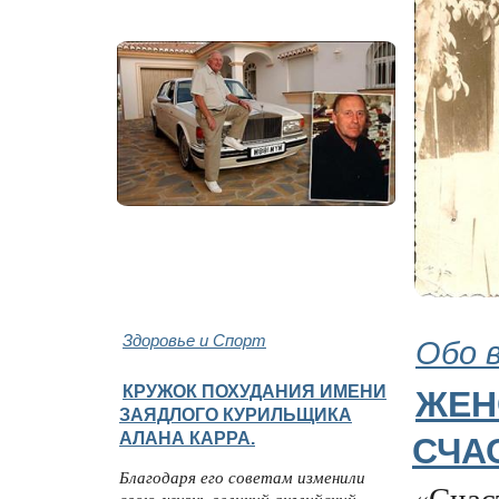
Здоровье и Спорт
Обо 
КРУЖОК ПОХУДАНИЯ ИМЕНИ
ЖЕН
ЗАЯДЛОГО КУРИЛЬЩИКА
АЛАНА КАРРА.
СЧА
Благодаря его советам изменили
«Счаст
свою жизнь великий английский