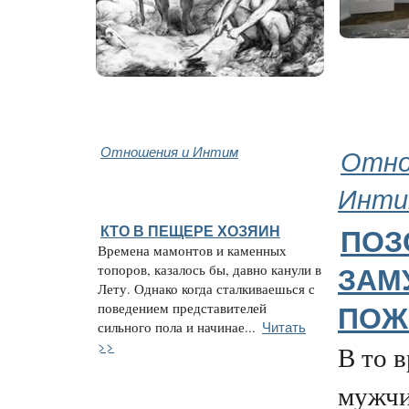
Отношения и Интим
Отно
Инти
КТО В ПЕЩЕРЕ ХОЗЯИН
ПОЗ
Времена мамонтов и каменных
топоров, казалось бы, давно канули в
ЗАМ
Лету. Однако когда сталкиваешься с
поведением представителей
ПОЖ
Читать
сильного пола и начинае...
>>
В то 
мужчи