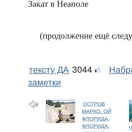
Закат в Неаполе
(продолжение ещё следу
тексту ДА
3044
Набр
заметки
ОСТРОВ
МАРКО. ОЙ
ФЛОРИДА,
ФЛОРИДА,
Ч