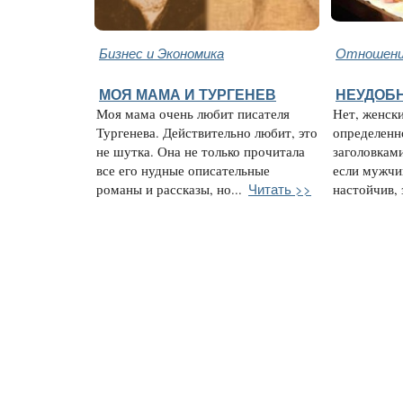
Бизнес и Экономика
Отношени
МОЯ МАМА И ТУРГЕНЕВ
НЕУДОБН
Моя мама очень любит писателя
Нет, женск
Тургенева. Действительно любит, это
определенн
не шутка. Она не только прочитала
заголовками
все его нудные описательные
если мужчи
Читать >>
романы и рассказы, но...
настойчив, з