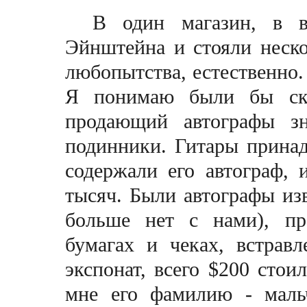
В один магазин, в в
Эйнштейна и стояли неско
любопытства, естественно.
Я понимаю были бы скри
продающий автографы зн
подинники. Гитары принад
содержали его автограф, 
тысяч. Были автографы изве
больше нет с нами), пр
бумагах и чеках, встра
экспонат, всего $200 стои
мне его фамилию - маль