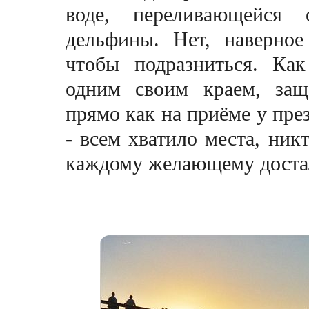
воде, переливающейся 
дельфины. Нет, наверно
чтобы подразниться. Ка
одним своим краем, защ
прямо как на приёме у през
- всем хватило места, ник
каждому желающему достал