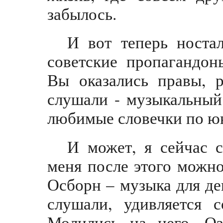
забылось.
И вот теперь ностал
советские пропагандон
Вы оказались правы, р
слушали - музыкальный
любимые словечки по ю
И может, я сейчас 
меня после этого можно
Осборн – музыка для де
слушали, удивляется 
Молились на него. Оз