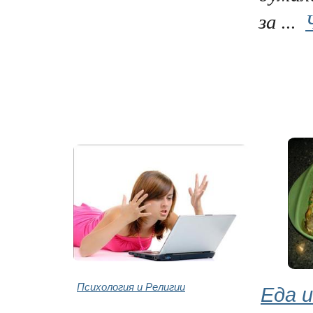
за ...
Психология и Религии
Еда и