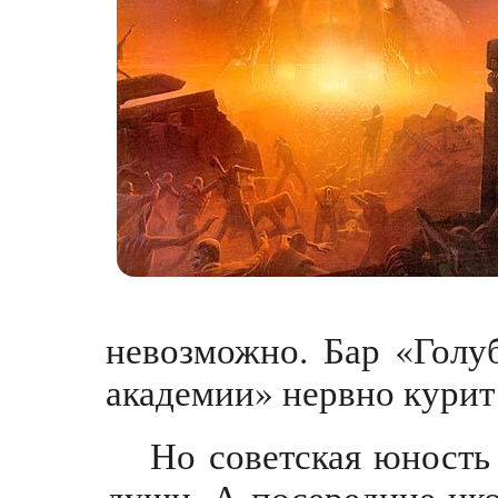
невозможно. Бар «Голу
академии» нервно курит 
Но советская юность
души. А посередине ико