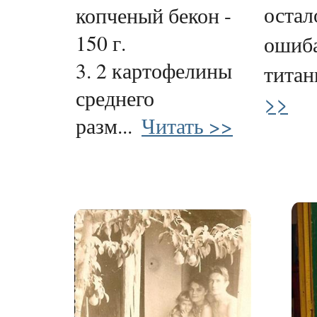
остал
копченый бекон -
150 г.
ошиба
3. 2 картофелины
титан
среднего
>>
разм...
Читать >>