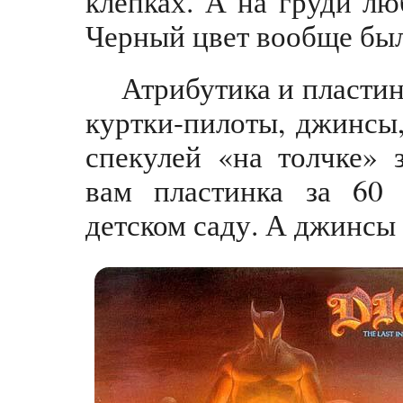
клепках. А на груди лю
Черный цвет вообще был
Атрибутика и пластин
куртки-пилоты, джинсы,
спекулей «на толчке» 
вам пластинка за 60 
детском саду. А джинсы 