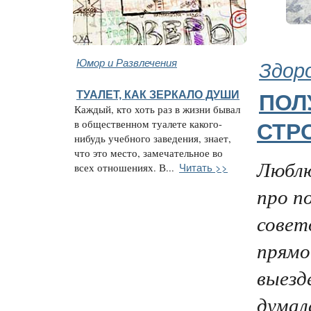
Юмор и Развлечения
Здор
ТУАЛЕТ, КАК ЗЕРКАЛО ДУШИ
ПОЛ
Каждый, кто хоть раз в жизни бывал
в общественном туалете какого-
СТР
нибудь учебного заведения, знает,
что это место, замечательное во
Люблю
Читать >>
всех отношениях. В...
про п
совет
прямо
выезд
думал