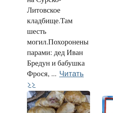
Литовское
кладбище.Там
шесть
могил.Похоронены
парами: дед Иван
Бредун и бабушка
Читать
Фрося, ...
>>