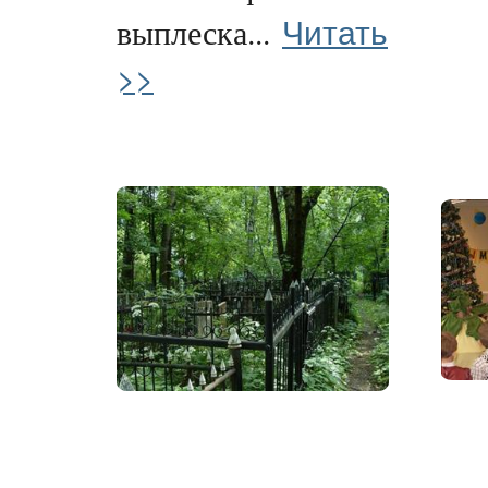
Читать
выплеска...
>>