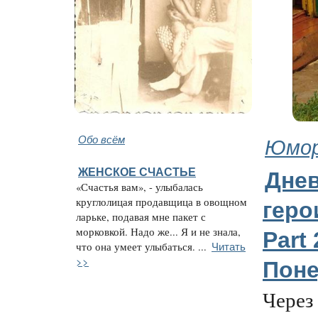
Обо всём
Юмор
ЖЕНСКОЕ СЧАСТЬЕ
Дне
«Счастья вам», - улыбалась
круглолицая продавщица в овощном
геро
ларьке, подавая мне пакет с
морковкой. Надо же... Я и не знала,
Part 
Читать
что она умеет улыбаться. ...
>>
Поне
Через 