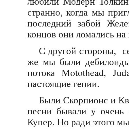
любили Модерн Толкинг
странно, когда мы приг
последний забой Желе
концов они ломались на
С другой стороны, с
же мы были дебилоиды.
потока Motothead, Ju
настоящие гении.
Были Скорпионс и К
песни бывали у очень 
Купер. Но ради этого мы