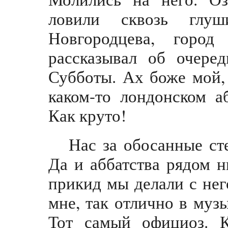
ловили сквозь глу
Новгородцева, город
рассказывал об очере
Субботы. Ах боже мой,
каком-то лондонском аб
Как круто!
Нас за обосанные ст
Да и аббатства рядом н
прикид мы делали с нег
мне, так отлично в муз
Тот самый официоз. К