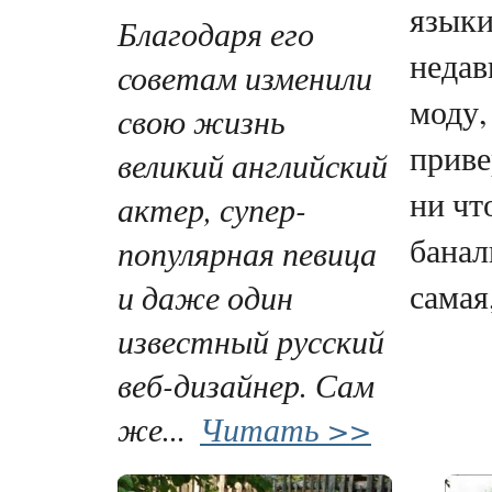
языки
Благодаря его
недав
советам изменили
моду,
свою жизнь
приве
великий английский
ни что
актер, супер-
банал
популярная певица
и даже один
самая, 
известный русский
веб-дизайнер. Сам
же...
Читать >>