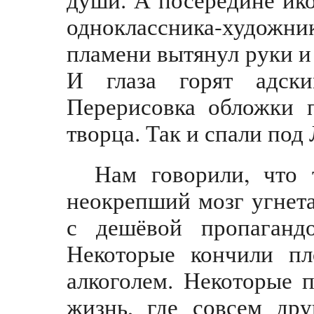
одноклассника-худож
пламени вытянул руки и
И глаза горят адск
Перерисовка обложки 
творца. Так и спали по
Нам говорили, что 
неокрепший мозг угнет
с дешёвой пропаганд
Некоторые кончили пл
алкоголем. Некоторые 
жизнь, где совсем др