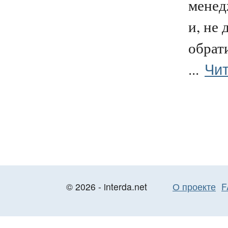
менед
и, не 
обрати
Чит
...
© 2026 - interda.net
О проекте
F