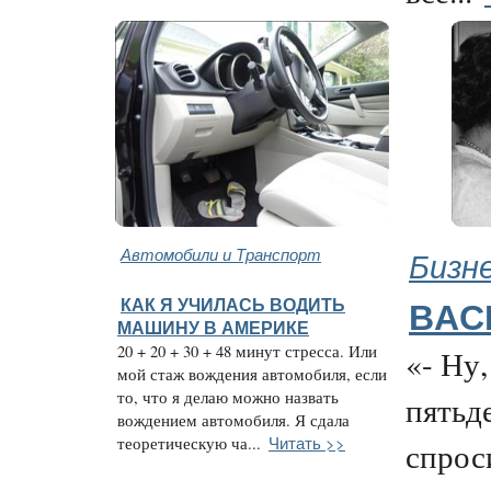
Автомобили и Транспорт
Бизн
КАК Я УЧИЛАСЬ ВОДИТЬ
BAC
МАШИНУ В АМЕРИКЕ
20 + 20 + 30 + 48 минут стресса. Или
«- Ну,
мой стаж вождения автомобиля, если
то, что я делаю можно назвать
пятьд
вождением автомобиля. Я сдала
Читать >>
теоретическую ча...
спрос