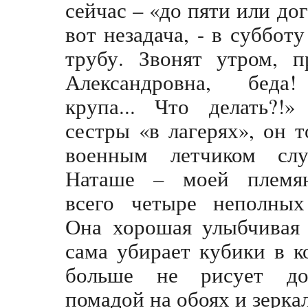
сейчас – «до пяти или до
вот незадача, - в суббот
трубу. Звонят утром, 
Александровна, беда!
крупа... Что делать?!
сестры «в лагерях», он т
военным летчиком сл
Наташе – моей племя
всего четыре неполных
Она хорошая улыбчивая 
сама убирает кубики в к
больше не рисует до
помадой на обоях и зеркал