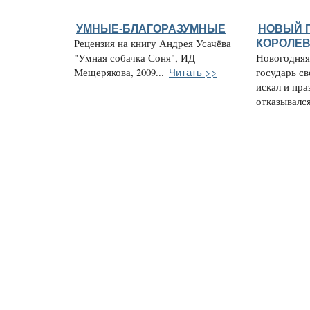
УМНЫЕ-БЛАГОРАЗУМНЫЕ
НОВЫЙ 
Рецензия на книгу Андрея Усачёва
КОРОЛЕВС
"Умная собачка Соня", ИД
Новогодняя 
Читать >>
Мещерякова, 2009...
государь с
искал и пра
отказывался 