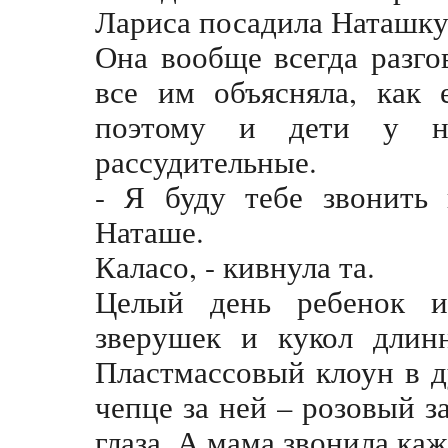
Лариса посадила Наташку 
Она вообще всегда разгов
все им объясняла, как 
поэтому и дети у н
рассудительные.
- Я буду тебе звонить 
Наташе.
Каласо, - кивнула та.
Целый день ребенок и
зверушек и кукол длин
Пластмассовый клоун в д
чепце за ней – розовый за
глаза. А мама звонила ка