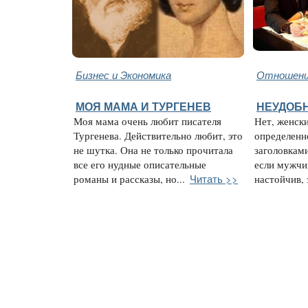
Бизнес и Экономика
Отношени
МОЯ МАМА И ТУРГЕНЕВ
НЕУДОБН
Моя мама очень любит писателя
Нет, женск
Тургенева. Действительно любит, это
определенн
не шутка. Она не только прочитала
заголовками
все его нудные описательные
если мужчи
Читать >>
романы и рассказы, но...
настойчив, з