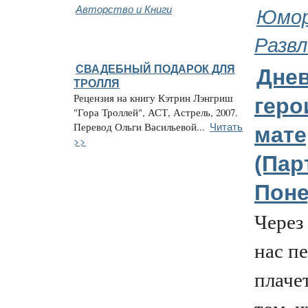
Авторство и Книги
Юмор
Развл
СВАДЕБНЫЙ ПОДАРОК ДЛЯ
Дне
ТРОЛЛЯ
Рецензия на книгу Кэтрин Лэнгриш
геро
"Гора Троллей", АСТ, Астрель, 2007.
Читать
Перевод Ольги Васильевой...
мате
>>
(Парт
Поне
Через
нас п
плачет
том, ч