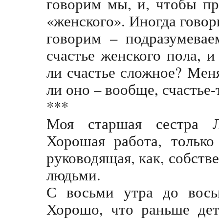
говорим мы, и, чтобы пр
«женского». Иногда говор
говорим – подразумевае
счастье женского пола, и
ли счастье сложное? Меня
ли оно – вообще, счастье-т
***
Моя старшая сестра Л
Хорошая работа, только
руководящая, как, собств
людьми.
С восьми утра до восьм
Хорошо, что раньше дет