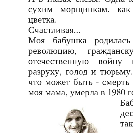
сухим морщинкам, как
цветка.
Счастливая...
Моя бабушка родилась
революцию, гражданск
отечественную войну
разруху, голод и тюрьму
что может быть - смерть 
моя мама, умерла в 1980 го
Ба
де
та