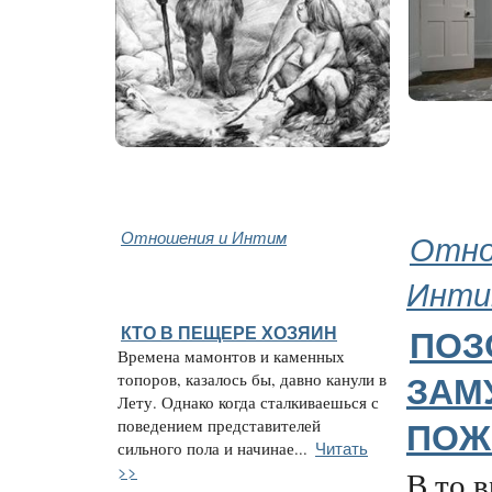
Отношения и Интим
Отно
Инти
КТО В ПЕЩЕРЕ ХОЗЯИН
ПОЗ
Времена мамонтов и каменных
топоров, казалось бы, давно канули в
ЗАМ
Лету. Однако когда сталкиваешься с
поведением представителей
ПОЖ
Читать
сильного пола и начинае...
>>
В то 