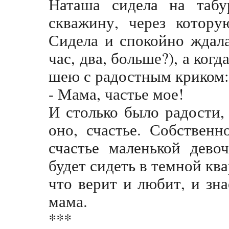
Наташа сидела на табу
скважину, через котору
Сидела и спокойно ждала
час, два, больше?), а ког
шею с радостным криком:
- Мама, частье мое!
И столько было радости,
оно, счастье. Собственн
счастье маленькой дево
будет сидеть в темной кв
что верит и любит, и зна
мама.
***