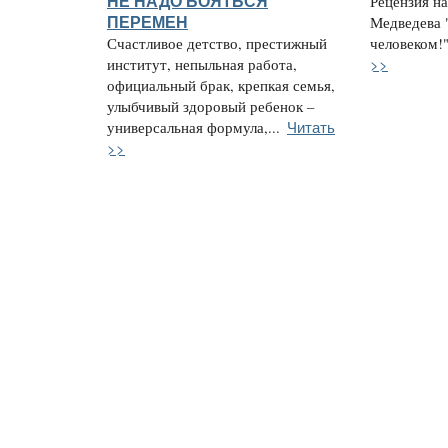
НЕ НАДО БОЯТЬСЯ
Рецензия на
ПЕРЕМЕН
Медведева 
Счастливое детство, престижный
человеком!"
>>
институт, непыльная работа,
официальный брак, крепкая семья,
улыбчивый здоровый ребенок –
Читать
универсальная формула,...
>>