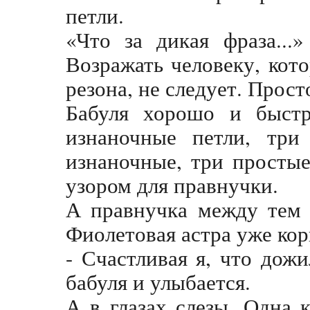
петли.
«Что за дикая фраза...
Возражать человеку, кото
резона, не следует. Прост
Бабуля хорошо и быстр
изнаночные петли, три
изнаночные, три простые
узором для правнучки.
А правнучка между тем 
Фиолетовая астра уже кор
- Счастливая я, что дожи
бабуля и улыбается.
А в глазах слезы. Одна 