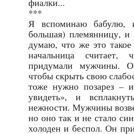
фиалки...
***
Я вспоминаю бабулю, 
большая) племянницу, и 
думаю, что же это такое
начальница считает, 
придумали мужчины. О
чтобы скрыть свою слабос
тоже нужно позарез – и
увидеть», и всплакну
нежности. Мужчины возве
но оно так и не стало си
холоден и беспол. Он при