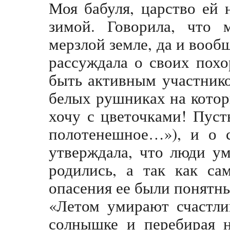
Моя бабуля, царство ей 
зимой. Говорила, что 
мерзлой земле, да и вооб
рассуждала о своих похо
быть активным участнико
белых рушниках на котор
хочу с цветочками! Пуст
полотенешное…»), и о 
утверждала, что люди ум
родились, а так как са
опасения ее были понятн
«Летом умирают счастлив
солнышке и перебирая 