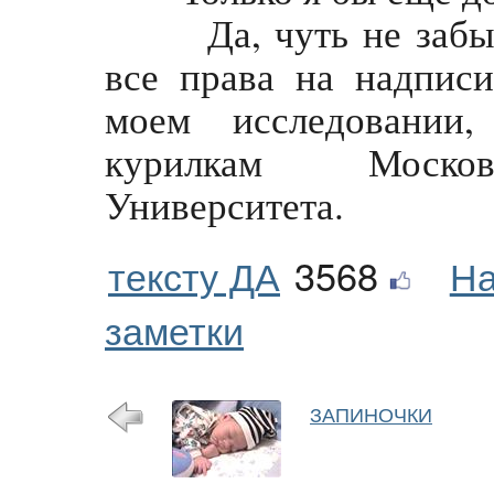
Да, чуть не забыл. 
все права на надпис
моем исследовании,
курилкам Московс
Университета.
тексту ДА
3568
На
заметки
ЗАПИНОЧКИ