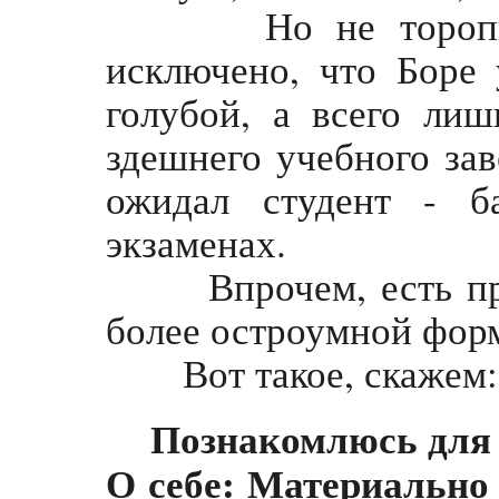
Но не торопитес
исключено, что Боре 
голубой, а всего лиш
здешнего учебного зав
ожидал студент - б
экзаменах.
Впрочем, есть пред
более остроумной фор
Вот такое, скажем:
Познакомлюсь для
О себе: Материально 