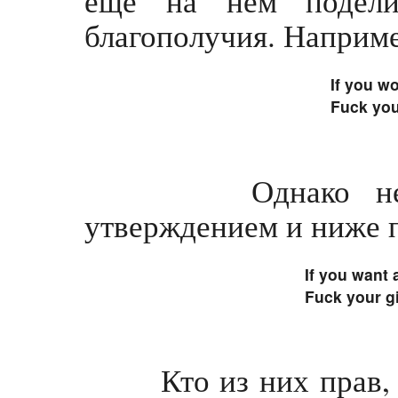
еще на нем поделит
благополучия. Наприме
If you w
Fuck you
Однако не все
утверждением и ниже 
If you want 
Fuck your gi
Кто из них прав, ск