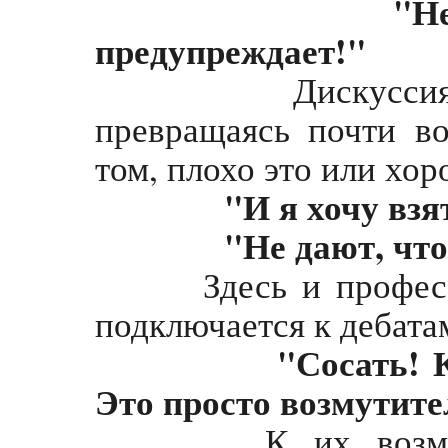
"Не
предупреждает!"
Дискуссия разр
превращаясь почти в
том, плохо это или хор
"И я хочу взят
"Не дают, что 
Здесь и профессур
подключается к дебата
"Сосать! К
Это просто возмутите
К их возмущени