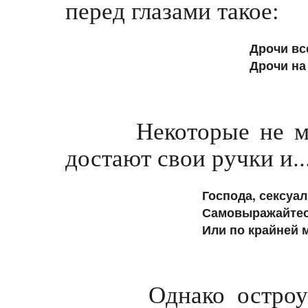
перед глазами такое:
Дрочи все
Дрочи на 
Некоторые не могут
достают свои ручки и..
Господа, сексуа
Самовыражайтесь
Или по крайней м
Однако остроумны