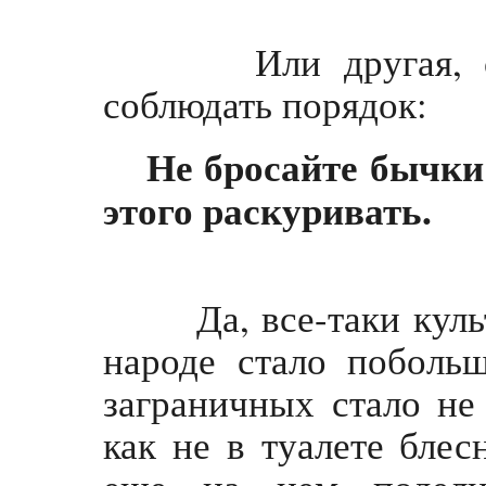
Или другая, став
соблюдать порядок:
Не бросайте бычки 
этого раскуривать.
Да, все-таки культ
народе стало поболь
заграничных стало не
как не в туалете бле