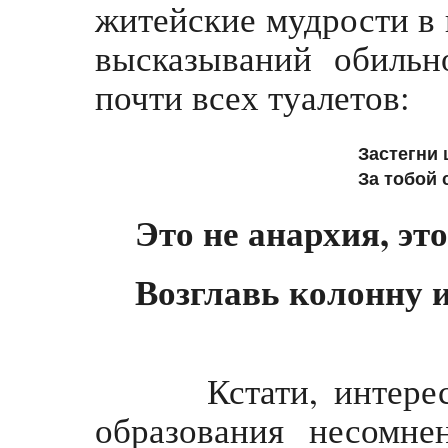
житейские мудрости в
высказываний обиль
почти всех туалетов:
Застегни 
За тобой 
Это не анархия, это
Возглавь колонну и
Кстати, интересны
образования несомне