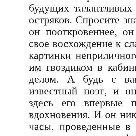
будущих талантливых 
остряков. Спросите зн
он пооткровеннее, он
свое восхождение к сл
картинки неприличног
им гвоздиком в кабин
делом. А будь с ва
известный поэт, и о
здесь его впервые п
вдохновения. И он ник
часы, проведенные в 