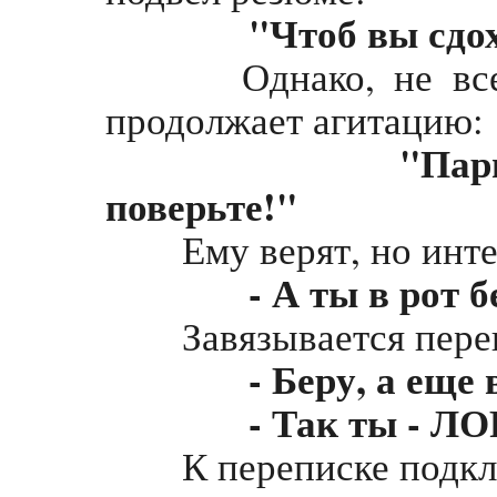
"Чтоб вы сдох
Однако, не все со
продолжает агитацию:
"Парни!
поверьте!"
Ему верят, но инте
- А ты в рот 
Завязывается переп
- Беру, а еще в
- Так ты - ЛО
К переписке подклю