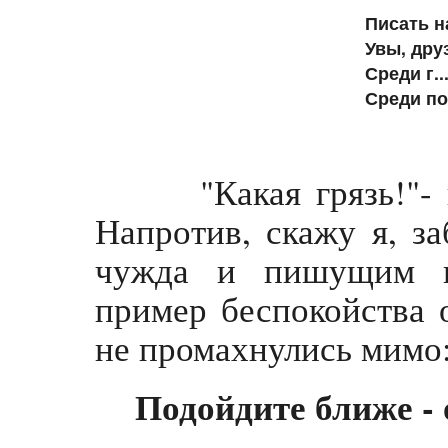
Писать н
Увы, дру
Среди г..
Среди поэ
"Какая грязь!"- во
Напротив, скажу я, за
чужда и пишущим н
пример беспокойства о
не промахнулись мимо
Подойдите ближе - 