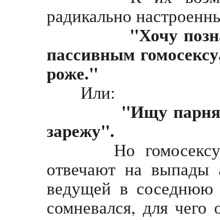
радикально настроенны
"Хочу позн
пассивным гомосексу
роже."
Или:
"Ищу парня -
зарежу".
Но гомосексуали
отвечают на выпады 
ведущей в соседнюю 
сомневался, для чего 