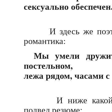
сексуально обеспечен
И здесь же поэтиче
романтика:
Мы умели дружит
постельном,
лежа рядом, часами с
И ниже какой-то 
подвел резюме: