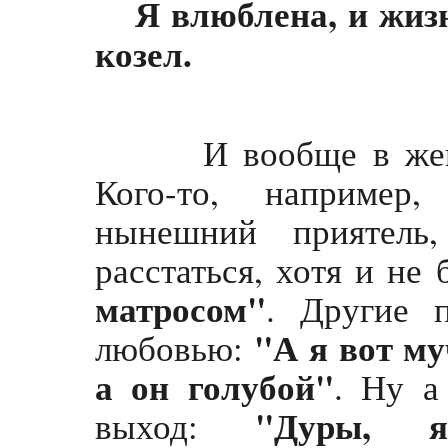
Я влюблена, и жизн
козел.
И вообще в женск
Кого-то, например,
нынешний приятель
расстаться, хотя и не
матросом"
. Другие 
"А я вот му
любовью:
а он голубой"
. Ну а
"Дуры, я 
выход: