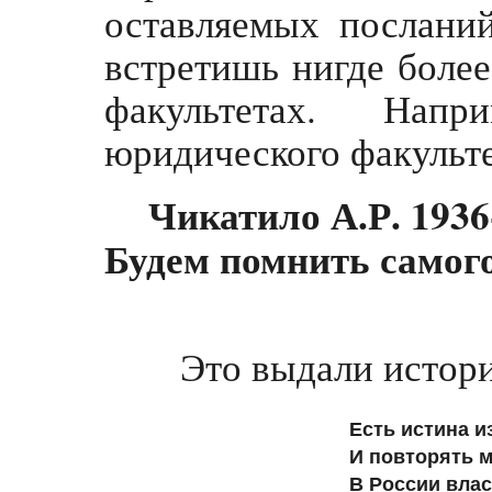
оставляемых посланий
встретишь нигде более
факультетах. Нап
юридического факульте
Чикатило А.Р. 1936
Будем помнить самог
Это выдали истори
Есть истина и
И повторять 
В России влас