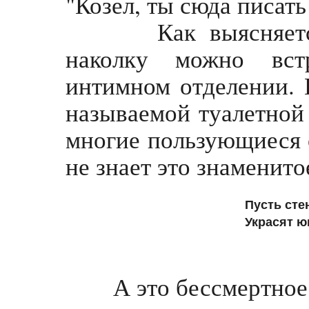
"Козел, ты сюда писать
Как выясняется п
наколку можно вст
интимном отделении. 
называемой туалетной 
многие пользующиеся 
не знает это знаменито
Пусть сте
Украсят ю
А это бессмертное