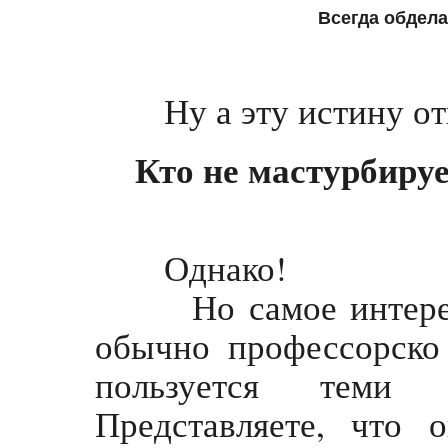
Всегда обдела
Ну а эту истину отк
Кто не мастурбируе
Однако!
Но самое интересно
обычно профессорско 
пользуется теми
Представляете, что