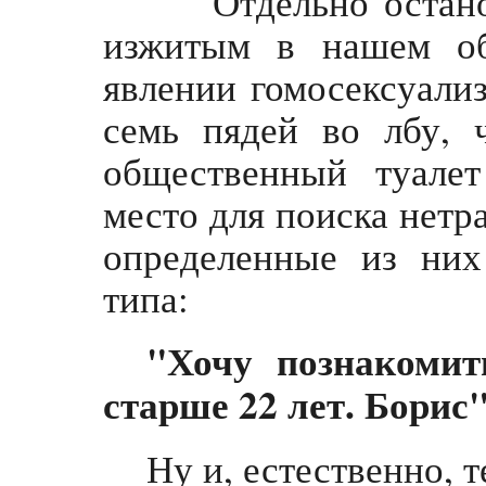
Отдельно останови
изжитым в нашем об
явлении гомосексуали
семь пядей во лбу, 
общественный туалет
место для поиска нетр
определенные из них
типа:
"Хочу познакомит
старше 22 лет. Борис"
Ну и, естественно, 