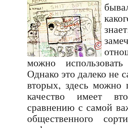
быва
каког
зна
зам
отно
можно использовать
Однако это далеко не с
вторых, здесь можно 
качество имеет вто
сравнению с самой ва
общественного сорт