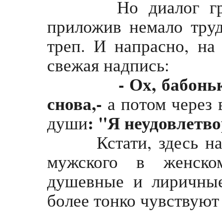
Но диалог грубо
приложив немало труд
треп. И напрасно, на
свежая надпись:
- Ох, бабонь
снова,-
а потом через
: "Я неудовлетв
души
Кстати, здесь надо 
мужского в женско
душевные и лиричны
более тонко чувствуют