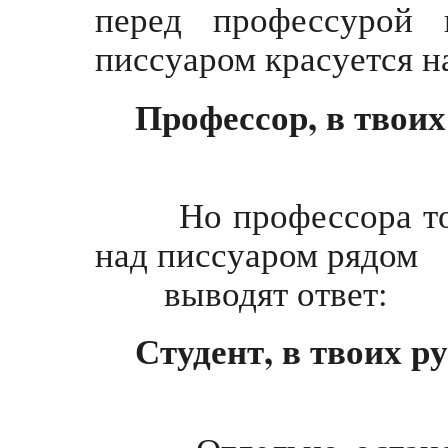
перед профессурой
писсуаром красуется н
Профессор, в твоих
Но профессора тоже
над писсуаром рядом
выводят ответ:
Студент, в твоих р