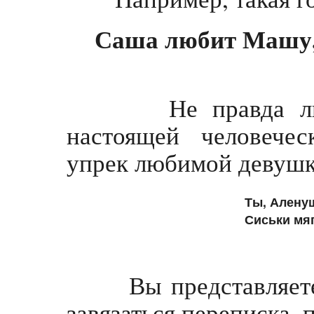
Саша любит Машу,
Не правда ли, от
настоящей человече
упрек любимой девушк
Ты, Аленуш
Сиськи мяг
Вы представляете, 
завязаться переписка, 