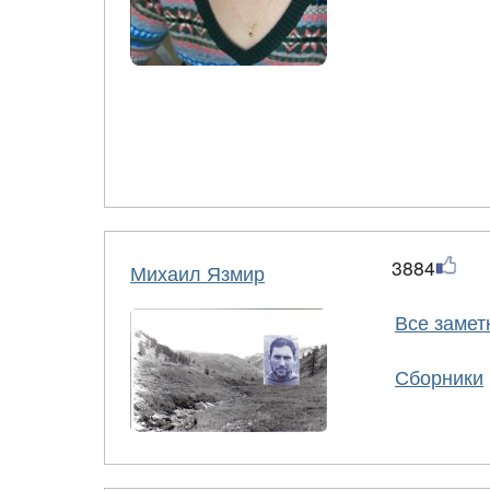
3884
Михаил Язмир
Все замет
Сборники