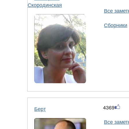
Скородинская
Все замет
Сборники
4369
Берт
Все замет