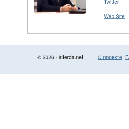
Twitter
Web Site
© 2026 - interda.net
О проекте
F