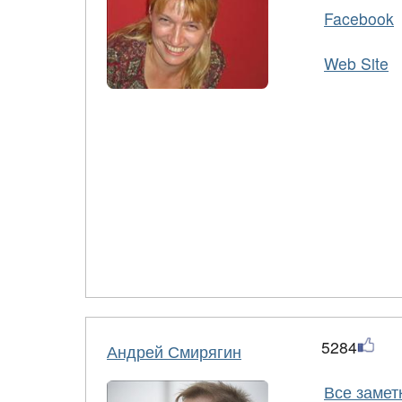
Facebook
Web Site
5284
Андрей Смирягин
Все замет