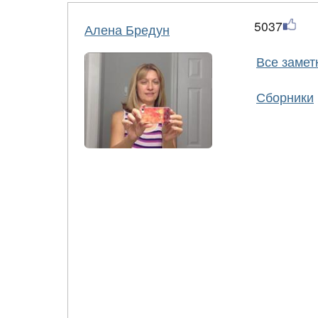
5037
Алена Бредун
Все замет
Сборники