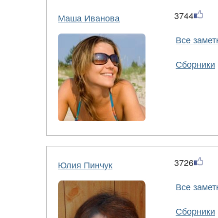
3744
Маша Иванова
Все замет
Сборники
3726
Юлия Пинчук
Все замет
Сборники