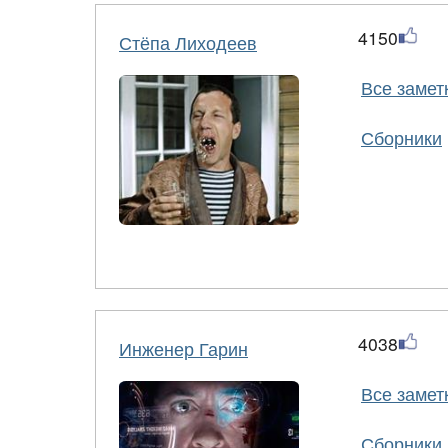
4150
Стёпа Лиходеев
Все замет
Сборники
4038
Инженер Гарин
Все замет
Сборники