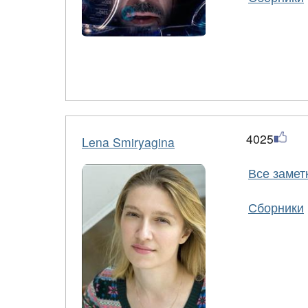
4025
Lena Smiryagina
Все замет
Сборники