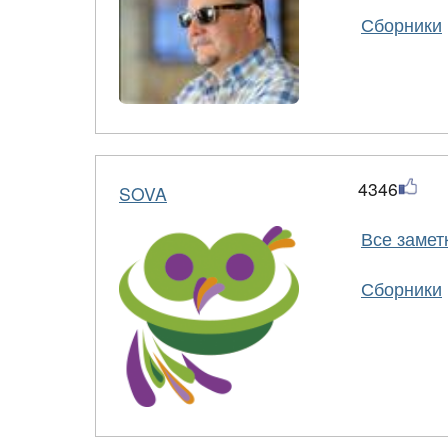
Сборники
4346
SOVA
Все замет
Сборники