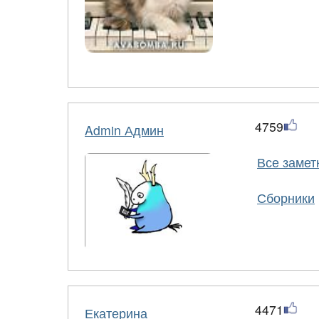
4759
Admin Админ
Все замет
Сборники
4471
Екатерина