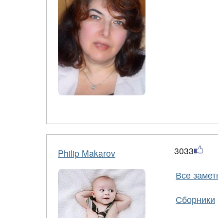
3033
Philip Makarov
Все замет
Сборники