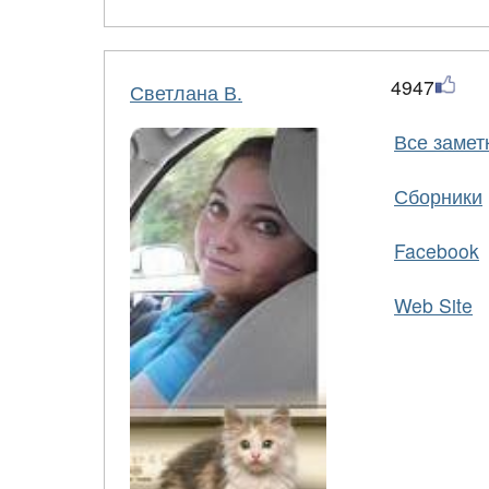
4947
Светлана В.
Все замет
Сборники
Facebook
Web Site