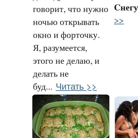
Cнег
говорит, что нужно
>>
ночью открывать
окно и форточку.
Я, разумеется,
этого не делаю, и
делать не
Читать >>
буд...