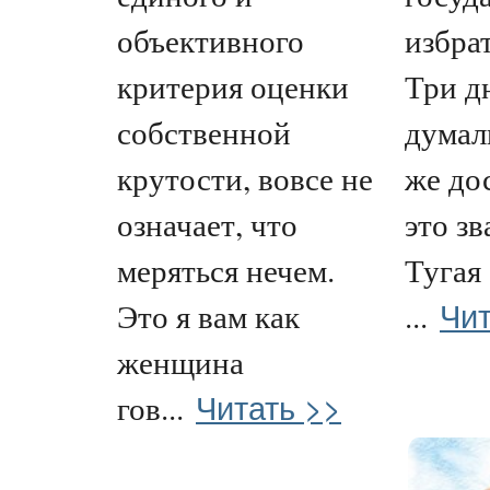
объективного
избра
критерия оценки
Три д
собственной
думал
крутости, вовсе не
же до
означает, что
это зв
меряться нечем.
Тугая
Чит
Это я вам как
...
женщина
Читать >>
гов...