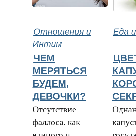
Отношения и
Еда и
Интим
ЧЕМ
ЦВЕ
МЕРЯТЬСЯ
КАП
БУДЕМ,
КОР
ДЕВОЧКИ?
СЕК
Отсутствие
Однаж
фаллоса, как
капус
единого и
госуд