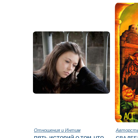
Отношения и Интим
Авторств
ПЯТЬ ИСТОРИЙ О ТОМ, ЧТО
СВАДЕБ