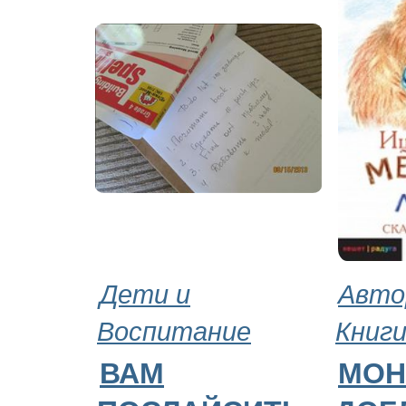
Дети и
Авто
Воспитание
Книг
ВАМ
МОН