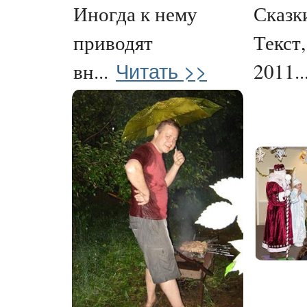
Иногда к нему
Сказки
приводят
Текст
Читать >>
вн...
2011..