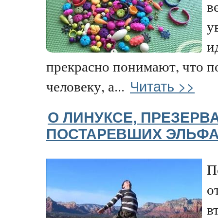
в
у
и
прекрасно понимают, что п
Читать >>
человеку, а...
О ЛИНУКСЕ, ПРЕЗЕРВ
ПОСТАРЕВШИХ ЭЛЬФ
П
о
в