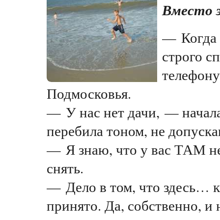
Вместо 
— Когда 
строго с
телефону
Подмосковья.
— У нас нет дачи, — начала
перебила тоном, не допуск
— Я знаю, что у вас ТАМ н
снять.
— Дело в том, что здесь… к
принято. Да, собственно, и 