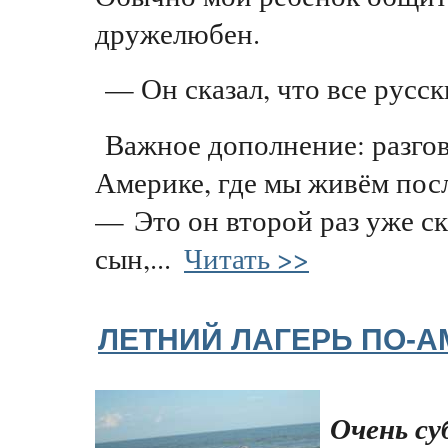
дружелюбен.
— Он сказал, что все русск
Важное дополнение: разго
Америке, где мы живём посл
— Это он второй раз уже с
сын,...
Читать >>
ЛЕТНИЙ ЛАГЕРЬ ПО-
Очень су