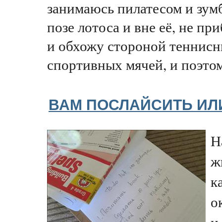
занимаюсь пилатесом и зум
позе лотоса и вне её, не п
и обхожу стороной теннисн
спортивных мячей, и поэтом
ВАМ ПОСЛАЙСИТЬ ИЛ
Н
ж
к
о
и