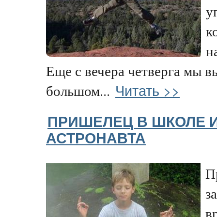
у
к
н
Еще с вечера четверга мы в
Читать >>
большом...
ПРИШЕЛЕЦ В ШКОЛЕ 
АСТРОНАВТА
П
з
в