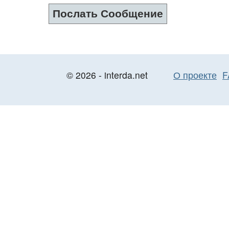
© 2026 - interda.net
О проекте
F