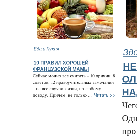
Еда и Кухня
Зд
10 ПРАВИЛ ХОРОШЕЙ
НЕ
ФРАНЦУЗСКОЙ МАМЫ
Сейчас модно все считать – 10 причин, 8
ОЛ
советов, 12 нравоучительных замечаний
– на все случаи жизни, по любому
НА
Читать >>
поводу. Причем, не только ...
Чег
Од
про