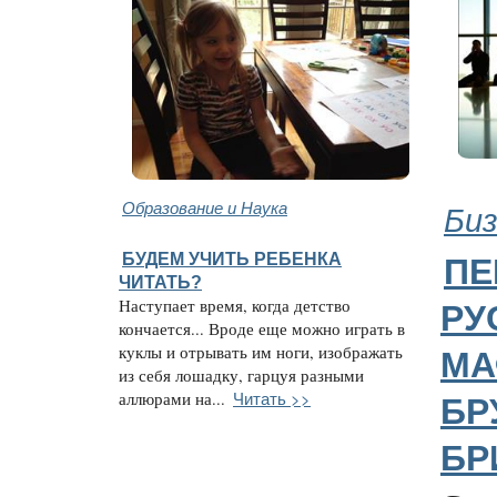
Образование и Наука
Биз
БУДЕМ УЧИТЬ РЕБЕНКА
ПЕ
ЧИТАТЬ?
Наступает время, когда детство
РУ
кончается... Вроде еще можно играть в
куклы и отрывать им ноги, изображать
МА
из себя лошадку, гарцуя разными
Читать >>
аллюрами на...
БР
БР