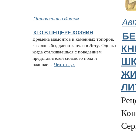
Отношения и Интим
Ав
КТО В ПЕЩЕРЕ ХОЗЯИН
БЕ
Времена мамонтов и каменных топоров,
казалось бы, давно канули в Лету. Однако
К
когда сталкиваешься с поведением
представителей сильного пола и
ШК
Читать >>
начинае...
ЖИ
ЛИ
Рец
Кон
Сер