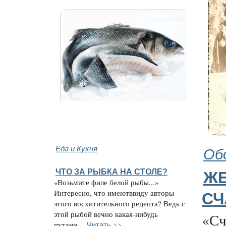
Еда и Кухня
Об
ЧТО ЗА РЫБКА НА СТОЛЕ?
Ж
«Возьмите филе белой рыбы...»
Интересно, что имеютввиду авторы
СЧ
этого восхитительного рецепта? Ведь с
этой рыбой вечно какая-нибудь
«Сч
Читать >>
путани...