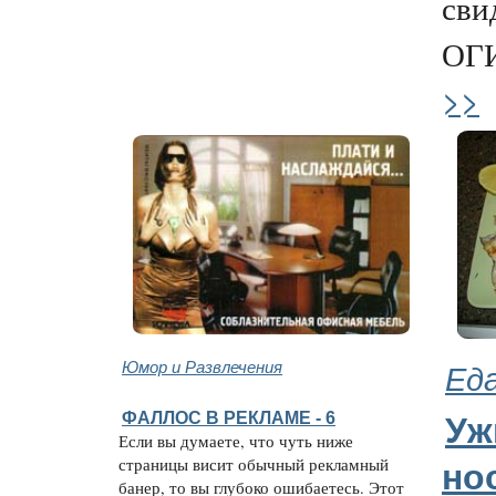
сви
ОГИ
>>
Юмор и Развлечения
Еда
ФАЛЛОС В РЕКЛАМЕ - 6
Уж
Если вы думаете, что чуть ниже
страницы висит обычный рекламный
но
банер, то вы глубоко ошибаетесь. Этот