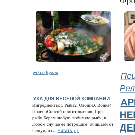
Еда и Кухня
Пси
Рел
УХА ДЛЯ ВЕСЕЛОЙ КОМПАНИИ
АР
Ингредиенты:1. Рыба2. Овощи3. Водка4.
ПоленоСпособ приготовления: Про
НЕ
рыбу.Берем любую любимую рыбу, в
любом случае ее потрошим, очищаем от
ДЕ
Читать >>
чешуи, из...