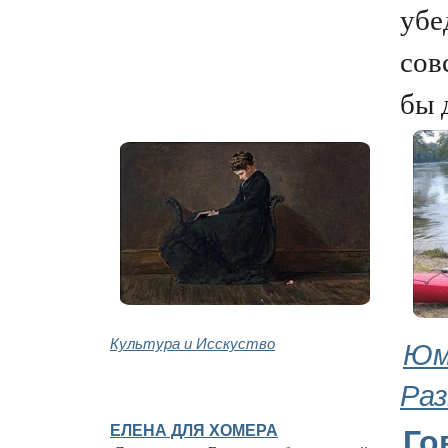
убе
сов
бы д
Культура и Исскуство
Юм
Раз
ЕЛЕНА ДЛЯ ХОМЕРА
Го