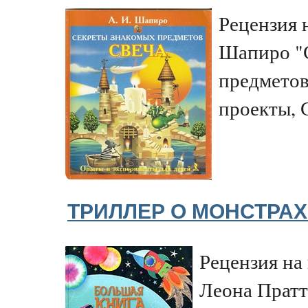
Рецензия 
Шапиро "
предметов
проекты, 
ТРИЛЛЕР О МОНСТРАХ
Рецензия на
Леона Пратт