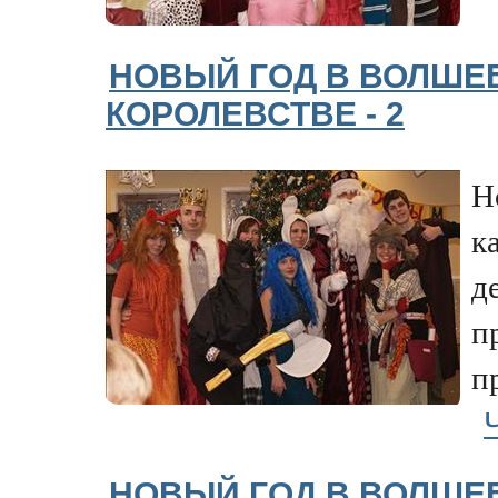
НОВЫЙ ГОД В ВОЛШЕ
КОРОЛЕВСТВЕ - 2
Н
к
д
п
п
НОВЫЙ ГОД В ВОЛШЕ