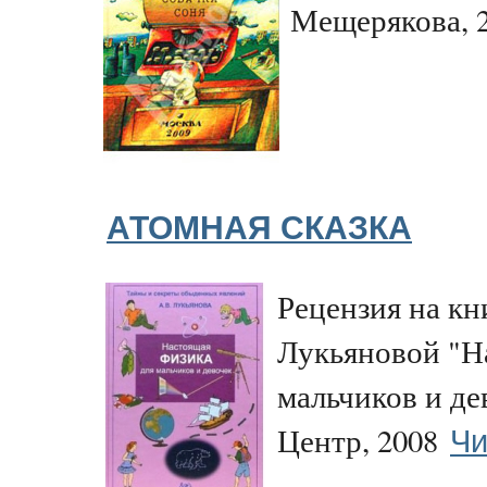
Мещерякова, 
АТОМНАЯ СКАЗКА
Рецензия на к
Лукьяновой "Н
мальчиков и де
Чи
Центр, 2008