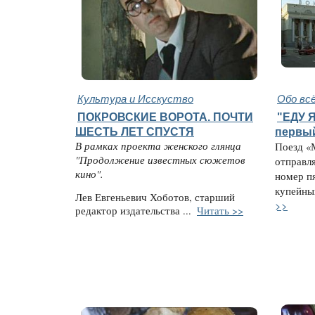
Культура и Исскуство
Обо вс
ПОКРОВСКИЕ ВОРОТА. ПОЧТИ
"ЕДУ Я
ШЕСТЬ ЛЕТ СПУСТЯ
первый
В рамках проекта женского глянца
Поезд «
"Продолжение известных сюжетов
отправля
кино".
номер п
купейный
Лев Евгеньевич Хоботов, старший
>>
редактор издательства ...
Читать >>