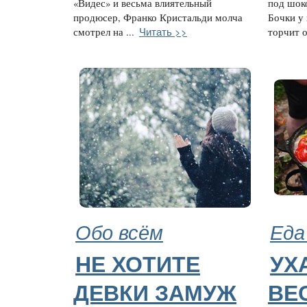
«Видес» и весьма влиятельный
под шок
продюсер, Франко Кристальди молча
Бочки у 
Читать >>
смотрел на ...
торчит о
Обо всём
Еда
НЕ ХОТИТЕ
УХ
ДЕВКИ ЗАМУЖ
ВЕ