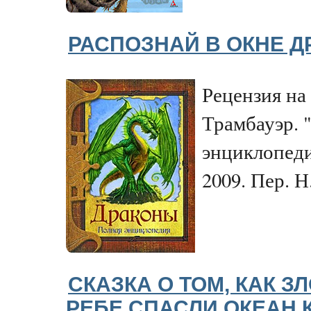
РАСПОЗНАЙ В ОКНЕ Д
Рецензия на
Трамбауэр. 
энциклопеди
2009. Пер. Н
СКАЗКА О ТОМ, КАК З
РЕБЕ СПАСЛИ ОКЕАН 