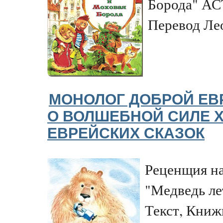
Борода" АСТ
Перевод Ле
МОНОЛОГ ДОБРОЙ ЕВ
О ВОЛШЕБНОЙ СИЛЕ 
ЕВРЕЙСКИХ СКАЗОК
Реценщия н
"Медведь лет
Текст, Книж