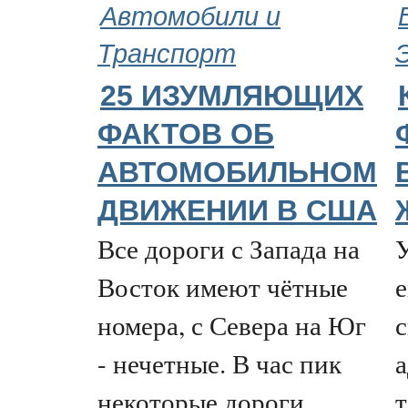
Автомобили и
Транспорт
25 ИЗУМЛЯЮЩИХ
ФАКТОВ ОБ
АВТОМОБИЛЬНОМ
ДВИЖЕНИИ В США
Все дороги с Запада на
Восток имеют чётные
номера, с Севера на Юг
- нечетные. В час пик
а
некоторые дороги
т