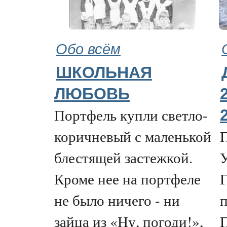
Обо всём
ШКОЛЬНАЯ
ЛЮБОВЬ
Портфель купли светло-
коричневый с маленькой
блестящей застежкой.
У
Кроме нее на портфеле
Г
не было ничего - ни
п
зайца из «Ну, погоди!»,
П