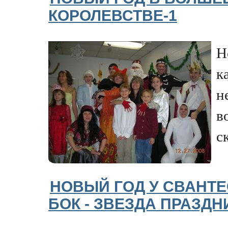
КОРОЛЕВСТВЕ-1
Н
к
н
в
с
НОВЫЙ ГОД У СВАНТ
БОК - ЗВЕЗДА ПРАЗД