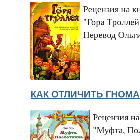
Рецензия на к
"Гора Троллей"
Перевод Ольг
КАК ОТЛИЧИТЬ ГНОМА
Рецензия на
"Муфта, По