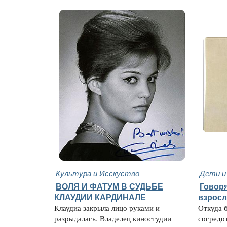
Культура и Исскуство
Дети и
ВОЛЯ И ФАТУМ В СУДЬБЕ
Говоря
КЛАУДИИ КАРДИНАЛЕ
взросл
Клаудиа закрыла лицо руками и
Откуда б
разрыдалась. Владелец киностудии
сосредот