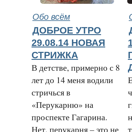
Обо всём
ДОБРОЕ УТРО
29.08.14 НОВАЯ
СТРИЖКА
В детстве, примерно с 8
лет до 14 меня водили
Е
стричься в
«Перукарню» на
проспекте Гагарина.
н
Нет, перукарня – это не
т