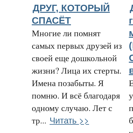
ДРУГ, КОТОРЫЙ
СПАСЁТ
Многие ли помнят
самых первых друзей из
своей еще дошкольной
жизни? Лица их стерты.
Имена позабыты. Я
Е
помню. И всё благодаря
у
одному случаю. Лет с
Читать >>
тр...
б