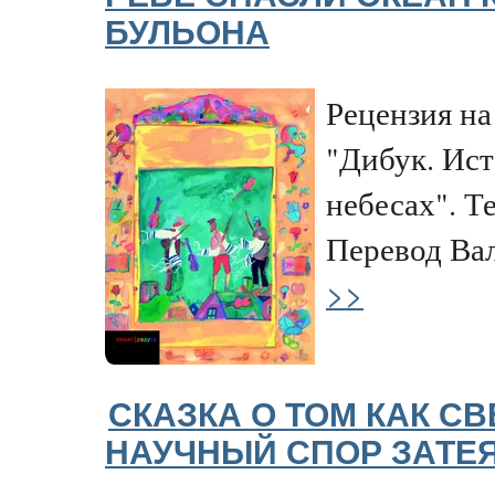
БУЛЬОНА
Рецензия н
"Дибук. Ист
небесах". Т
Перевод Ва
>>
СКАЗКА О ТОМ КАК СВ
НАУЧНЫЙ СПОР ЗАТЕ