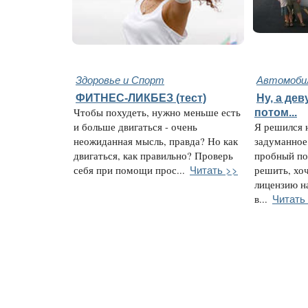
Здоровье и Спорт
Автомобил
ФИТНЕС-ЛИКБЕЗ (тест)
Ну, а дев
Чтобы похудеть, нужно меньше есть
потом...
и больше двигаться - очень
Я решился 
неожиданная мысль, правда? Но как
задуманное
двигаться, как правильно? Проверь
пробный по
Читать >>
себя при помощи прос...
решить, хоч
лицензию на
Читать
в...