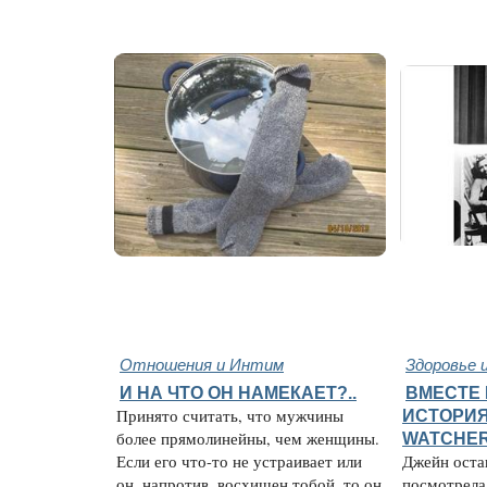
Отношения и Интим
Здоровье 
И НА ЧТО ОН НАМЕКАЕТ?..
ВМЕСТЕ 
Принято считать, что мужчины
ИСТОРИЯ
более прямолинейны, чем женщины.
WATCHE
Если его что-то не устраивает или
Джейн остан
он, напротив, восхищен тобой, то он
посмотрела 