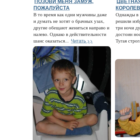
ПОЗОВИ МЕНЯ ЗАМУЖ,
ЦВЕТНАЯ
ПОЖАЛУЙСТА
КОРОЛЕВ
В то время как одни мужчины даже
Однажды в 
и думать не хотят о брачных узах,
решили избр
другие обещают жениться направо и
три ночи ду
налево. Однако в действительности
достоин нос
Читать >>
шанс оказаться...
Тугая строга