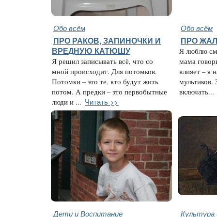
Обо всём
Обо всём
ПРО РАКОВ, ЗАПИНОЧКИ И
ПРО ЖАЛ
ВРЕДНУЮ КАТЮШУ
Я люблю см
Я решил записывать всё, что со
мама говори
мной происходит. Для потомков.
влияет – я 
Потомки – это те, кто будут жить
мультиков. 
потом. А предки – это первобытные
включать...
Читать >>
люди и ...
Дети и Воспитание
Культура 