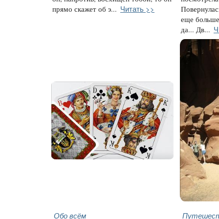
Читать >>
прямо скажет об э...
Повернулас
еще больше.
Ч
да... Дв...
Обо всём
Путешест