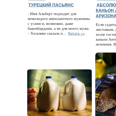
ТУРЕЦКИЙ ПАСЬЯНС
АБСОЛЮ
КАНЬОН 
- Имя Альберт подходит для
АРИЗОН
немолодого импозантного мужчины
с усами и, возможно, даже
Если судит
бакенбардами, а не для моего мужа.
листовкам,
– Тоскливо сказала п...
Читать >>
холле гост
каньон Ант
неземная. 