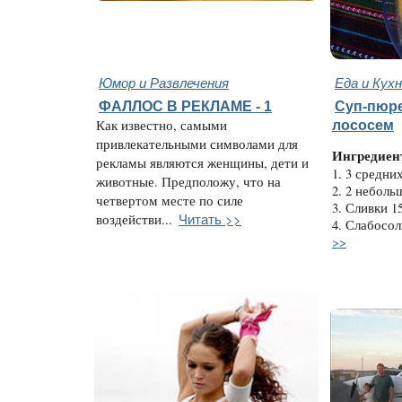
Юмор и Развлечения
Еда и Кух
ФАЛЛОС В РЕКЛАМЕ - 1
Суп-пюре
Как известно, самыми
лососем
привлекательными символами для
Ингредиен
рекламы являются женщины, дети и
1. 3 средни
животные. Предположу, что на
2. 2 неболь
четвертом месте по силе
3. Сливки 1
Читать >>
воздействи...
4. Слабосол
>>