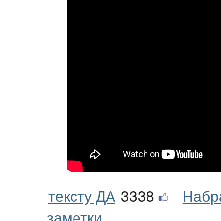
тексту ДА
3338
Набр
заметки