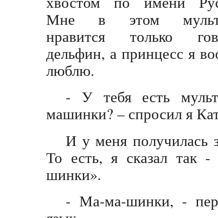
хвостом по имени Рус
Мне в этом мульт
нравится только гов
дельфин, а принцесс я в
люблю.
- У тебя есть муль
машинки? – спросил я Ка
И у меня получилась 
То есть, я сказал так -
шинки».
- Ма-ма-шинки, - пе
язык.