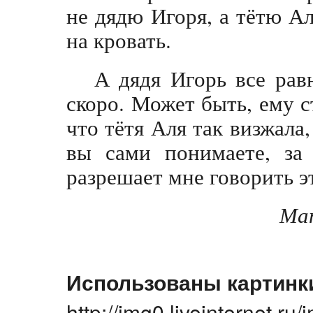
не дядю Игоря, а тётю Ал
на кровать.
А дядя Игорь все рав
скоро. Может быть, ему с
что тётя Аля так визжала, 
вы сами понимаете, за
разрешает мне говорить э
Мат
Использованы картинк
http://img0.liveinternet.ru