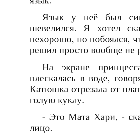
Язык у неё был си
шевелился. Я хотел ска
нехорошо, но побоялся, ч
решил просто вообще не р
На экране принцес
плескалась в воде, гово
Катюшка отрезала от пла
голую куклу.
- Это Мата Хари, - ск
лицо.