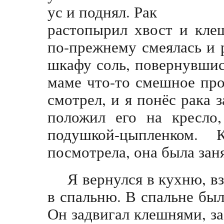
ус и поднял. Рак
растопырил хвост и кле
по-прежнему смеялась и р
шкафу соль, повернувшис
маме что-то смешное про
смотрел, и я понёс рака 
положил его на кресло
подушкой-цыпленком
посмотрела, она была заня
Я вернулся в кухню, вз
в спальню. В спальне был
Он задвигал клешнями, за