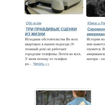
Обо всём
Юмор и Ра
ТРИ ПРАВДИВЫЕ СЦЕНКИ
Скромное
ИЗ ЖИЗНИ
американ
Исходные обстоятельства Во всех
История по
квартирах в нашем подъезде (9-
мне кажется
этажный дом) не работают
глумится. В
городские телефоны. Почти во всех.
американск
У меня почему-то телефон
матери – поя
Читать >>
ра...