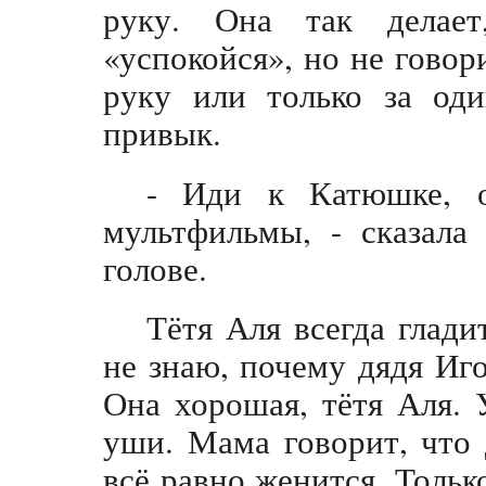
руку. Она так делает
«успокойся», но не говори
руку или только за од
привык.
- Иди к Катюшке, о
мультфильмы, - сказала
голове.
Тётя Аля всегда глади
не знаю, почему дядя Иго
Она хорошая, тётя Аля. 
уши. Мама говорит, что 
всё равно женится. Только