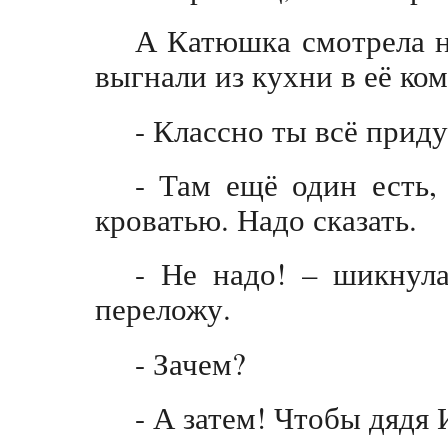
А Катюшка смотрела на
выгнали из кухни в её ком
- Классно ты всё прид
- Там ещё один есть, 
кроватью. Надо сказать.
- Не надо! – шикнул
переложу.
- Зачем?
- А затем! Чтобы дядя 