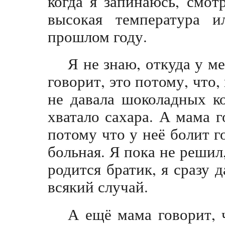
когда я запинаюсь, смот
высокая температура и
прошлом году.
Я не знаю, откуда у м
говорит, это потому, что,
не давала шоколадных к
хватало сахара. А мама г
потому что у неё болит г
больная. Я пока не решил,
родится братик, я сразу
всякий случай.
А ещё мама говорит, 