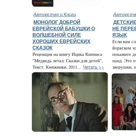
Авторство и Книги
Авторство
МОНОЛОГ ДОБРОЙ
ДЕТСКИЕ
ЕВРЕЙСКОЙ БАБУШКИ О
НЕ ПЕРЕ
ВОЛШЕБНОЙ СИЛЕ
ЯЗЫК
ХОРОШИХ ЕВРЕЙСКИХ
Если вам сл
СКАЗОК
йоркском з
Реценщия на книгу Ицика Кипниса
покажите д
"Медведь летал. Сказки для детей",
панд. Это 
Читать >>
Текст, Книжники, 2011...
зверушки, о