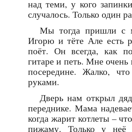
над теми, у кого запинк
случалось. Только один ра
Мы тогда пришли с 
Игорю и тёте Але есть р
поёт. Он всегда, как п
гитаре и петь. Мне очень
посередине. Жалко, что
руками.
Дверь нам открыл дяд
переднике. Мама надевае
когда жарит котлеты – чт
пижаму. Только у неё