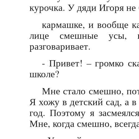
курочка. У дяди Игоря не
кармашке, и вообще ка
лице смешные усы, 
разговаривает.
- Привет! – громко ск
школе?
Мне стало смешно, пот
Я хожу в детский сад, а 
год. Поэтому я засмеялс
Мне, когда смешно, всегда