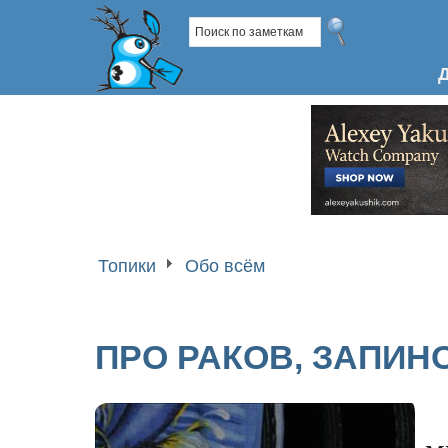
Топики
Обо всём
ПРО РАКОВ, ЗАПИН
м