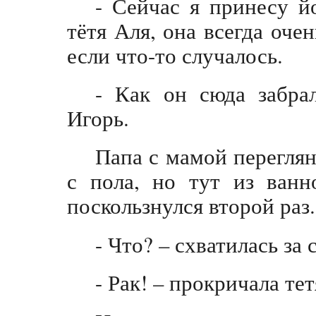
- Сейчас я принесу йо
тётя Аля, она всегда оче
если что-то случалось.
- Как он сюда забра
Игорь.
Папа с мамой переглян
с пола, но тут из ванн
поскользнулся второй раз.
- Что? – схватилась за 
- Рак! – прокричала те