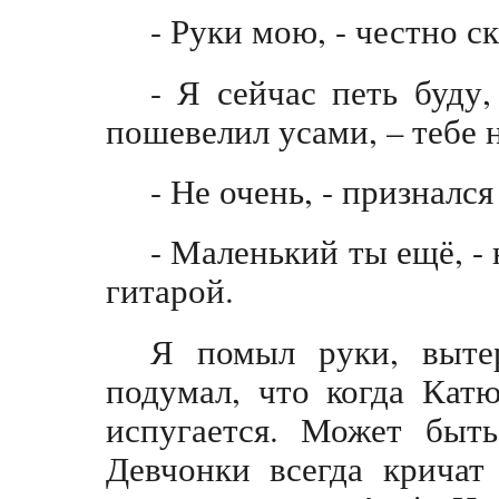
- Руки мою, - честно ск
- Я сейчас петь буду,
пошевелил усами, – тебе 
- Не очень, - признался 
- Маленький ты ещё, -
гитарой.
Я помыл руки, выте
подумал, что когда Катю
испугается. Может быть
Девчонки всегда кричат