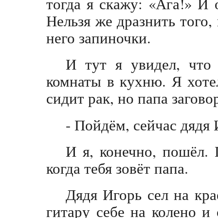
тогда я скажу: «Ага!» И 
Нельзя же дразнить того, 
него запиночки.
И тут я увидел, что
комнаты в кухню. Я хотел
сидит рак, но папа загов
- Пойдём, сейчас дядя 
И я, конечно, пошёл. 
когда тебя зовёт папа.
Дядя Игорь сел на кра
гитару себе на колено и 