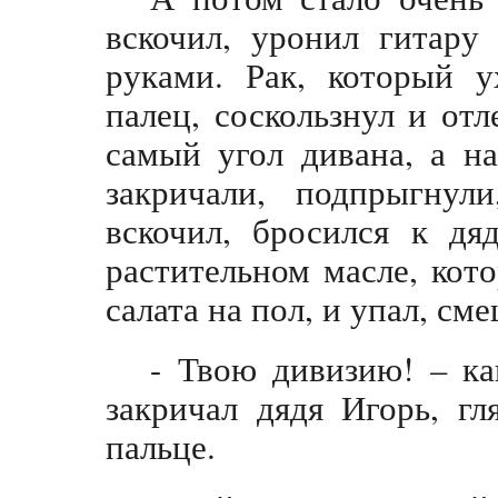
вскочил, уронил гитару
руками. Рак, который у
палец, соскользнул и отл
самый угол дивана, а н
закричали, подпрыгнул
вскочил, бросился к дя
растительном масле, кот
салата на пол, и упал, см
- Твою дивизию! – к
закричал дядя Игорь, г
пальце.