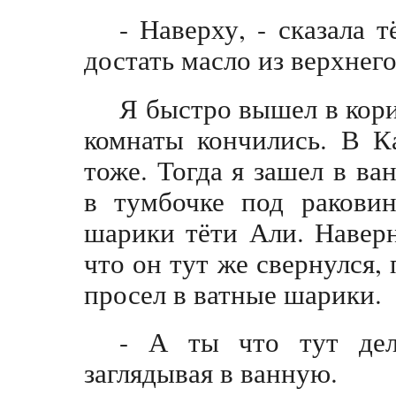
- Наверху, - сказала 
достать масло из верхнег
Я быстро вышел в кори
комнаты кончились. В К
тоже. Тогда я зашел в в
в тумбочке под ракови
шарики тёти Али. Наверн
что он тут же свернулся, 
просел в ватные шарики.
- А ты что тут дел
заглядывая в ванную.