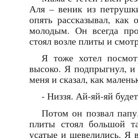
Аля – веник из петрушк
опять рассказывал, как 
молодым. Он всегда про
стоял возле плиты и смот
Я тоже хотел посмот
высоко. Я подпрыгнул, и
меня и сказал, как малень
- Низзя. Ай-яй-яй будет
Потом он позвал папу
плиты стоял большой та
усатые и шевелились. Я 