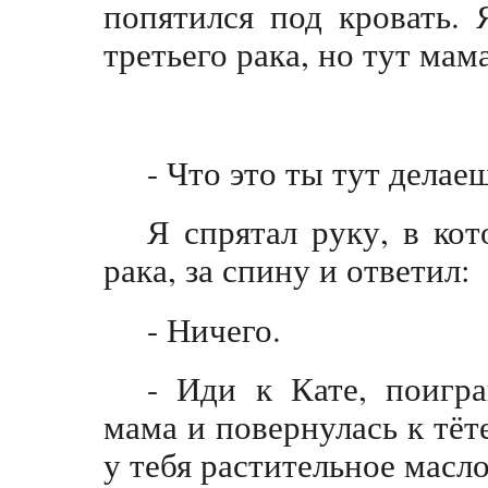
попятился под кровать. 
третьего рака, но тут мама
- Что это ты тут делае
Я спрятал руку, в ко
рака, за спину и ответил:
- Ничего.
- Иди к Кате, поигра
мама и повернулась к тёте
у тебя растительное масл