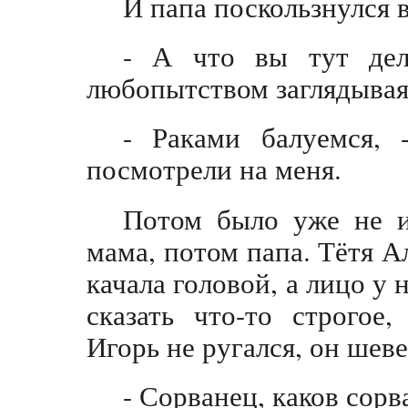
И папа поскользнулся в
- А что вы тут дел
любопытством заглядывая
- Раками балуемся, 
посмотрели на меня.
Потом было уже не и
мама, потом папа. Тётя А
качала головой, а лицо у 
сказать что-то строгое
Игорь не ругался, он шев
- Сорванец, каков сорва