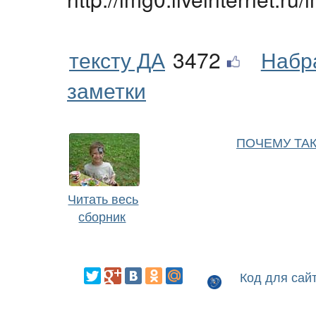
тексту ДА
3472
Набр
заметки
ПОЧЕМУ ТА
Читать весь
сборник
Код для сай