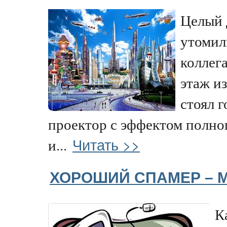
Целый 
утомили
коллег
этаж из
стоял 
проектор с эффектом полно
Читать >>
и...
ХОРОШИЙ СПАМЕР – 
К