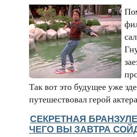
По
фи
сал
Гн
за
пр
Так вот это будущее уже зде
путешествовал герой актера.
СЕКРЕТНАЯ БРАНЗУЛЕТ
ЧЕГО ВЫ ЗАВТРА СОЙД