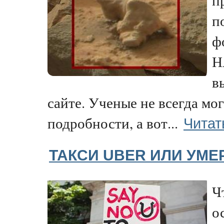
п
ф
Н
в
сайте. Ученые не всегда мог
Читат
подробности, а вот...
ТАКСИ UBER ИЛИ УМЕ
Ч
о