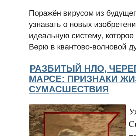
Поражён вирусом из будущег
узнавать о новых изобретени
идеальную систему, которое
Верю в квантово-волновой д
РАЗБИТЫЙ НЛО, ЧЕРЕ
МАРСЕ: ПРИЗНАКИ ЖИ
СУМАСШЕСТВИЯ
У
C
п