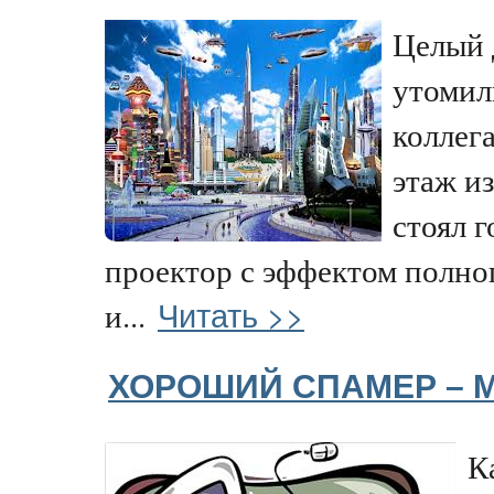
Целый 
утомили
коллег
этаж из
стоял 
проектор с эффектом полно
Читать >>
и...
ХОРОШИЙ СПАМЕР – 
К