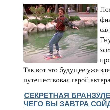
По
фи
сал
Гн
за
пр
Так вот это будущее уже зде
путешествовал герой актера.
СЕКРЕТНАЯ БРАНЗУЛЕТ
ЧЕГО ВЫ ЗАВТРА СОЙД