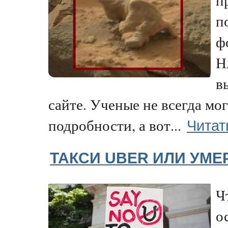
п
ф
Н
в
сайте. Ученые не всегда мог
Читат
подробности, а вот...
ТАКСИ UBER ИЛИ УМЕ
Ч
о