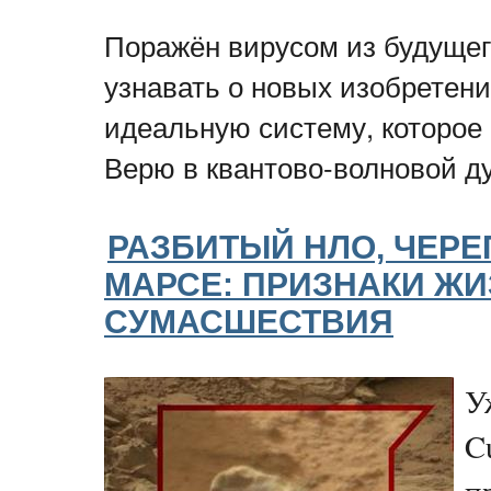
Поражён вирусом из будущег
узнавать о новых изобретени
идеальную систему, которое
Верю в квантово-волновой д
РАЗБИТЫЙ НЛО, ЧЕРЕ
МАРСЕ: ПРИЗНАКИ ЖИ
СУМАСШЕСТВИЯ
У
C
п