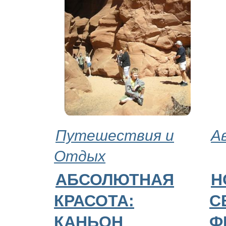
Путешествия и
А
Отдых
АБСОЛЮТНАЯ
Н
КРАСОТА:
С
КАНЬОН
Ф