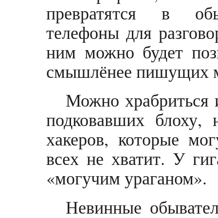
превратятся в обы
телефоны для разговор
ним можно будет поз
смышлёнее пишущих 
Можно храбриться и
подковавших блоху, 
хакеров, которые мог
всех не хватит. У ги
«могучим ураганом».
Невинные обывател