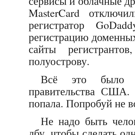
сервисы и облачные д
MasterCard отключи
регистратор GoDad
регистрацию доменных
сайты регистранто
полуострову.
Всё это было с
правительства США.
попала. Попробуй не в
Не надо быть чело
лбу, чтобы сделать о