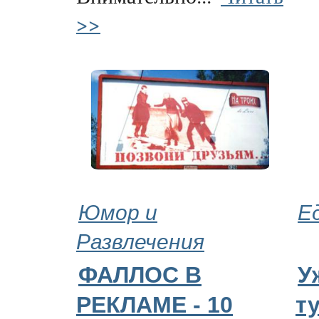
>>
Юмор и
Е
Развлечения
ФАЛЛОС В
У
РЕКЛАМЕ - 10
т