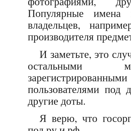
фотографиями, др
Популярные имена 
владельцев, наприм
производителя предме
И заметьте, это сл
остальными ми
зарегистриров
пользователями под д
другие доты.
Я верю, что госор
под ру и рф.