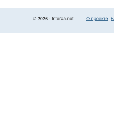
© 2026 - interda.net
О проекте
F