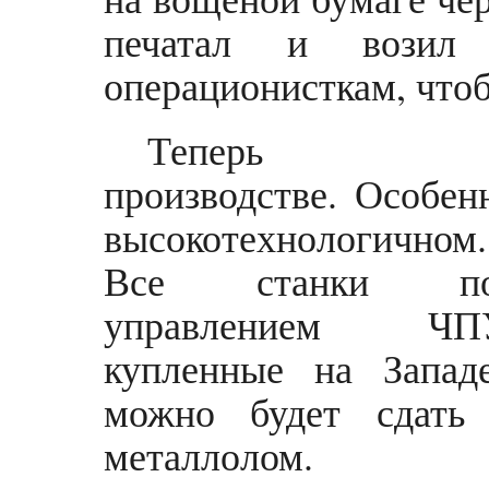
печатал и возил
операционисткам, что
Теперь 
производстве. Особен
высокотехнологичном.
Все станки по
управлением ЧП
купленные на Запад
можно будет сдать
металлолом.