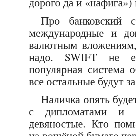
дорого да и «нафига»)
Про банковский с
международные и до
валютным вложениям,
надо. SWIFT не е
популярная система 
все остальные будут з
Наличка опять буде
с дипломатами и 
девяностые. Кто помн
на вощёной бумаге чер