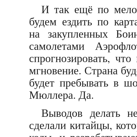
И так ещё по мело
будем ездить по кар
на закупленных Бои
самолетами Аэрофл
спрогнозировать, что
мгновение. Страна буд
будет пребывать в ш
Мюллера. Да.
Выводов делать н
сделали китайцы, кот