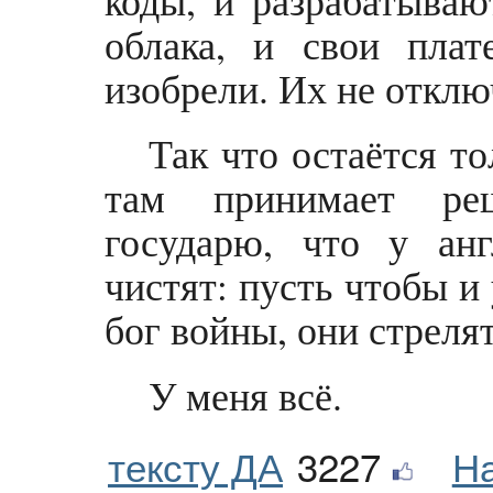
коды, и разрабатываю
облака, и свои пла
изобрели. Их не откл
Так что остаётся то
там принимает ре
государю, что у ан
чистят: пусть чтобы и 
бог войны, они стрелят
У меня всё.
тексту ДА
3227
Н