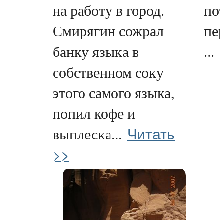
на работу в город.
по
Смирягин сожрал
пе
банку языка в
...
собственном соку
этого самого языка,
попил кофе и
Читать
выплеска...
>>