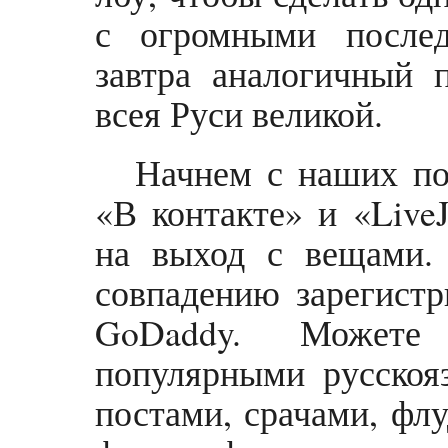
с огромными послед
завтра аналогичный 
всея Руси великой.
Начнем с наших по
«В контакте» и «LiveJ
на выход с вещами.
совпадению зарегист
GoDaddy. Можете
популярными русскоя
постами, срачами, флу