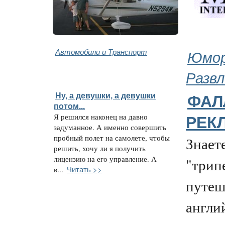
Автомобили и Транспорт
Юмор
Развл
Ну, а девушки, а девушки
ФАЛ
потом...
Я решился наконец на давно
РЕКЛ
задуманное. А именно совершить
пробный полет на самолете, чтобы
Знаете
решить, хочу ли я получить
лицензию на его управление. А
"трип
Читать >>
в...
путеш
англий