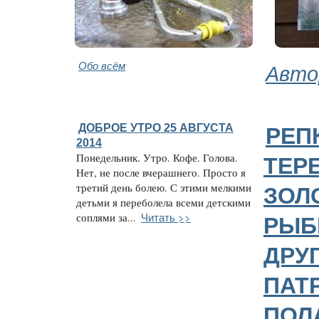
Обо всём
Авто
ДОБРОЕ УТРО 25 АВГУСТА
РЕП
2014
Понедельник. Утро. Кофе. Голова.
ТЕР
Нет, не после вчерашнего. Просто я
третий день болею. С этими мелкими
ЗОЛ
детьми я переболела всеми детскими
Читать >>
соплями за...
РЫБ
ДРУ
ПАТ
ПОЛ