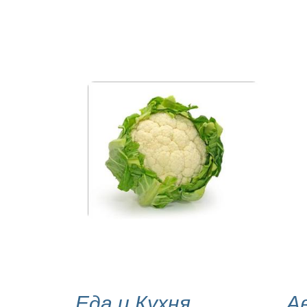
Еда и Кухня
А