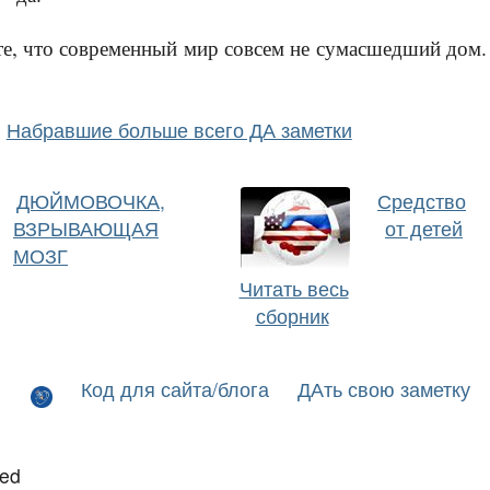
те, что современный мир совсем не сумасшедший дом.
Набравшие больше всего ДА заметки
ДЮЙМОВОЧКА,
Средство
ВЗРЫВАЮЩАЯ
от детей
МОЗГ
Читать весь
сборник
Код для сайта/блога
ДАть свою заметку
led