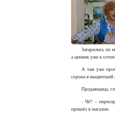
Затарились по м
а ценник уже к сотне
А там уже про
сорока в выцветшей 
Продавщица, гл
- Чё? – пересп
пришёл в магазин.