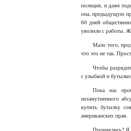
полиция, и даже под
она, предыдущую пр
60 дней общественн
уволили с работы. Ж
Мало того, про
что это не так. Прос
Чтобы разрядит
с улыбкой и бутылк
Пока нас проб
незамутненного абс
купить бутылку со
американских прав.
Прониклись? Я 