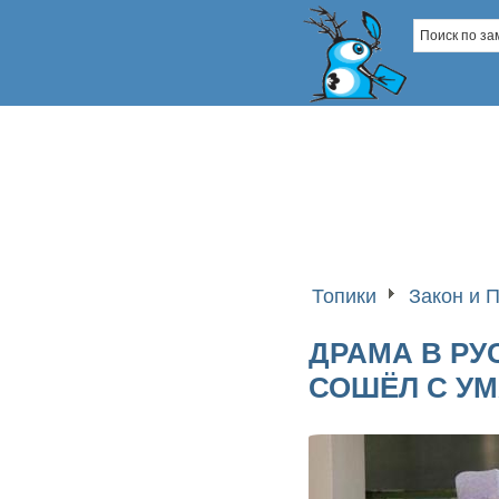
Топики
Закон и 
ДРАМА В РУ
СОШЁЛ С У