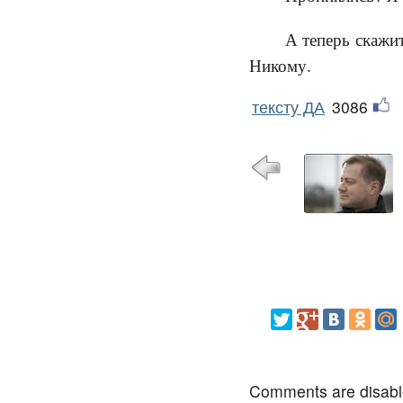
А теперь скажи
Никому.
тексту ДА
3086
Comments are disab