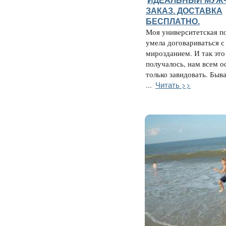
ИДЕАЛЬНЫЙ МУЖ
ЗАКАЗ. ДОСТАВКА
БЕСПЛАТНО.
Моя университетская п
умела договариваться с
мирозданием. И так это 
получалось, нам всем о
только завидовать. Быва
Читать >>
...