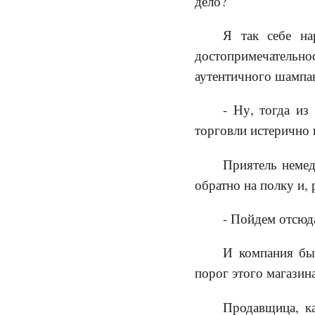
дело?
Я так себе на
достопримечательн
аутентичного шампа
- Ну, тогда из
торговли истерично 
Приятель немед
обратно на полку и,
- Пойдем отсюда
И компания быс
порог этого магазина
Продавщица, ка