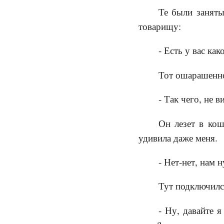
Те были заняты
товарищу:
- Есть у вас ка
Тот ошарашенно
- Так чего, не
Он лезет в кош
удивила даже меня.
- Нет-нет, нам 
Тут подключилс
- Ну, давайте я