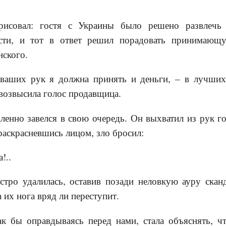
рисовал: гостя с Украины было решено развлечь
ости, и тот в ответ решил порадовать принимающ
нского.
 ваших рук я должна принять и деньги, – в лучших
возвысила голос продавщица.
ленно завелся в свою очередь. Он выхватил из рук го
 раскрасневшись лицом, зло бросил:
!..
тро удалилась, оставив позади неловкую ауру скан
 их нога вряд ли переступит.
к бы оправдываясь перед нами, стала объяснять, чт