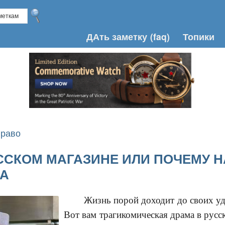
ДАть заметку
(faq)
Топики
Право
ССКОМ МАГАЗИНЕ ИЛИ ПОЧЕМУ 
МА
Жизнь порой доходит до своих уд
Вот вам трагикомическая драма в русс