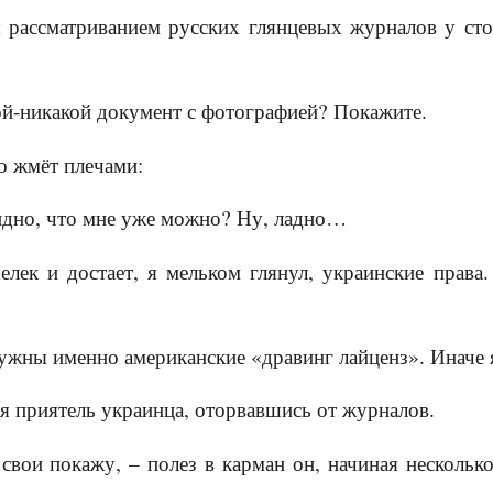
 рассматриванием русских глянцевых журналов у сто
кой-никакой документ с фотографией? Покажите.
 жмёт плечами:
 видно, что мне уже можно? Ну, ладно…
елек и достает, я мельком глянул, украинские прав
нужны именно американские «дравинг лайценз». Иначе 
я приятель украинца, оторвавшись от журналов.
 свои покажу, – полез в карман он, начиная несколько