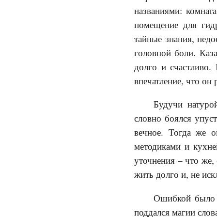
названиями: комната
помещение для гидр
тайные знания, недо
головной боли. Каза
долго и счастливо.
впечатление, что он 
Будучи натуро
словно боялся упуст
вечное. Тогда же о
методиками и кухней
уточнения – что же,
жить долго и, не иск
Ошибкой было б
поддался магии слов