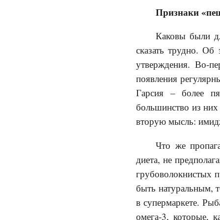
Признаки «пе
Каковы были дл
сказать трудно. Об
утверждения. Во-п
появления регулярны
Гарсия – более пя
большинство из них 
вторую мысль: имидж
Что же пропаг
диета, не предполаг
грубоволокнистых пр
быть натуральным, т
в супермаркете. Ры
омега-3, которые, 