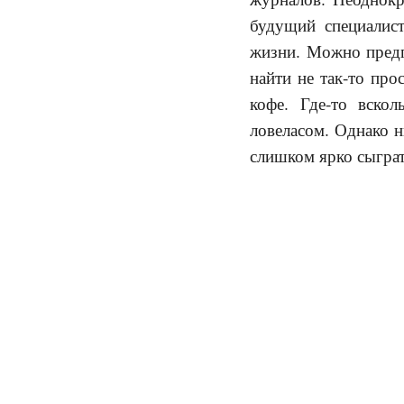
будущий специалис
жизни. Можно пред
найти не так-то про
кофе. Где-то вскол
ловеласом. Однако н
слишком ярко сыграт