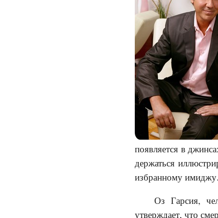
появляется в джинса
держаться иллюстрир
избранному имиджу
Оз Гарсия, че
утверждает, что сме