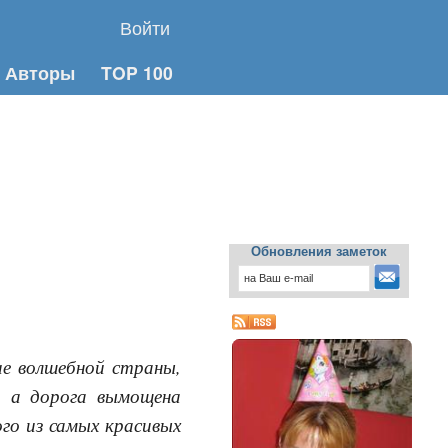
Войти
Авторы
TOP 100
Обновления заметок
ие волшебной страны,
, а дорога вымощена
го из самых красивых