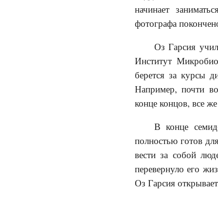
начинает занимать
фотографа покончено
Оз Гарсия учил
Институт Микробио
берется за курсы д
Например, почти во
конце концов, все же
В конце семид
полностью готов для
вести за собой люд
перевернуло его жиз
Оз Гарсия открывает