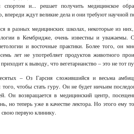
ся спортом и... решает получить медицинское обр
, впереди ждут великие дела и они требуют научной п
ся в разных медицинских школах, некоторые из них,
логии в Кембридже, очень известны и уважаемы. 
иетологии и восточные практики. Более того, он мно
семь лет не употребляет продуктов животного прои
 приходит к выводу, что вегетарианство – это не тот пу
есятых – Оз Гарсия сложившийся и весьма амбиц
 того, чтобы стать гуру. Он не будет ничьим последо
ей. Он возвращается в медицинский центр, посеще
нь, но теперь уже в качестве лектора. Но этого ему т
 свою первую клинику.