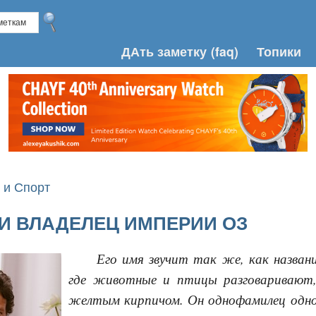
ДАть заметку
(faq)
Топики
 и Спорт
И ВЛАДЕЛЕЦ ИМПЕРИИ ОЗ
Его имя звучит так же, как назван
где животные и птицы разговаривают
желтым кирпичом. Он однофамилец одно