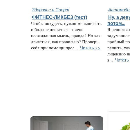
Здоровье и Спорт
Автомобил
ФИТНЕС-ЛИКБЕЗ (тест)
Ну, а дев
Чтобы похудеть, нужно меньше есть
потом...
и больше двигаться - очень
Я решился 
неожиданная мысль, правда? Но как
задуманное
двигаться, как правильно? Проверь
пробный по
Читать >>
себя при помощи прос...
решить, хоч
лицензию на
Читать
в...