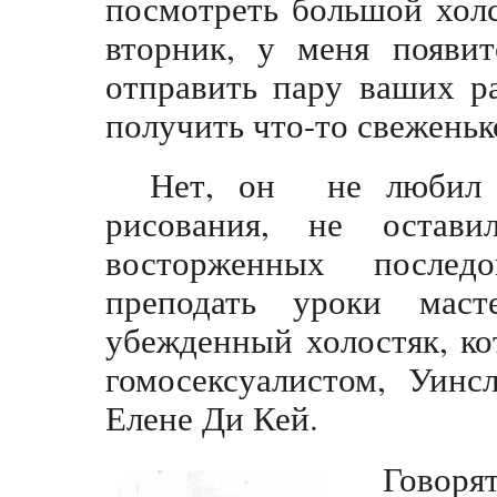
посмотреть большой холс
вторник, у меня появи
отправить пару ваших ра
получить что-то свежень
Нет, он не любил у
рисования, не остав
восторженных последо
преподать уроки маст
убежденный холостяк, ко
гомосексуалистом, Уинс
Елене Ди Кей.
Говор