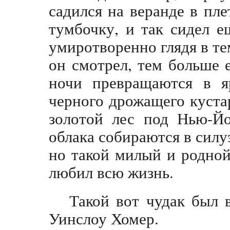
садился на веранде в пле
тумбочку, и так сидел е
умиротворенно глядя в т
он смотрел, тем больше 
ночи превращаются в я
черного дрожащего куст
золотой лес под Нью-Йо
облака собираются в сил
но такой милый и родно
любил всю жизнь.
Такой вот чудак был 
Уинслоу Хомер.