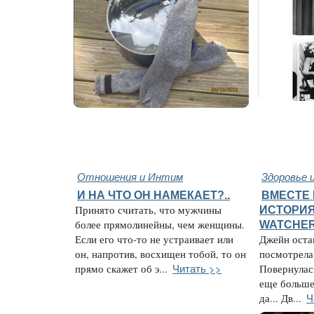
Отношения и Интим
Здоровье 
И НА ЧТО ОН НАМЕКАЕТ?..
ВМЕСТЕ 
Принято считать, что мужчины
ИСТОРИЯ
более прямолинейны, чем женщины.
WATCHE
Если его что-то не устраивает или
Джейн остан
он, напротив, восхищен тобой, то он
посмотрела 
Читать >>
прямо скажет об э...
Повернулас
еще больше.
Ч
да... Дв...