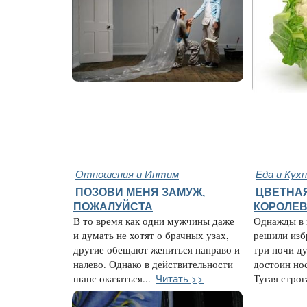
Отношения и Интим
Еда и Кух
ПОЗОВИ МЕНЯ ЗАМУЖ,
ЦВЕТНАЯ
ПОЖАЛУЙСТА
КОРОЛЕВ
В то время как одни мужчины даже
Однажды в 
и думать не хотят о брачных узах,
решили избр
другие обещают жениться направо и
три ночи ду
налево. Однако в действительности
достоин нос
Читать >>
шанс оказаться...
Тугая строга