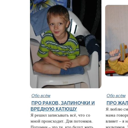
Обо всём
Обо всём
ПРО РАКОВ, ЗАПИНОЧКИ И
ПРО ЖАЛ
ВРЕДНУЮ КАТЮШУ
Я люблю см
Я решил записывать всё, что со
мама говори
мной происходит. Для потомков.
влияет – я 
Потомки – это те, кто будут жить
мультиков. 