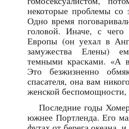
гомосексуалистом, пот
некоторые проблемы со 
Одно время поговаривали
головой. Иначе, с чего
Европы (он уехал в Анг
замужества Елены) ем
темными красками. «А 
Это безжизненно обм
спасателя, она вам никог
женской беспомощности, 
Последние годы Хомер
южнее Портленда. Его мал
футах от берега океана, 