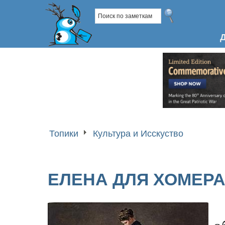
Топики
Культура и Исскуство
ЕЛЕНА ДЛЯ ХОМЕР
о