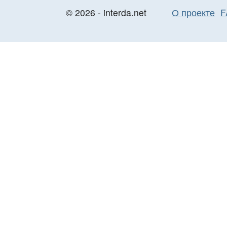
© 2026 - interda.net
О проекте
F