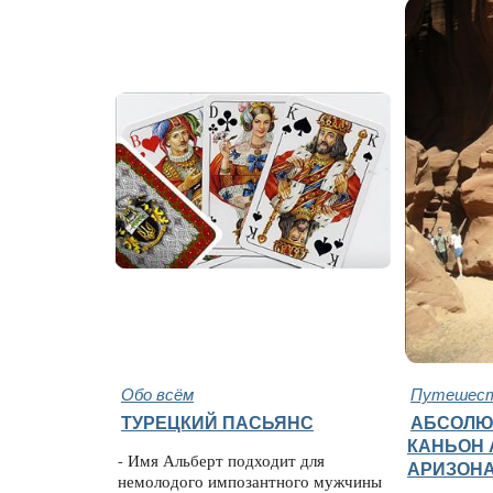
Обо всём
Путешест
ТУРЕЦКИЙ ПАСЬЯНС
АБСОЛЮ
КАНЬОН 
- Имя Альберт подходит для
АРИЗОН
немолодого импозантного мужчины