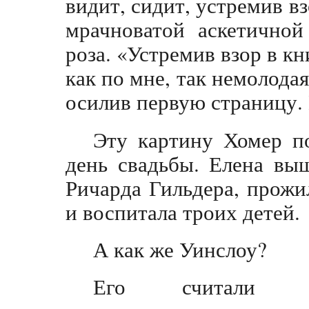
видит, сидит, устремив вз
мрачноватой аскетичной
роза. «Устремив взор в кн
как по мне, так немолода
осилив первую страницу. 
Эту картину Хомер по
день свадьбы. Елена вы
Ричарда Гильдера, прож
и воспитала троих детей
А как же Уинслоу?
Его считали же