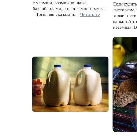
с усами и, возможно, даже
Если судит
бакенбардами, а не для моего мужа.
листовкам,
– Тоскливо сказала п...
Читать >>
холле гост
каньон Ант
неземная. 