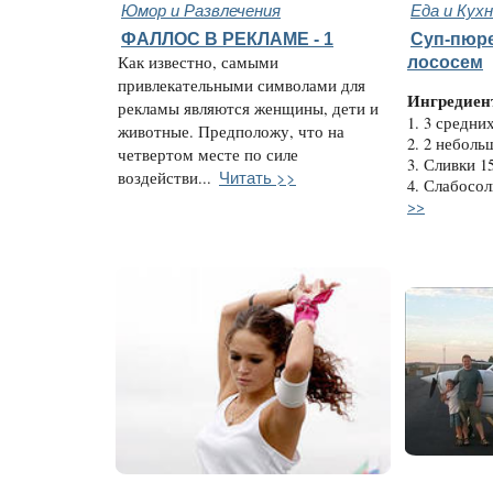
Юмор и Развлечения
Еда и Кух
ФАЛЛОС В РЕКЛАМЕ - 1
Суп-пюре
Как известно, самыми
лососем
привлекательными символами для
Ингредиен
рекламы являются женщины, дети и
1. 3 средни
животные. Предположу, что на
2. 2 неболь
четвертом месте по силе
3. Сливки 1
Читать >>
воздействи...
4. Слабосол
>>