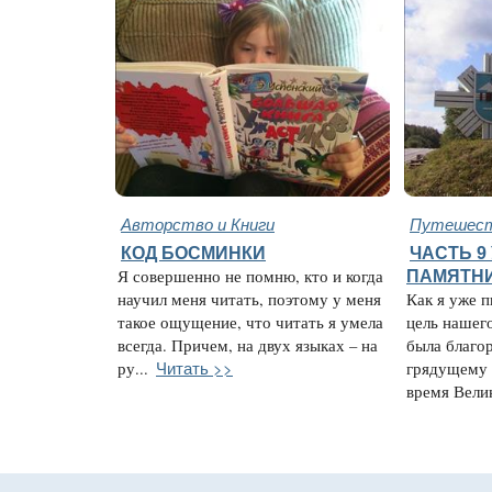
Авторство и Книги
Путешест
КОД БОСМИНКИ
ЧАСТЬ 9
Я совершенно не помню, кто и когда
ПАМЯТН
научил меня читать, поэтому у меня
Как я уже п
такое ощущение, что читать я умела
цель нашег
всегда. Причем, на двух языках – на
была благо
Читать >>
ру...
грядущему 
время Велик