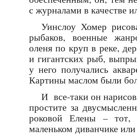
с журналами в качестве и
Уинслоу Хомер рисов
рыбаков, военные жанро
оленя по круп в реке, де
и гигантских рыб, выпр
у него получались аквар
Картины маслом были бо
И все-таки он нарисова
простите за двусмыслен
роковой Елены – тот, 
маленьком диванчике или 