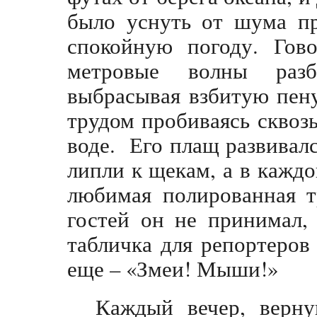
было уснуть от шума пр
спокойную погоду. Гово
метровые волны раз
выбрасывая взбитую пену
трудом пробиваясь сквозь
воде. Его плащ развивал
липли к щекам, а в кажд
любимая полированная т
гостей он не принимал,
табличка для репортеров
еще – «Змеи! Мыши!»
Каждый вечер, верну