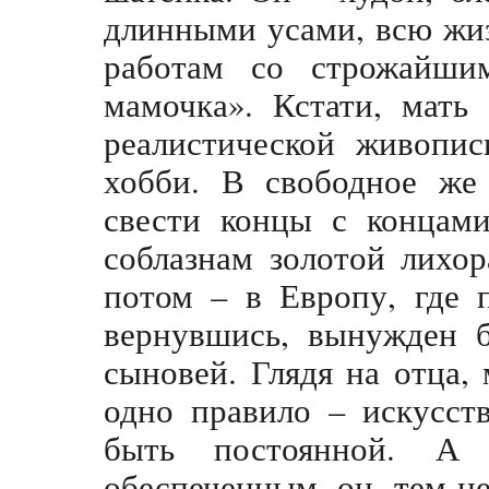
длинными усами, всю жи
работам со строжайши
мамочка». Кстати, мать
реалистической живопис
хобби. В свободное же
свести концы с концами
соблазнам золотой лихо
потом – в Европу, где п
вернувшись, вынужден б
сыновей. Глядя на отца,
одно правило – искусст
быть постоянной. А
обеспеченным, он, тем н