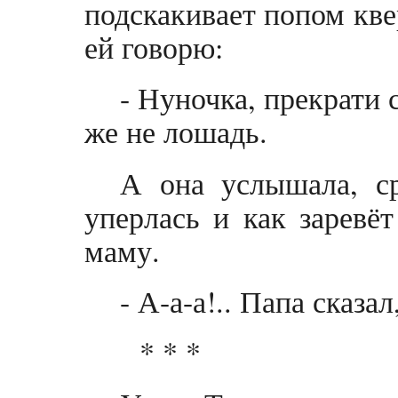
подскакивает попом кве
ей говорю:
- Нуночка, прекрати 
же не лошадь.
А она услышала, ср
уперлась и как заревёт
маму.
- А-а-а!.. Папа сказа
* * *