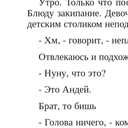
Утро. Только что по
Блюду закипание. Девоч
детским столиком непод
- Хм, - говорит, - не
Отвлекаюсь и подхож
- Нуну, что это?
- Это Андей.
Брат, то бишь
- Голова ничего, - ко