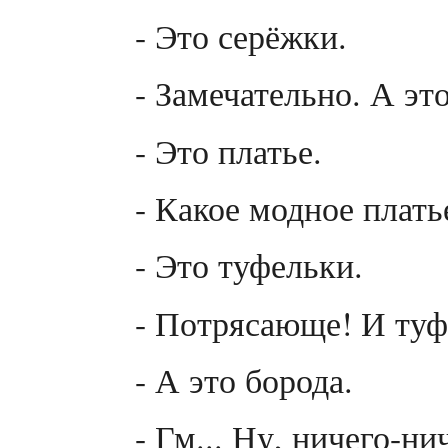
- Это серёжки.
- Замечательно. А эт
- Это платье.
- Какое модное плать
- Это туфельки.
- Потрясающе! И туф
- А это борода.
- Гм... Ну, ничего-ни