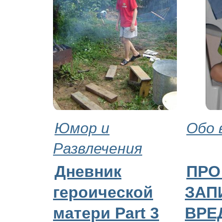
Юмор и
Обо 
Развлечения
Дневник
ПРО
героической
ЗАП
матери Part 3
ВРЕ