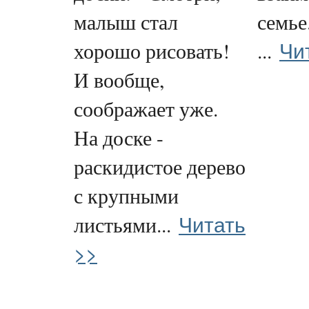
малыш стал
семье
Чи
хорошо рисовать!
...
И вообще,
соображает уже.
На доске -
раскидистое дерево
с крупными
Читать
листьями...
>>