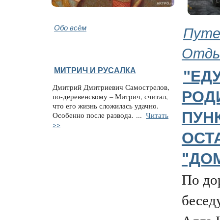
Обо всём
Путе
Отд
МИТРИЧ И РУСАЛКА
"ЕДУ
Дмитрий Дмитриевич Самострелов,
РОДИ
по-деревенскому – Митрич, считал,
что его жизнь сложилась удачно.
ПУНК
Особенно после развода.
...
Читать
>>
ОСТ
"ДО
По до
беседу