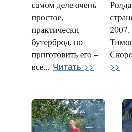
самом деле очень
Родда
простое,
стран
практически
2007.
бутерброд, но
Тимо
приготовить его –
Скоро
Читать >>
>>
все...