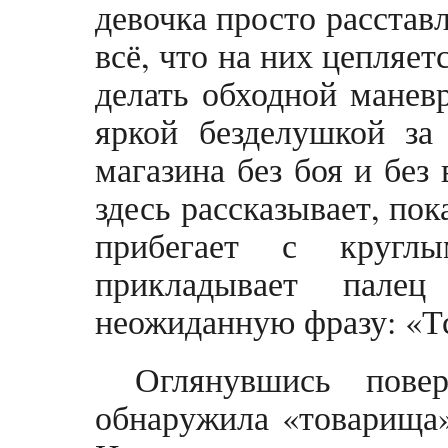
девочка просто расстав
всё, что на них цепляет
делать обходной маневр
яркой безделушкой за
магазина без боя и без
здесь рассказывает, пок
прибегает с круглы
прикладывает пале
неожиданную фразу: «Т
Оглянувшись пове
обнаружила «товарища»