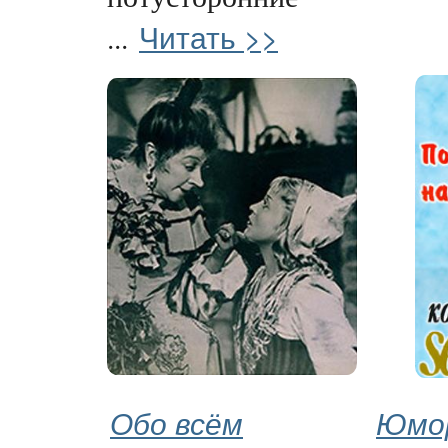
Читать >>
...
Обо всём
Юмор