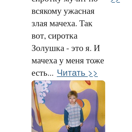
всякому ужасная
злая мачеха. Так
вот, сиротка
Золушка - это я. И
мачеха у меня тоже
Читать >>
есть...