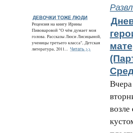
Развл
ДЕВОЧКИ ТОЖЕ ЛЮДИ
Дне
Рецензия на книгу Ирины
Пивоваровой "О чём думает моя
геро
голова. Рассказы Люси Лисицыной,
ученицы третьего класса", Детская
мате
Читать >>
литература, 2011...
(Пар
Сре
Вчера
вторн
возле
кусто