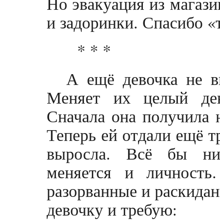
Но эвакуация из магази
и задоринки. Спасибо «
* * *
А ещё девочка не в
Меняет их целый ден
Сначала она получила 
Теперь ей отдали ещё т
выросла. Всё бы ни
меняется и личность
разорванные и раскида
девочку и требую: