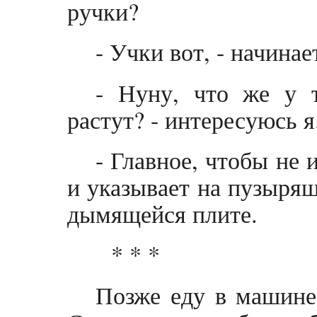
ручки?
- Учки вот, - начина
- Нуну, что же у 
растут? - интересуюсь я
- Главное, чтобы не 
и указывает на пузыря
дымящейся плите.
* * *
Позже еду в машине