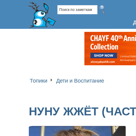
Топики
Дети и Воспитание
НУНУ ЖЖЁТ (ЧАСТ