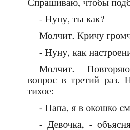
Спрашиваю, чтобы подб
- Нуну, ты как?
Молчит. Кричу громч
- Нуну, как настроен
Молчит. Повторя
вопрос в третий раз. 
тихое:
- Папа, я в окошко с
- Девочка, - объясн