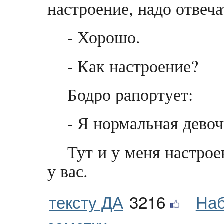
настроение, надо отвеч
- Хорошо.
- Как настроение?
Бодро рапортует:
- Я нормальная девоч
Тут и у меня настрое
у вас.
тексту ДА
3216
Наб