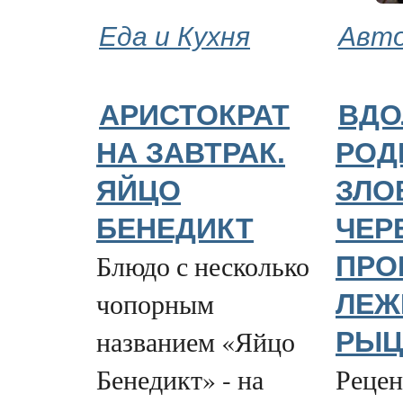
Еда и Кухня
Авто
АРИСТОКРАТ
ВДО
НА ЗАВТРАК.
РОД
ЯЙЦО
ЗЛО
БЕНЕДИКТ
ЧЕР
Блюдо с несколько
ПРО
чопорным
ЛЕЖ
названием «Яйцо
РЫЦА
Бенедикт» - на
Рецен